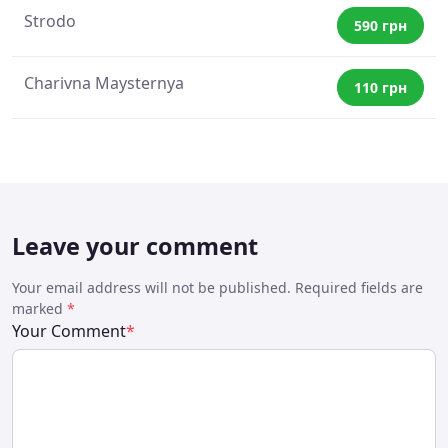
Strodo
590 грн
Charivna Maysternya
110 грн
Leave your comment
Your email address will not be published. Required fields are
marked
*
Your Comment
*