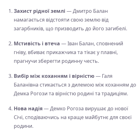
Захист рідної землі
— Дмитро Балан
намагається відстояти свою землю від
загарбників, що призводить до його загибелі.
Мстивість і втеча
— Іван Балан, сповнений
гніву, вбиває прикажчика та тікає у плавні,
прагнучи зберегти родинну честь.
Вибір між коханням і вірністю
— Галя
Баланівна стикається з дилемою між коханням до
Демка Рогози та вірністю родині та традиціям.
Нова надія
— Демко Рогоза вирушає до нової
Січі, сподіваючись на краще майбутнє для своєї
родини.