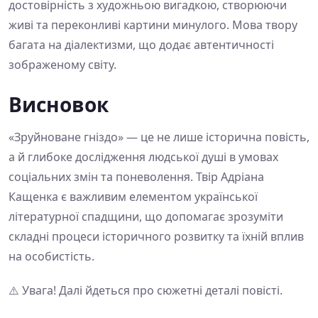
достовірність з художньою вигадкою, створюючи
живі та переконливі картини минулого. Мова твору
багата на діалектизми, що додає автентичності
зображеному світу.
Висновок
«Зруйноване гніздо» — це не лише історична повість,
а й глибоке дослідження людської душі в умовах
соціальних змін та поневолення. Твір Адріана
Кащенка є важливим елементом української
літературної спадщини, що допомагає зрозуміти
складні процеси історичного розвитку та їхній вплив
на особистість.
⚠️ Увага! Далі йдеться про сюжетні деталі повісті.