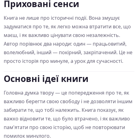
Приховані сенси
Книга не лише про історичні події. Вона змушує
задуматися про те, як легко можна втратити все, що
маєш, і як важливо цінувати свою незалежність.
Автор порівнює два народи: один — працьовитий,
волелюбний, інший — покірний, закріпачений. Це не
просто історія про минуле, а урок для сучасності.
Основні ідеї книги
Головна думка твору — це попередження про те, як
важливо берегти свою свободу і не дозволяти іншим
забирати те, що тобі належить. Книга показує, як
важко відновити те, що було втрачено, і як важливо
пам'ятати про свою історію, щоб не повторювати
помилок минулого.