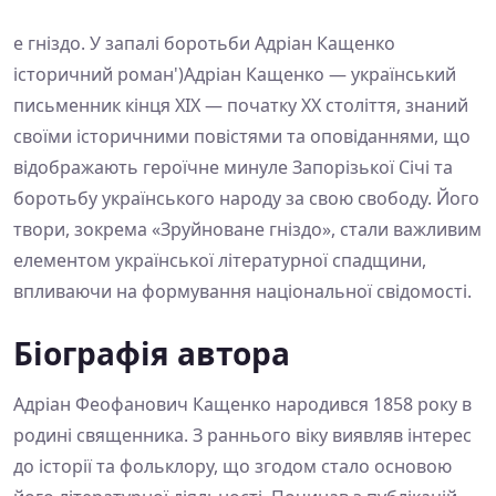
е гніздо. У запалі боротьби Адріан Кащенко
історичний роман')Адріан Кащенко — український
письменник кінця XIX — початку XX століття, знаний
своїми історичними повістями та оповіданнями, що
відображають героїчне минуле Запорізької Січі та
боротьбу українського народу за свою свободу. Його
твори, зокрема «Зруйноване гніздо», стали важливим
елементом української літературної спадщини,
впливаючи на формування національної свідомості.
Біографія автора
Адріан Феофанович Кащенко народився 1858 року в
родині священника. З раннього віку виявляв інтерес
до історії та фольклору, що згодом стало основою