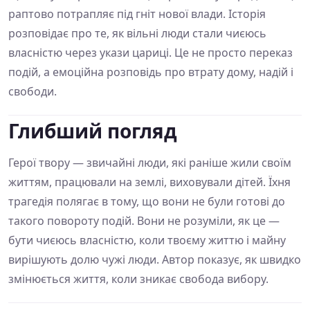
раптово потрапляє під гніт нової влади. Історія
розповідає про те, як вільні люди стали чиєюсь
власністю через укази цариці. Це не просто переказ
подій, а емоційна розповідь про втрату дому, надій і
свободи.
Глибший погляд
Герої твору — звичайні люди, які раніше жили своїм
життям, працювали на землі, виховували дітей. Їхня
трагедія полягає в тому, що вони не були готові до
такого повороту подій. Вони не розуміли, як це —
бути чиєюсь власністю, коли твоєму життю і майну
вирішують долю чужі люди. Автор показує, як швидко
змінюється життя, коли зникає свобода вибору.