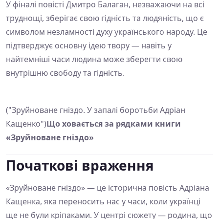
У фіналі повісті Дмитро Балаган, незважаючи на всі
труднощі, зберігає свою гідність та людяність, що є
символом незламності духу українського народу. Це
підтверджує основну ідею твору — навіть у
найтемніші часи людина може зберегти свою
внутрішню свободу та гідність.
("Зруйноване гніздо. У запалі боротьби Адріан
Кащенко")
Що ховається за рядками книги
«Зруйноване гніздо»
Початкові враження
«Зруйноване гніздо» — це історична повість Адріана
Кащенка, яка переносить нас у часи, коли українці
ще не були кріпаками. У центрі сюжету — родина, що