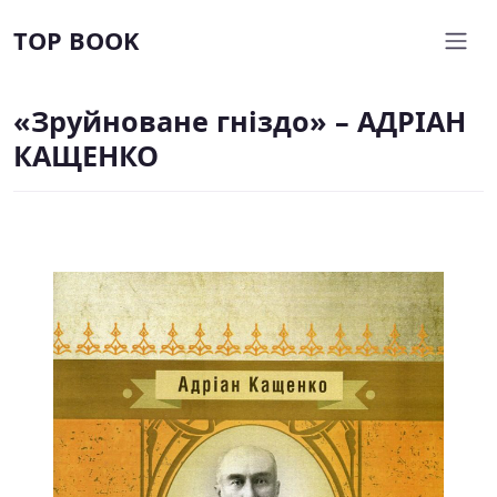
TOP BOOK
«Зруйноване гніздо» – АДРІАН
КАЩЕНКО