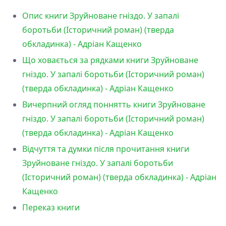
Опис книги Зруйноване гніздо. У запалі
боротьби (Історичний роман) (тверда
обкладинка) - Адріан Кащенко
Що ховається за рядками книги Зруйноване
гніздо. У запалі боротьби (Історичний роман)
(тверда обкладинка) - Адріан Кащенко
Вичерпний огляд поннятть книги Зруйноване
гніздо. У запалі боротьби (Історичний роман)
(тверда обкладинка) - Адріан Кащенко
Відчуття та думки після прочитання книги
Зруйноване гніздо. У запалі боротьби
(Історичний роман) (тверда обкладинка) - Адріан
Кащенко
Переказ книги