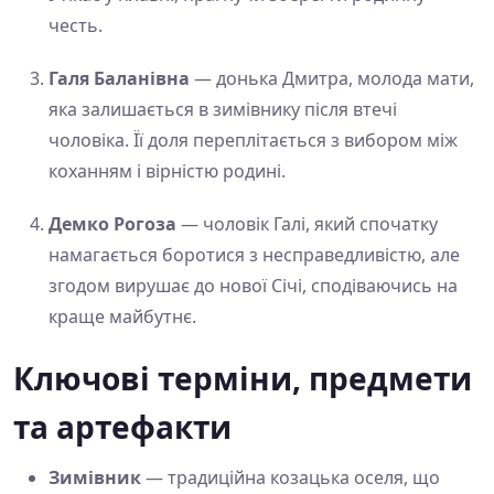
честь.
Галя Баланівна
— донька Дмитра, молода мати,
яка залишається в зимівнику після втечі
чоловіка. Її доля переплітається з вибором між
коханням і вірністю родині.
Демко Рогоза
— чоловік Галі, який спочатку
намагається боротися з несправедливістю, але
згодом вирушає до нової Січі, сподіваючись на
краще майбутнє.
Ключові терміни, предмети
та артефакти
Зимівник
— традиційна козацька оселя, що