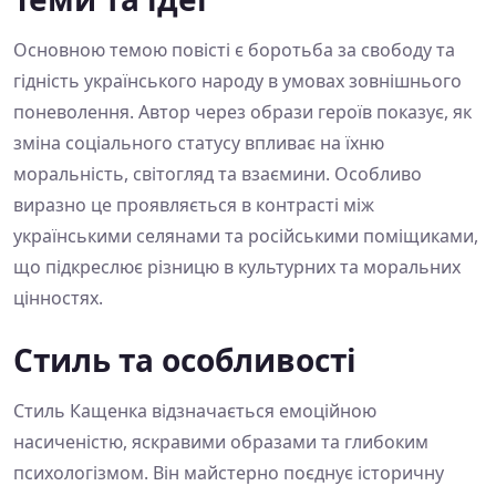
Основною темою повісті є боротьба за свободу та
гідність українського народу в умовах зовнішнього
поневолення. Автор через образи героїв показує, як
зміна соціального статусу впливає на їхню
моральність, світогляд та взаємини. Особливо
виразно це проявляється в контрасті між
українськими селянами та російськими поміщиками,
що підкреслює різницю в культурних та моральних
цінностях.
Стиль та особливості
Стиль Кащенка відзначається емоційною
насиченістю, яскравими образами та глибоким
психологізмом. Він майстерно поєднує історичну