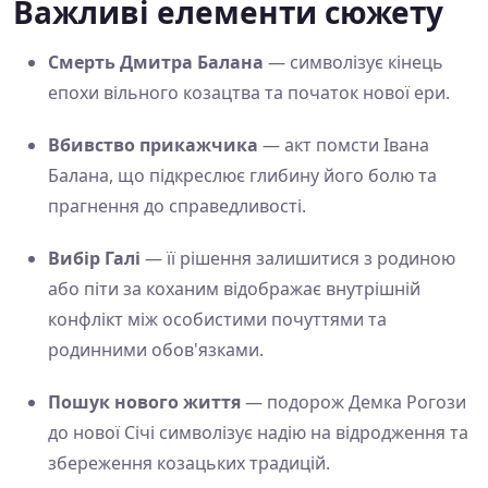
Важливі елементи сюжету
Смерть Дмитра Балана
— символізує кінець
епохи вільного козацтва та початок нової ери.
Вбивство прикажчика
— акт помсти Івана
Балана, що підкреслює глибину його болю та
прагнення до справедливості.
Вибір Галі
— її рішення залишитися з родиною
або піти за коханим відображає внутрішній
конфлікт між особистими почуттями та
родинними обов'язками.
Пошук нового життя
— подорож Демка Рогози
до нової Січі символізує надію на відродження та
збереження козацьких традицій.