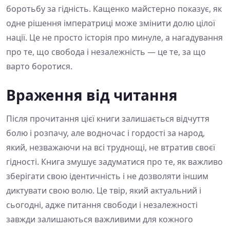
боротьбу за гідність. Кащенко майстерно показує, як
одне рішення імператриці може змінити долю цілої
нації. Це не просто історія про минуле, а нагадування
про те, що свобода і незалежність — це те, за що
варто боротися.
Враження від читання
Після прочитання цієї книги залишається відчуття
болю і розпачу, але водночас і гордості за народ,
який, незважаючи на всі труднощі, не втратив своєї
гідності. Книга змушує задуматися про те, як важливо
зберігати свою ідентичність і не дозволяти іншим
диктувати свою волю. Це твір, який актуальний і
сьогодні, адже питання свободи і незалежності
завжди залишаються важливими для кожного