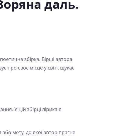
Зоряна даль.
поетична збірка. Вірші автора
є про своє місце у світі, шукає
ння. У цій збірці лірика є
 або мету, до якої автор прагне