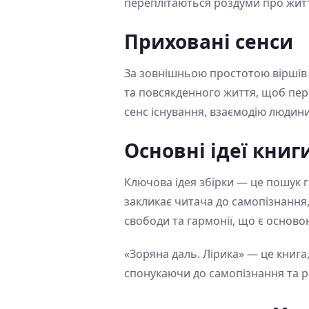
переплітаються роздуми про життя
Приховані сенси
За зовнішньою простотою віршів 
та повсякденного життя, щоб пере
сенс існування, взаємодію людини
Основні ідеї книг
Ключова ідея збірки — це пошук г
закликає читача до самопізнання,
свободи та гармонії, що є осново
«Зоряна даль. Лірика» — це книга,
спонукаючи до самопізнання та ро