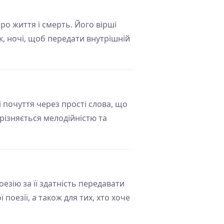
про життя і смерть. Його вірші
к, ночі, щоб передати внутрішній
 почуття через прості слова, що
різняється мелодійністю та
оезію за її здатність передавати
поезії, а також для тих, хто хоче