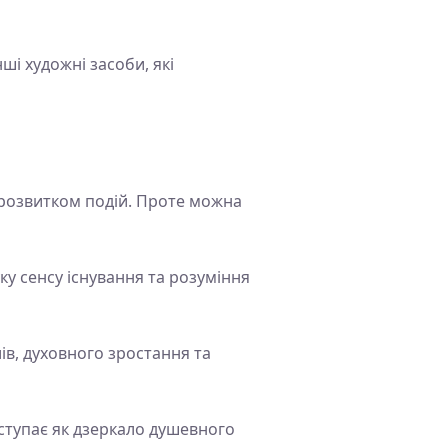
і художні засоби, які
 розвитком подій. Проте можна
ку сенсу існування та розуміння
ів, духовного зростання та
ступає як дзеркало душевного