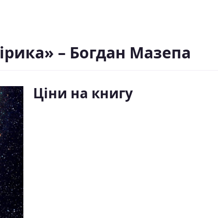
ірика» – Богдан Мазепа
Ціни на книгу