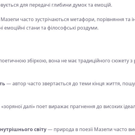
вується для передачі глибини думок та емоцій.
Мазепи часто зустрічаються метафори, порівняння та інш
 емоційні стани та філософські роздуми.
є поетичною збіркою, вона не має традиційного сюжету з
ть
— автор часто звертається до теми кінця життя, пошу
«зоряної далі» поет виражає прагнення до високих ідеал
нутрішнього світу
— природа в поезії Мазепи часто ви