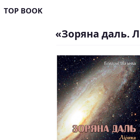
TOP BOOK
«Зоряна даль. Л