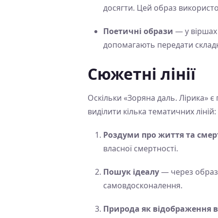
досягти. Цей образ використо
Поетичні образи
— у віршах 
допомагають передати складні
Сюжетні лінії
Оскільки «Зоряна даль. Лірика» 
виділити кілька тематичних ліній:
Роздуми про життя та смер
власної смертності.
Пошук ідеалу
— через образ 
самовдосконалення.
Природа як відображення в