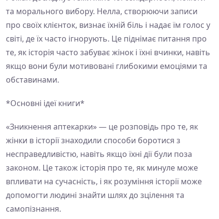
та морального вибору. Нелла, створюючи записи
про своїх клієнток, визнає їхній біль і надає їм голос у
світі, де їх часто ігнорують. Це піднімає питання про
те, як історія часто забуває жінок і їхні вчинки, навіть
якщо вони були мотивовані глибокими емоціями та
обставинами.
*Основні ідеї книги*
«Зникнення аптекарки» — це розповідь про те, як
жінки в історії знаходили способи боротися з
несправедливістю, навіть якщо їхні дії були поза
законом. Це також історія про те, як минуле може
впливати на сучасність, і як розуміння історії може
допомогти людині знайти шлях до зцілення та
самопізнання.