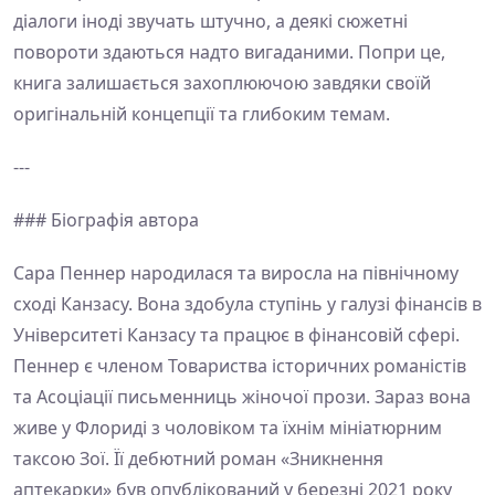
діалоги іноді звучать штучно, а деякі сюжетні
повороти здаються надто вигаданими. Попри це,
книга залишається захоплюючою завдяки своїй
оригінальній концепції та глибоким темам.
---
### Біографія автора
Сара Пеннер народилася та виросла на північному
сході Канзасу. Вона здобула ступінь у галузі фінансів в
Університеті Канзасу та працює в фінансовій сфері.
Пеннер є членом Товариства історичних романістів
та Асоціації письменниць жіночої прози. Зараз вона
живе у Флориді з чоловіком та їхнім мініатюрним
таксою Зої. Її дебютний роман «Зникнення
аптекарки» був опублікований у березні 2021 року