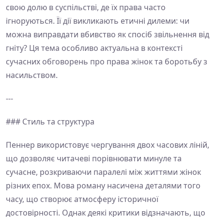
свою долю в суспільстві, де їх права часто
ігноруються. Її дії викликають етичні дилеми: чи
можна виправдати вбивство як спосіб звільнення від
гніту? Ця тема особливо актуальна в контексті
сучасних обговорень про права жінок та боротьбу з
насильством.
---
### Стиль та структура
Пеннер використовує чергування двох часових ліній,
що дозволяє читачеві порівнювати минуле та
сучасне, розкриваючи паралелі між життями жінок
різних епох. Мова роману насичена деталями того
часу, що створює атмосферу історичної
достовірності. Однак деякі критики відзначають, що