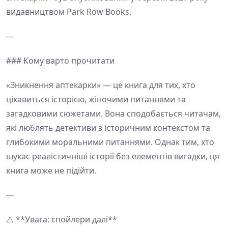
видавництвом Park Row Books.
---
### Кому варто прочитати
«Зникнення аптекарки» — це книга для тих, хто
цікавиться історією, жіночими питаннями та
загадковими сюжетами. Вона сподобається читачам,
які люблять детективи з історичним контекстом та
глибокими моральними питаннями. Однак тим, хто
шукає реалістичніші історії без елементів вигадки, ця
книга може не підійти.
---
⚠️ **Увага: спойлери далі**