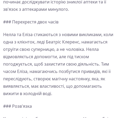
починає досліджувати історію зниклої аптеки та її
зв'язок з аптекарами минулого.
### Перехрестя двох часів
Нелла та Еліза стикаються з новими викликами, коли
одна з клієнток, леді Беатріс Клеренс, намагається
отруїти свою суперницю, а не чоловіка. Нелла
відмовляється допомогти, але під тиском
погоджується, щоб захистити свою діяльність. Тим
часом Еліза, намагаючись позбутися привидів, які її
переслідують, створює магічну настоянку, яка, як
виявляється, має властивості, що допомагають
вижити в холодній воді.
### Розв'язка