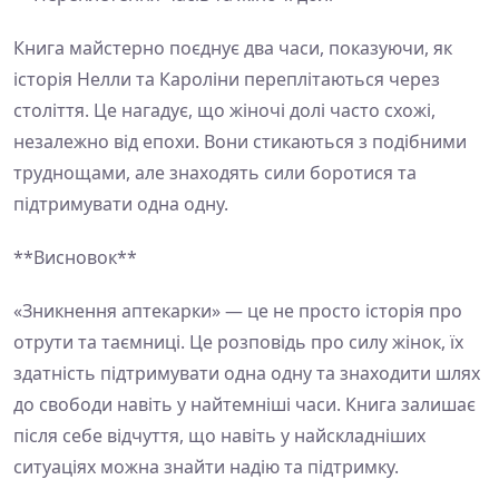
Книга майстерно поєднує два часи, показуючи, як
історія Нелли та Кароліни переплітаються через
століття. Це нагадує, що жіночі долі часто схожі,
незалежно від епохи. Вони стикаються з подібними
труднощами, але знаходять сили боротися та
підтримувати одна одну.
**Висновок**
«Зникнення аптекарки» — це не просто історія про
отрути та таємниці. Це розповідь про силу жінок, їх
здатність підтримувати одна одну та знаходити шлях
до свободи навіть у найтемніші часи. Книга залишає
після себе відчуття, що навіть у найскладніших
ситуаціях можна знайти надію та підтримку.