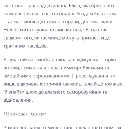
клієнтка — дванадцятирічна Еліза, яка приносить
замовлення від своєї господині. Згодом Еліза сама
стає частиною цієї темної справи, допомагаючи
Неллі. Їхні стосунки розвиваються, і Еліза стає
свідком того, як таємниці можуть призвести до
трагічних наслідків.
У сучасній частині Кароліна, досліджуючи історію
аптеки, стикається з власними проблемами та
емоційними переживаннями. Її розслідування не
лише відкриває історичні таємниці, але й допомагає
їй знайти шлях до власного саморозуміння та
відновлення.
*Приховані сенси*
Роман досліджує теми жіночої солідарності, помсти