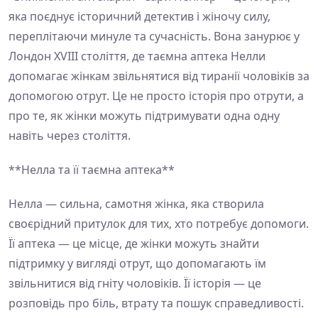
яка поєднує історичний детектив і жіночу силу,
переплітаючи минуле та сучасність. Вона занурює у
Лондон XVIII століття, де таємна аптека Нелли
допомагає жінкам звільнятися від тиранії чоловіків за
допомогою отрут. Це не просто історія про отрути, а
про те, як жінки можуть підтримувати одна одну
навіть через століття.
**Нелла та її таємна аптека**
Нелла — сильна, самотня жінка, яка створила
своєрідний притулок для тих, хто потребує допомоги.
Її аптека — це місце, де жінки можуть знайти
підтримку у вигляді отрут, що допомагають їм
звільнитися від гніту чоловіків. Її історія — це
розповідь про біль, втрату та пошук справедливості.