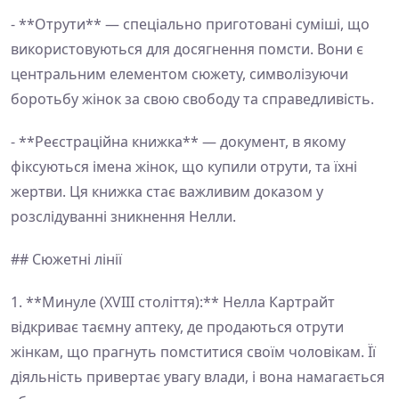
- **Отрути** — спеціально приготовані суміші, що
використовуються для досягнення помсти. Вони є
центральним елементом сюжету, символізуючи
боротьбу жінок за свою свободу та справедливість.
- **Реєстраційна книжка** — документ, в якому
фіксуються імена жінок, що купили отрути, та їхні
жертви. Ця книжка стає важливим доказом у
розслідуванні зникнення Нелли.
## Сюжетні лінії
1. **Минуле (XVIII століття):** Нелла Картрайт
відкриває таємну аптеку, де продаються отрути
жінкам, що прагнуть помститися своїм чоловікам. Її
діяльність привертає увагу влади, і вона намагається