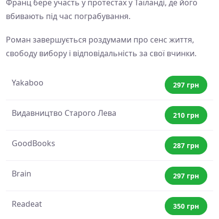
Франц бере участь у протестах у Таїланді, де його
вбивають під час пограбування.
Роман завершується роздумами про сенс життя,
свободу вибору і відповідальність за свої вчинки.
Yakaboo
297 грн
Видавництво Старого Лева
210 грн
GoodBooks
287 грн
Brain
297 грн
Readeat
350 грн