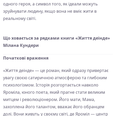
одного героя, а символ того, як ідеали можуть
зруйнувати людину, якщо вона не вміє жити в
реальному світі.
Що ховається за рядками книги «Життя деінде»
Мілана Кундери
Початкові враження
«Життя деінде» — це роман, який одразу привертає
увагу своєю сатиричною атмосферою та глибоким
психологізмом. Історія розгортається навколо
Яроміла, юного поета, який прагне стати великим
митцем і революціонером. Його мати, Мама,
захоплена його талантом, вважає його обранцем
долі. Вони живуть у своєму світі, де Яроміл — центр