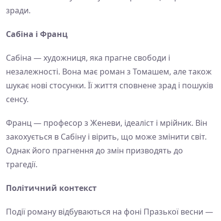
зради.
Сабіна і Франц
Сабіна — художниця, яка прагне свободи і
незалежності. Вона має роман з Томашем, але також
шукає нові стосунки. Її життя сповнене зрад і пошуків
сенсу.
Франц — професор з Женеви, ідеаліст і мрійник. Він
закохується в Сабіну і вірить, що може змінити світ.
Однак його прагнення до змін призводять до
трагедії.
Політичний контекст
Події роману відбуваються на фоні Празької весни —