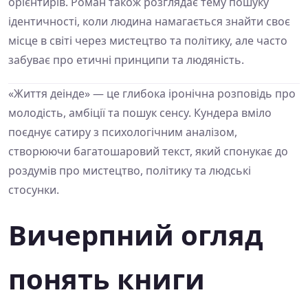
орієнтирів. Роман також розглядає тему пошуку
ідентичності, коли людина намагається знайти своє
місце в світі через мистецтво та політику, але часто
забуває про етичні принципи та людяність.
«Життя деінде» — це глибока іронічна розповідь про
молодість, амбіції та пошук сенсу. Кундера вміло
поєднує сатиру з психологічним аналізом,
створюючи багатошаровий текст, який спонукає до
роздумів про мистецтво, політику та людські
стосунки.
Вичерпний огляд
понять книги