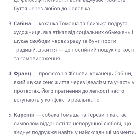
буття через любов до чоловіка.
Сабіна
— коханка Томаша та близька подруга,
художниця, яка втікає від соціальних обмежень і
шукає свободи через зраду та бунт проти
традицій. Її життя — це постійний пошук легкості
та самовираження.
Франц
— професор з Женеви, коханець Сабіни,
який шукає сенс життя через ідеалізм та участь у
протестах. Його прагнення до легкості часто
вступають у конфлікт з реальністю.
Каренін
— собака Томаша та Терези, яка стає
символом відданості та непорушної любові, що
з'єднує подружжя навіть у найскладніші моменти.