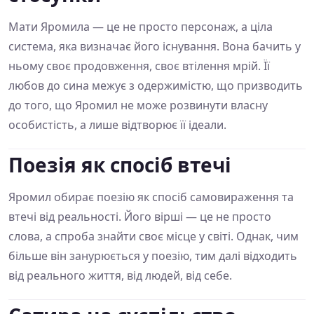
Мати Яромила — це не просто персонаж, а ціла
система, яка визначає його існування. Вона бачить у
ньому своє продовження, своє втілення мрій. Її
любов до сина межує з одержимістю, що призводить
до того, що Яромил не може розвинути власну
особистість, а лише відтворює її ідеали.
Поезія як спосіб втечі
Яромил обирає поезію як спосіб самовираження та
втечі від реальності. Його вірші — це не просто
слова, а спроба знайти своє місце у світі. Однак, чим
більше він занурюється у поезію, тим далі відходить
від реального життя, від людей, від себе.