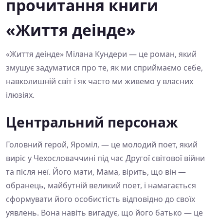
прочитання книги
«Життя деінде»
«Життя деінде» Мілана Кундери — це роман, який
змушує задуматися про те, як ми сприймаємо себе,
навколишній світ і як часто ми живемо у власних
ілюзіях.
Центральний персонаж
Головний герой, Яроміл, — це молодий поет, який
виріс у Чехословаччині під час Другої світової війни
та після неї. Його мати, Мама, вірить, що він —
обранець, майбутній великий поет, і намагається
сформувати його особистість відповідно до своїх
уявлень. Вона навіть вигадує, що його батько — це