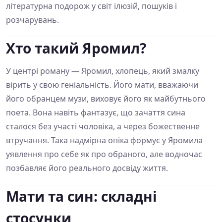
літературна подорож у світ ілюзій, пошуків і
розчарувань.
Хто такий Яромил?
У центрі роману — Яромил, хлопець, який змалку
вірить у свою геніальність. Його мати, вважаючи
його обранцем музи, виховує його як майбутнього
поета. Вона навіть фантазує, що зачаття сина
сталося без участі чоловіка, а через божественне
втручання. Така надмірна опіка формує у Яромила
уявлення про себе як про обраного, але водночас
позбавляє його реального досвіду життя.
Мати та син: складні
стосунки