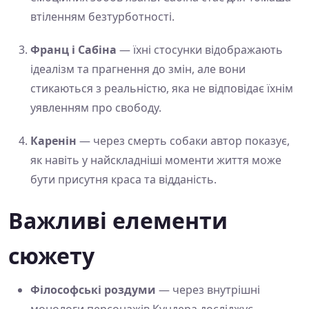
втіленням безтурботності.
Франц і Сабіна
— їхні стосунки відображають
ідеалізм та прагнення до змін, але вони
стикаються з реальністю, яка не відповідає їхнім
уявленням про свободу.
Каренін
— через смерть собаки автор показує,
як навіть у найскладніші моменти життя може
бути присутня краса та відданість.
Важливі елементи
сюжету
Філософські роздуми
— через внутрішні
монологи персонажів Кундера досліджує