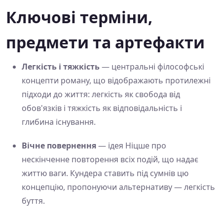
Ключові терміни,
предмети та артефакти
Легкість і тяжкість
— центральні філософські
концепти роману, що відображають протилежні
підходи до життя: легкість як свобода від
обов'язків і тяжкість як відповідальність і
глибина існування.
Вічне повернення
— ідея Ніцше про
нескінченне повторення всіх подій, що надає
життю ваги. Кундера ставить під сумнів цю
концепцію, пропонуючи альтернативу — легкість
буття.