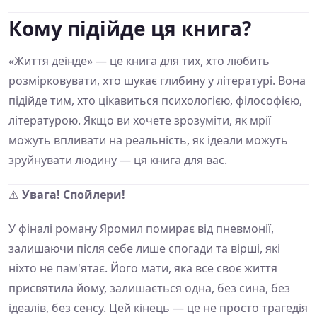
Кому підійде ця книга?
«Життя деінде» — це книга для тих, хто любить
розмірковувати, хто шукає глибину у літературі. Вона
підійде тим, хто цікавиться психологією, філософією,
літературою. Якщо ви хочете зрозуміти, як мрії
можуть впливати на реальність, як ідеали можуть
зруйнувати людину — ця книга для вас.
⚠️
Увага! Спойлери!
У фіналі роману Яромил помирає від пневмонії,
залишаючи після себе лише спогади та вірші, які
ніхто не пам'ятає. Його мати, яка все своє життя
присвятила йому, залишається одна, без сина, без
ідеалів, без сенсу. Цей кінець — це не просто трагедія