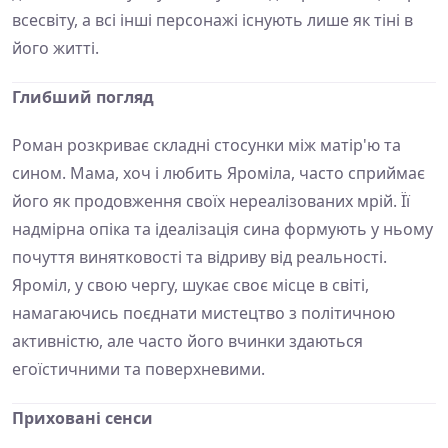
всесвіту, а всі інші персонажі існують лише як тіні в
його житті.
Глибший погляд
Роман розкриває складні стосунки між матір'ю та
сином. Мама, хоч і любить Яроміла, часто сприймає
його як продовження своїх нереалізованих мрій. Її
надмірна опіка та ідеалізація сина формують у ньому
почуття винятковості та відриву від реальності.
Яроміл, у свою чергу, шукає своє місце в світі,
намагаючись поєднати мистецтво з політичною
активністю, але часто його вчинки здаються
егоїстичними та поверхневими.
Приховані сенси