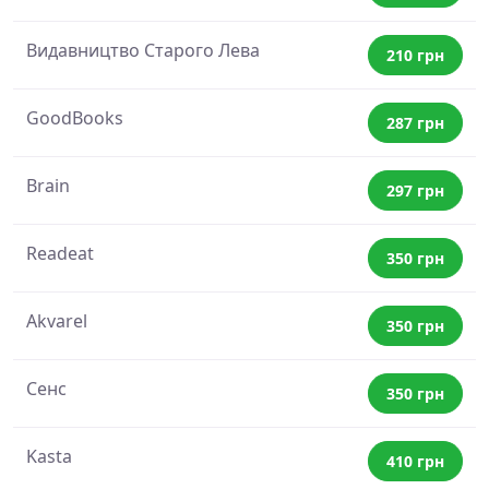
Видавництво Старого Лева
210 грн
GoodBooks
287 грн
Brain
297 грн
Readeat
350 грн
Akvarel
350 грн
Сенс
350 грн
Kasta
410 грн