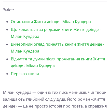
Зміст:
Опис книги Життя деінде - Мілан Кундера
Що ховається за рядками книги Життя деінде -
Мілан Кундера
Вичерпний огляд поннятть книги Життя деінде -
Мілан Кундера
Відчуття та думки після прочитання книги Життя
деінде - Мілан Кундера
Переказ книги
Мілан Кундера — один із тих письменників, чиї твори
залишають глибокий слід у душі. Його роман «Життя
деінде» — це не просто історія про поета, а справжня