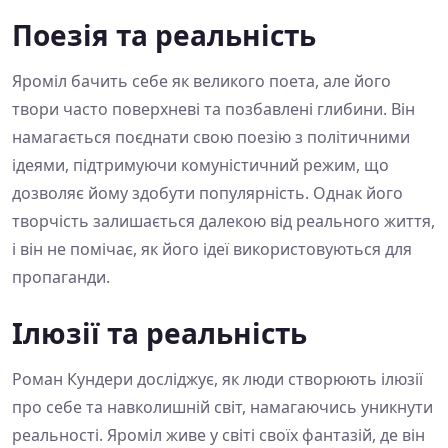
Поезія та реальність
Яроміл бачить себе як великого поета, але його
твори часто поверхневі та позбавлені глибини. Він
намагається поєднати свою поезію з політичними
ідеями, підтримуючи комуністичний режим, що
дозволяє йому здобути популярність. Однак його
творчість залишається далекою від реального життя,
і він не помічає, як його ідеї використовуються для
пропаганди.
Ілюзії та реальність
Роман Кундери досліджує, як люди створюють ілюзії
про себе та навколишній світ, намагаючись уникнути
реальності. Яроміл живе у світі своїх фантазій, де він