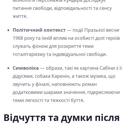
питання свободи, відповідальності та сенсу
життя.
Політичний контекст
— події Празької весни
1968 року та їхній вплив на особисті долі героїв
служать фоном для розкриття теми
тоталітаризму та індивідуальної свободи.
Символіка
— образи, такі як картина Сабіни з її
дідусями, собака Каренін, а також музика, що
звучить у фіналі, наповнюють роман
додатковими шарами значення, підкреслюючи
теми легкості та тяжкості буття.
Відчуття та думки після