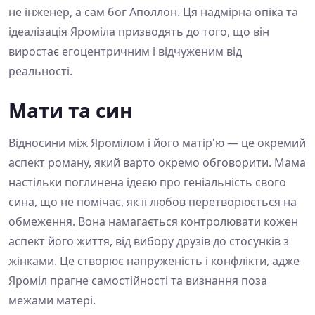
не інженер, а сам бог Аполлон. Ця надмірна опіка та
ідеалізація Яроміла призводять до того, що він
виростає егоцентричним і відчуженим від
реальності.
Мати та син
Відносини між Яромілом і його матір'ю — це окремий
аспект роману, який варто окремо обговорити. Мама
настільки поглинена ідеєю про геніальність свого
сина, що не помічає, як її любов перетворюється на
обмеження. Вона намагається контролювати кожен
аспект його життя, від вибору друзів до стосунків з
жінками. Це створює напруженість і конфлікти, адже
Яроміл прагне самостійності та визнання поза
межами матері.