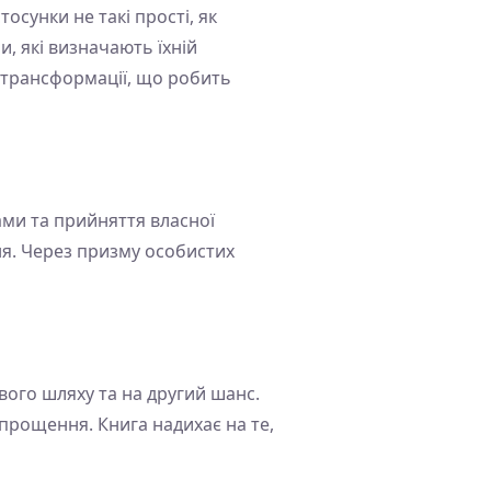
осунки не такі прості, як
, які визначають їхній
 трансформації, що робить
ми та прийняття власної
ня. Через призму особистих
вого шляху та на другий шанс.
 прощення. Книга надихає на те,