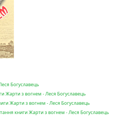
 Леся Богуславець
ги Жарти з вогнем - Леся Богуславець
иги Жарти з вогнем - Леся Богуславець
итання книги Жарти з вогнем - Леся Богуславець