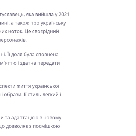
гуславець, яка вийшла у 2021
ині, а також про українську
них ноток. Це своєрідний
персонажів.
і. Її доля була сповнена
м'яттю і здатна передати
спекти життя української
образи. Її стиль легкий і
ми та адаптацією в новому
 що дозволяє з посмішкою