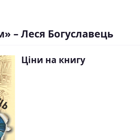
м» – Леся Богуславець
Ціни на книгу