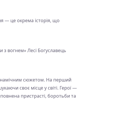
ня — це окрема історія, що
и з вогнем» Лесі Богуславець
динамічним сюжетом. На перший
каючи своє місце у світі. Герої —
сповнена пристрасті, боротьби та