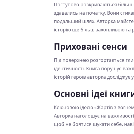
Поступово розкриваються більш ск
здавались на початку. Вони стика
подальший шлях. Авторка майстер
історію ще більш захопливою та 
Приховані сенси
Під поверхнею розгортається гли
ідентичності. Книга порушує важ
історій героїв авторка досліджує 
Основні ідеї книг
Ключовою ідеєю «Жартів з вогнем»
Авторка наголошує на важливості 
щоб не боятися шукати себе, нав