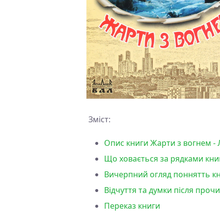
Зміст:
Опис книги Жарти з вогнем -
Що ховається за рядками кни
Вичерпний огляд поннятть кн
Відчуття та думки після проч
Переказ книги