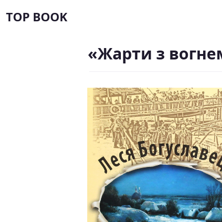
TOP BOOK
«Жарти з вогне