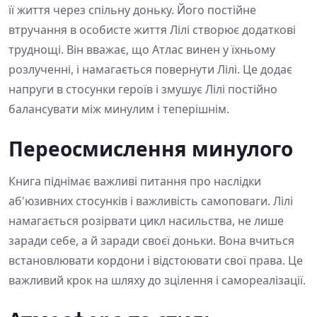
її життя через спільну доньку. Його постійне
втручання в особисте життя Лілі створює додаткові
труднощі. Він вважає, що Атлас винен у їхньому
розлученні, і намагається повернути Лілі. Це додає
напруги в стосунки героїв і змушує Лілі постійно
балансувати між минулим і теперішнім.
Переосмислення минулого
Книга піднімає важливі питання про наслідки
аб'юзивних стосунків і важливість самоповаги. Лілі
намагається розірвати цикл насильства, не лише
заради себе, а й заради своєї доньки. Вона вчиться
встановлювати кордони і відстоювати свої права. Це
важливий крок на шляху до зцілення і самореалізації.