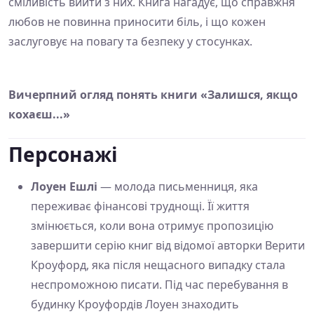
сміливість вийти з них. Книга нагадує, що справжня
любов не повинна приносити біль, і що кожен
заслуговує на повагу та безпеку у стосунках.
Вичерпний огляд понять книги «Залишся, якщо
кохаєш...»
Персонажі
Лоуен Ешлі
— молода письменниця, яка
переживає фінансові труднощі. Її життя
змінюється, коли вона отримує пропозицію
завершити серію книг від відомої авторки Верити
Кроуфорд, яка після нещасного випадку стала
неспроможною писати. Під час перебування в
будинку Кроуфордів Лоуен знаходить