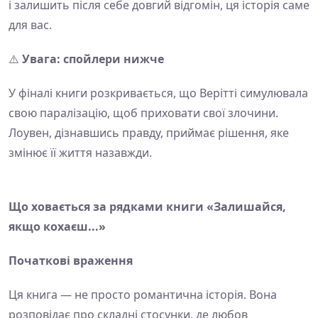
і залишить після себе довгий відгомін, ця історія саме
для вас.
⚠️
Увага: спойлери нижче
У фіналі книги розкривається, що Верітті симулювала
свою паралізацію, щоб приховати свої злочини.
Лоувен, дізнавшись правду, приймає рішення, яке
змінює її життя назавжди.
Що ховається за рядками книги «Залишайся,
якщо кохаєш...»
Початкові враження
Ця книга — не просто романтична історія. Вона
розповідає про складні стосунки, де любов