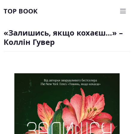
TOP BOOK
«Залишись, якщо кохаєш…» –
Коллін Гувер