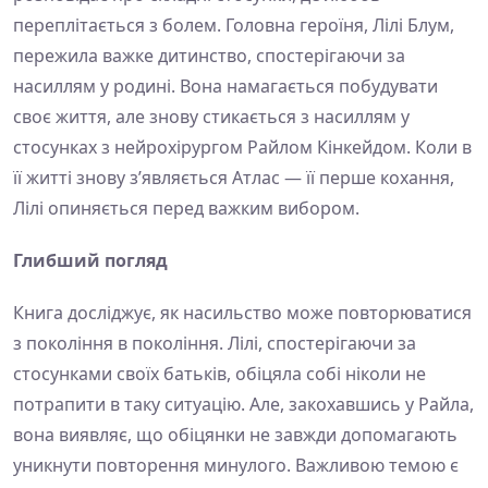
переплітається з болем. Головна героїня, Лілі Блум,
пережила важке дитинство, спостерігаючи за
насиллям у родині. Вона намагається побудувати
своє життя, але знову стикається з насиллям у
стосунках з нейрохірургом Райлом Кінкейдом. Коли в
її житті знову з’являється Атлас — її перше кохання,
Лілі опиняється перед важким вибором.
Глибший погляд
Книга досліджує, як насильство може повторюватися
з покоління в покоління. Лілі, спостерігаючи за
стосунками своїх батьків, обіцяла собі ніколи не
потрапити в таку ситуацію. Але, закохавшись у Райла,
вона виявляє, що обіцянки не завжди допомагають
уникнути повторення минулого. Важливою темою є