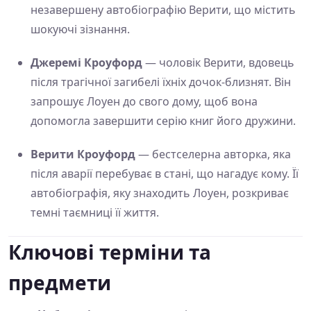
незавершену автобіографію Верити, що містить
шокуючі зізнання.
Джеремі Кроуфорд
— чоловік Верити, вдовець
після трагічної загибелі їхніх дочок-близнят. Він
запрошує Лоуен до свого дому, щоб вона
допомогла завершити серію книг його дружини.
Верити Кроуфорд
— бестселерна авторка, яка
після аварії перебуває в стані, що нагадує кому. Її
автобіографія, яку знаходить Лоуен, розкриває
темні таємниці її життя.
Ключові терміни та
предмети