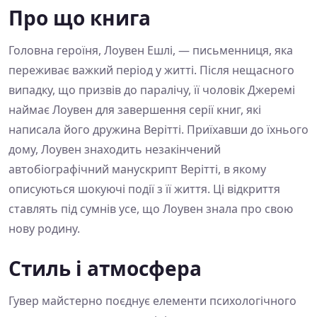
Про що книга
Головна героїня, Лоувен Ешлі, — письменниця, яка
переживає важкий період у житті. Після нещасного
випадку, що призвів до паралічу, її чоловік Джеремі
наймає Лоувен для завершення серії книг, які
написала його дружина Верітті. Приїхавши до їхнього
дому, Лоувен знаходить незакінчений
автобіографічний манускрипт Верітті, в якому
описуються шокуючі події з її життя. Ці відкриття
ставлять під сумнів усе, що Лоувен знала про свою
нову родину.
Стиль і атмосфера
Гувер майстерно поєднує елементи психологічного