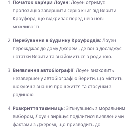
Початок кар'єри Лоуен
: Лоуен отримує
пропозицію завершити серію книг від Верити
Кроуфорд, що відкриває перед нею нові
можливості.
Перебування в будинку Кроуфордів
: Лоуен
переїжджає до дому Джеремі, де вона досліджує
нотатки Верити та знайомиться з родиною.
Виявлення автобіографії
: Лоуен знаходить
незавершену автобіографію Верити, що містить
шокуючі зізнання про її життя та стосунки з
родиною.
Розкриття таємниць
: Зіткнувшись з моральним
вибором, Лоуен вирішує поділитися виявленими
фактами з Джеремі, що призводить до