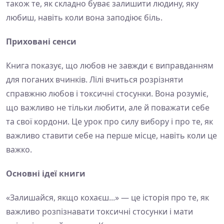
також те, як складно буває залишити людину, яку
любиш, навіть коли вона заподіює біль.
Приховані сенси
Книга показує, що любов не завжди є виправданням
для поганих вчинків. Лілі вчиться розрізняти
справжню любов і токсичні стосунки. Вона розуміє,
що важливо не тільки любити, але й поважати себе
та свої кордони. Це урок про силу вибору і про те, як
важливо ставити себе на перше місце, навіть коли це
важко.
Основні ідеї книги
«Залишайся, якщо кохаєш...» — це історія про те, як
важливо розпізнавати токсичні стосунки і мати