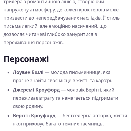
трилера з романтичною лінією, створюючи
напружену атмосферу, де кожен крок героїв може
призвести до непередбачуваних наслідків. Її стиль
письма легкий, але емоційно насичений, що
дозволяє читачеві глибоко зануритися в
переживання персонажів.
Персонажі
Лоувен Ешлі
— молода письменниця, яка
прагне знайти своє місце в житті та кар'єрі.
Джеремі Кроуфорд
— чоловік Верітті, який
переживає втрату та намагається підтримати
свою родину.
Верітті Кроуфорд
— бестселерна авторка, життя
якої приховує багато темних таємниць.