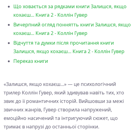
Що ховається за рядками книги Залишся, якщо
кохаєш... Книга 2 - Коллін Гувер
Вичерпний огляд поннятть книги Залишся, якщо
кохаєш... Книга 2 - Коллін Гувер
Відчуття та думки після прочитання книги
Залишся, якщо кохаєш... Книга 2 - Коллін Гувер
Переказ книги
«Залишся, якщо кохаєш...» — це психологічний
трилер Коллін Гувер, який здивував навіть тих, хто
звик до її романтичних історій. Вийшовши за межі
звичних жанрів, Гувер створила напружений,
емоційно насичений та інтригуючий сюжет, що
тримає в напрузі до останньої сторінки.