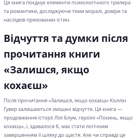
Ця книга поєднує елементи психологічного трилера
та романтики, досліджуючи теми моралі, довіри та
наслідків прихованих істин.
Відчуття та думки після
прочитання книги
«Залишся, якщо
кохаєш»
Після прочитання «Залишся, якщо кохаєш» Коллін
Гувер залишаються змішані відчуття. Ця книга —
продовження історії Лілі Блум, героїні «Покинь, якщо
кохаєш», і, здавалося б, має стати логічним
завершенням її шляху до щастя. Але чи справді це