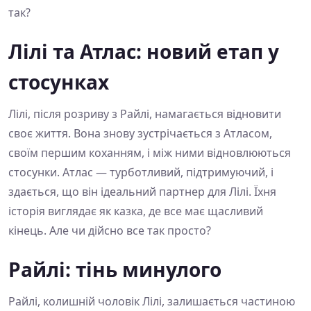
так?
Лілі та Атлас: новий етап у
стосунках
Лілі, після розриву з Райлі, намагається відновити
своє життя. Вона знову зустрічається з Атласом,
своїм першим коханням, і між ними відновлюються
стосунки. Атлас — турботливий, підтримуючий, і
здається, що він ідеальний партнер для Лілі. Їхня
історія виглядає як казка, де все має щасливий
кінець. Але чи дійсно все так просто?
Райлі: тінь минулого
Райлі, колишній чоловік Лілі, залишається частиною