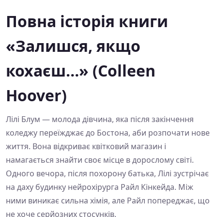
Повна історія книги
«Залишся, якщо
кохаєш…» (Colleen
Hoover)
Лілі Блум — молода дівчина, яка після закінчення
коледжу переїжджає до Бостона, аби розпочати нове
життя. Вона відкриває квітковий магазин і
намагається знайти своє місце в дорослому світі.
Одного вечора, після похорону батька, Лілі зустрічає
на даху будинку нейрохірурга Райл Кінкейда. Між
ними виникає сильна хімія, але Райл попереджає, що
не хоче серйозних стосунків.