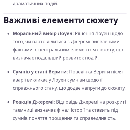
драматичних подій.
Важливі елементи сюжету
Моральний вибір Лоуен
: Рішення Лоуен щодо
того, чи варто ділитися з Джеремі виявленими
фактами, є центральним елементом сюжету, що
визначає подальший розвиток подій.
Сумнів у стані Верити
: Поведінка Верити після
аварії викликає у Лоуен сумніви щодо її
справжнього стану, що додає напруги до сюжету.
Реакція Джеремі
: Відповідь Джеремі на розкриті
таємниці визначає фінал історії та ставить під
сумнів поняття прощення та справедливість.