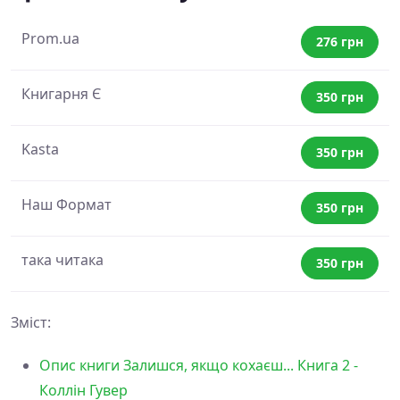
Prom.ua
276 грн
Книгарня Є
350 грн
Kasta
350 грн
Наш Формат
350 грн
така читака
350 грн
Зміст:
Опис книги Залишся, якщо кохаєш... Книга 2 -
Коллін Гувер