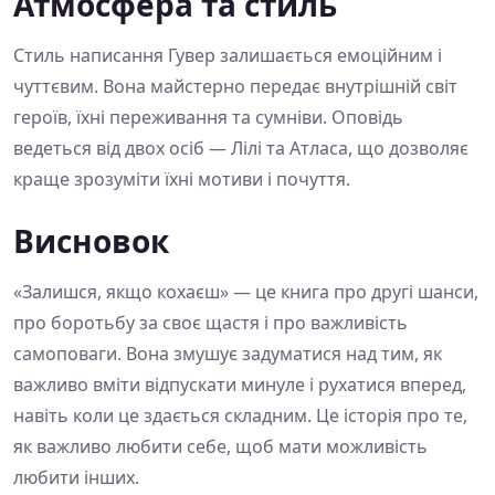
Атмосфера та стиль
Стиль написання Гувер залишається емоційним і
чуттєвим. Вона майстерно передає внутрішній світ
героїв, їхні переживання та сумніви. Оповідь
ведеться від двох осіб — Лілі та Атласа, що дозволяє
краще зрозуміти їхні мотиви і почуття.
Висновок
«Залишся, якщо кохаєш» — це книга про другі шанси,
про боротьбу за своє щастя і про важливість
самоповаги. Вона змушує задуматися над тим, як
важливо вміти відпускати минуле і рухатися вперед,
навіть коли це здається складним. Це історія про те,
як важливо любити себе, щоб мати можливість
любити інших.