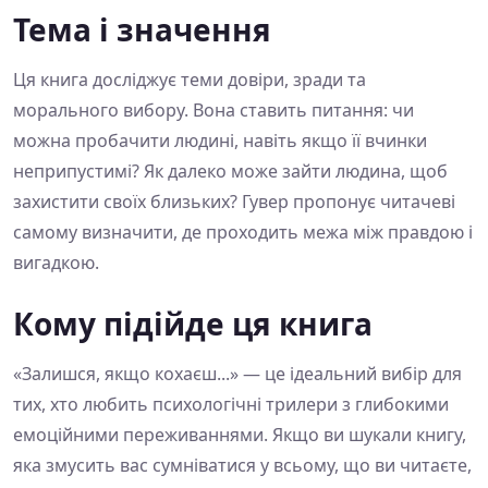
Тема і значення
Ця книга досліджує теми довіри, зради та
морального вибору. Вона ставить питання: чи
можна пробачити людині, навіть якщо її вчинки
неприпустимі? Як далеко може зайти людина, щоб
захистити своїх близьких? Гувер пропонує читачеві
самому визначити, де проходить межа між правдою і
вигадкою.
Кому підійде ця книга
«Залишся, якщо кохаєш...» — це ідеальний вибір для
тих, хто любить психологічні трилери з глибокими
емоційними переживаннями. Якщо ви шукали книгу,
яка змусить вас сумніватися у всьому, що ви читаєте,