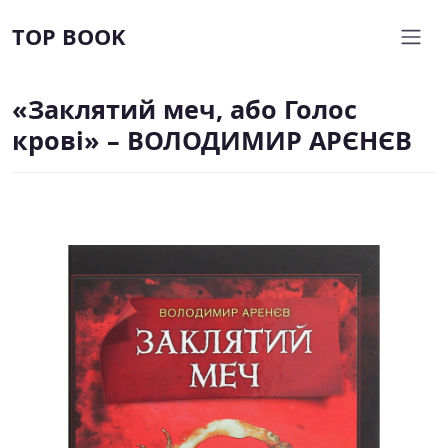
TOP BOOK
«Заклятий меч, або Голос
крові» – ВОЛОДИМИР АРЄНЄВ