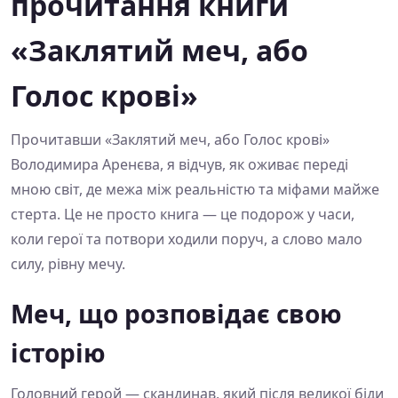
прочитання книги
«Заклятий меч, або
Голос крові»
Прочитавши «Заклятий меч, або Голос крові»
Володимира Аренєва, я відчув, як оживає переді
мною світ, де межа між реальністю та міфами майже
стерта. Це не просто книга — це подорож у часи,
коли герої та потвори ходили поруч, а слово мало
силу, рівну мечу.
Меч, що розповідає свою
історію
Головний герой — скандинав, який після великої біди