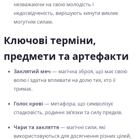
незважаючи на свою молодість і
недосвідченість, вирішують кинути виклик
могутнім силам.
Ключові терміни,
предмети та артефакти
Заклятий меч
— магічна зброя, що має свою
волю і здатна впливати на долю тих, хто її
тримає.
Голос крові
— метафора, що символізує
спадковість, родинні зв’язки та силу предків.
Чари та закляття
— магічні сили, які
використовуються для досягнення різних цілей,