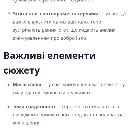
Зіткнення з потворами та героями
— у світі, де
важко відрізнити одних від інших, герої
зустрічають різних істот, що кидають виклик
їхнім уявленням про добро і зло.
Важливі елементи
сюжету
Магія слова
— у світі книги слово має величезну
силу, здатну змінювати реальність.
Тема спадковості
— герої часто стикаються з
наслідками вчинків своїх предків, що впливає на
їхні рішення.