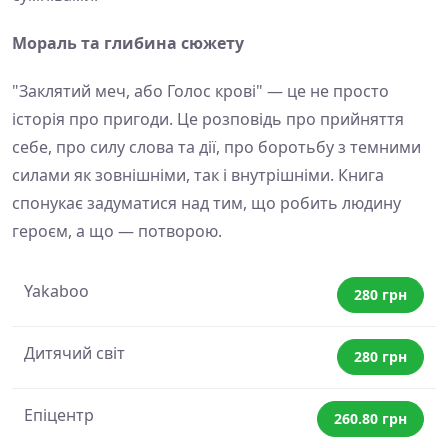
Мораль та глибина сюжету
"Заклятий меч, або Голос крові" — це не просто
історія про пригоди. Це розповідь про прийняття
себе, про силу слова та дії, про боротьбу з темними
силами як зовнішніми, так і внутрішніми. Книга
спонукає задуматися над тим, що робить людину
героєм, а що — потворою.
Yakaboo
280 грн
Дитячий світ
280 грн
Епіцентр
260.80 грн