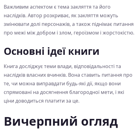
Важливим аспектом є тема закляття та його
наслідків. Автор розкриває, як закляття можуть
змінювати долі персонажів, а також піднімає питання
про межі між добром і злом, героїзмом і жорстокістю.
Основні ідеї книги
Книга досліджує теми влади, відповідальності та
наслідків власних вчинків. Вона ставить питання про
те, чи можна виправдати будь-які дії, якщо вони
спрямовані на досягнення благородної мети, і які
ціни доводиться платити за це.
Вичерпний огляд