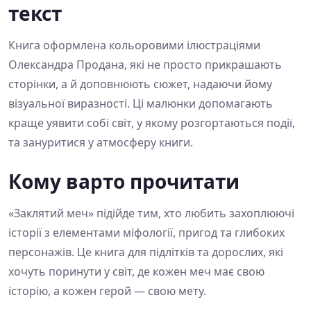
текст
Книга оформлена кольоровими ілюстраціями
Олександра Продана, які не просто прикрашають
сторінки, а й доповнюють сюжет, надаючи йому
візуальної виразності. Ці малюнки допомагають
краще уявити собі світ, у якому розгортаються події,
та зануритися у атмосферу книги.
Кому варто прочитати
«Заклятий меч» підійде тим, хто любить захоплюючі
історії з елементами міфології, пригод та глибоких
персонажів. Це книга для підлітків та дорослих, які
хочуть поринути у світ, де кожен меч має свою
історію, а кожен герой — свою мету.