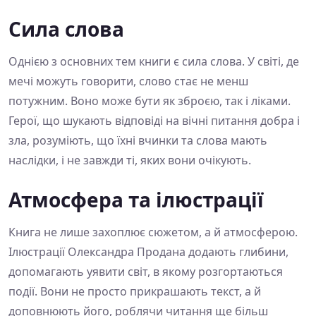
Сила слова
Однією з основних тем книги є сила слова. У світі, де
мечі можуть говорити, слово стає не менш
потужним. Воно може бути як зброєю, так і ліками.
Герої, що шукають відповіді на вічні питання добра і
зла, розуміють, що їхні вчинки та слова мають
наслідки, і не завжди ті, яких вони очікують.
Атмосфера та ілюстрації
Книга не лише захоплює сюжетом, а й атмосферою.
Ілюстрації Олександра Продана додають глибини,
допомагають уявити світ, в якому розгортаються
події. Вони не просто прикрашають текст, а й
доповнюють його, роблячи читання ще більш