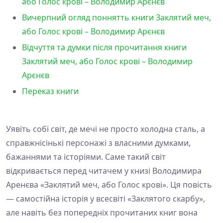
або Голос крові – Володимир Арєнєв
Вичерпний огляд поннятть книги Заклятий меч,
або Голос крові – Володимир Арєнєв
Відчуття та думки після прочитання книги
Заклятий меч, або Голос крові – Володимир
Арєнєв
Переказ книги
Уявіть собі світ, де мечі не просто холодна сталь, а
справжнісінькі персонажі з власними думками,
бажаннями та історіями. Саме такий світ
відкривається перед читачем у книзі Володимира
Аренєва «Заклятий меч, або Голос крові». Ця повість
— самостійна історія у всесвіті «Заклятого скарбу»,
але навіть без попередніх прочитаних книг вона