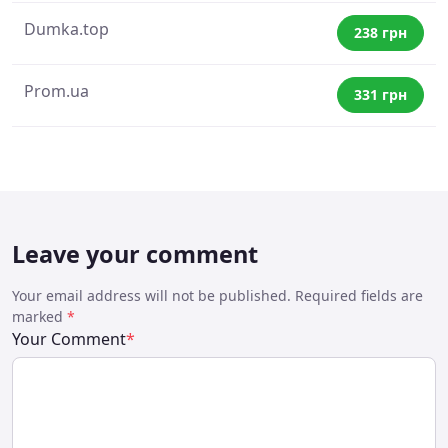
Dumka.top
238 грн
Prom.ua
331 грн
Leave your comment
Your email address will not be published. Required fields are
marked
*
Your Comment
*