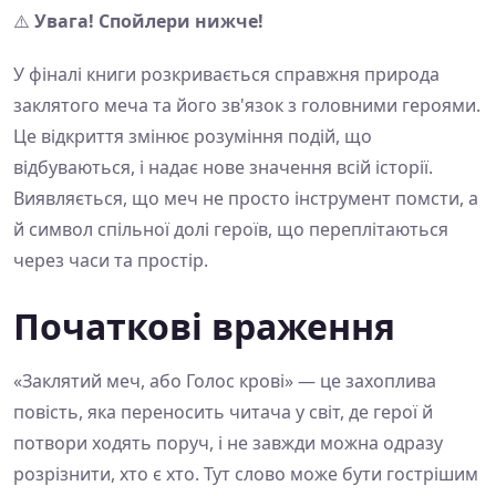
⚠️
Увага! Спойлери нижче!
У фіналі книги розкривається справжня природа
заклятого меча та його зв'язок з головними героями.
Це відкриття змінює розуміння подій, що
відбуваються, і надає нове значення всій історії.
Виявляється, що меч не просто інструмент помсти, а
й символ спільної долі героїв, що переплітаються
через часи та простір.
Початкові враження
«Заклятий меч, або Голос крові» — це захоплива
повість, яка переносить читача у світ, де герої й
потвори ходять поруч, і не завжди можна одразу
розрізнити, хто є хто. Тут слово може бути гострішим