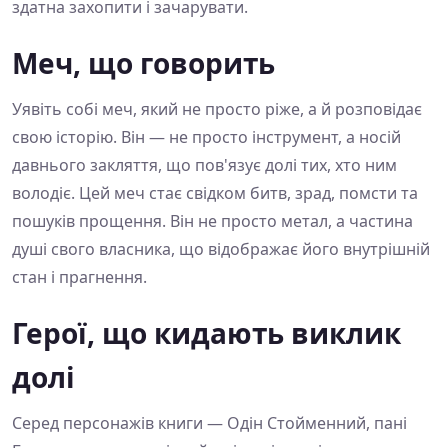
здатна захопити і зачарувати.
Меч, що говорить
Уявіть собі меч, який не просто ріже, а й розповідає
свою історію. Він — не просто інструмент, а носій
давнього закляття, що пов'язує долі тих, хто ним
володіє. Цей меч стає свідком битв, зрад, помсти та
пошуків прощення. Він не просто метал, а частина
душі свого власника, що відображає його внутрішній
стан і прагнення.
Герої, що кидають виклик
долі
Серед персонажів книги — Одін Стойменний, пані