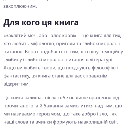
захоплюючим.
Для кого ця книга
«Заклятий меч, або Голос крові» — це книга для тих,
хто любить міфологію, пригоди та глибокі моральні
питання. Вона сподобається тим, хто цінує емоційну
глибину і глибокі моральні питання в літературі.
Якщо ви любите твори, що поєднують філософію і
фантастику, ця книга стане для вас справжнім
відкриттям.
Ця книга залишає після себе не лише враження від
прочитаного, а й бажання замислитися над тим, що
ми називаємо героїзмом, що таке добро і зло, і як
наші слова та вчинки формують навколишній світ.