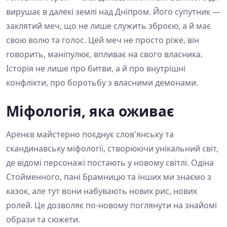
вирушає в далекі землі над Дніпром. Його супутник —
заклятий меч, що не лише служить зброєю, а й має
свою волю та голос. Цей меч не просто ріже, він
говорить, маніпулює, впливає на свого власника.
Історія не лише про битви, а й про внутрішні
конфлікти, про боротьбу з власними демонами.
Міфологія, яка оживає
Аренєв майстерно поєднує слов'янську та
скандинавську міфології, створюючи унікальний світ,
де відомі персонажі постають у новому світлі. Одіна
Стойменного, пані Брамницю та інших ми знаємо з
казок, але тут вони набувають нових рис, нових
ролей. Це дозволяє по-новому поглянути на знайомі
образи та сюжети.