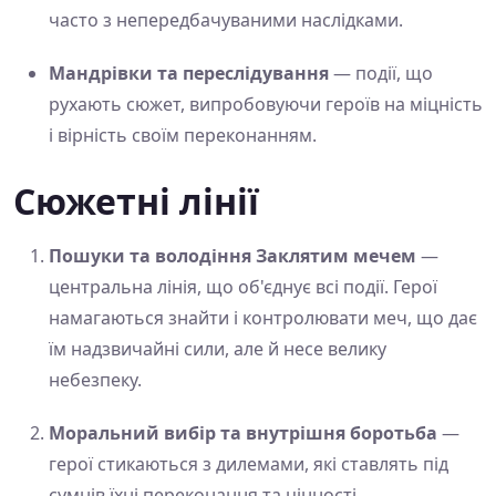
часто з непередбачуваними наслідками.
Мандрівки та переслідування
— події, що
рухають сюжет, випробовуючи героїв на міцність
і вірність своїм переконанням.
Сюжетні лінії
Пошуки та володіння Заклятим мечем
—
центральна лінія, що об'єднує всі події. Герої
намагаються знайти і контролювати меч, що дає
їм надзвичайні сили, але й несе велику
небезпеку.
Моральний вибір та внутрішня боротьба
—
герої стикаються з дилемами, які ставлять під
сумнів їхні переконання та цінності.