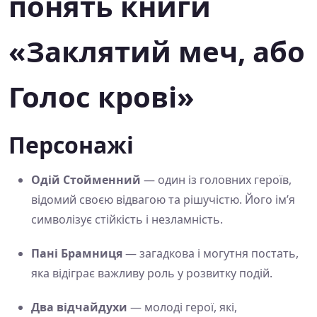
понять книги
«Заклятий меч, або
Голос крові»
Персонажі
Одій Стойменний
— один із головних героїв,
відомий своєю відвагою та рішучістю. Його ім’я
символізує стійкість і незламність.
Пані Брамниця
— загадкова і могутня постать,
яка відіграє важливу роль у розвитку подій.
Два відчайдухи
— молоді герої, які,