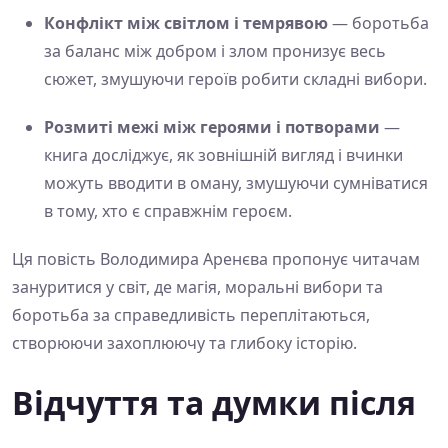
Конфлікт між світлом і темрявою
— боротьба
за баланс між добром і злом пронизує весь
сюжет, змушуючи героїв робити складні вибори.
Розмиті межі між героями і потворами
—
книга досліджує, як зовнішній вигляд і вчинки
можуть вводити в оману, змушуючи сумніватися
в тому, хто є справжнім героєм.
Ця повість Володимира Аренєва пропонує читачам
зануритися у світ, де магія, моральні вибори та
боротьба за справедливість переплітаються,
створюючи захоплюючу та глибоку історію.
Відчуття та думки після