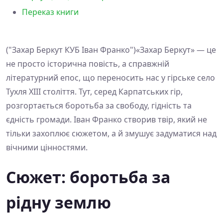
Переказ книги
("Захар Беркут КУБ Іван Франко")«Захар Беркут» — це
не просто історична повість, а справжній
літературний епос, що переносить нас у гірське село
Тухля XIII століття. Тут, серед Карпатських гір,
розгортається боротьба за свободу, гідність та
єдність громади. Іван Франко створив твір, який не
тільки захоплює сюжетом, а й змушує задуматися над
вічними цінностями.
Сюжет: боротьба за
рідну землю