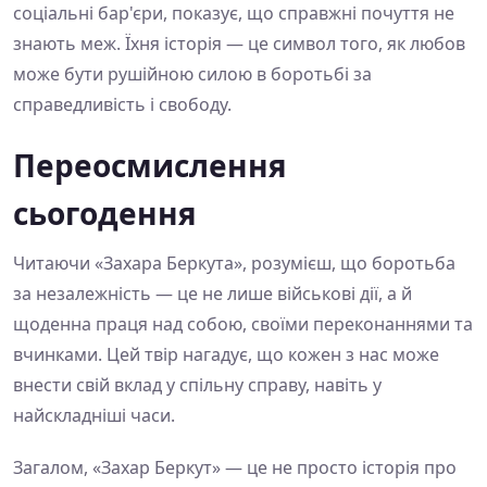
соціальні бар'єри, показує, що справжні почуття не
знають меж. Їхня історія — це символ того, як любов
може бути рушійною силою в боротьбі за
справедливість і свободу.
Переосмислення
сьогодення
Читаючи «Захара Беркута», розумієш, що боротьба
за незалежність — це не лише військові дії, а й
щоденна праця над собою, своїми переконаннями та
вчинками. Цей твір нагадує, що кожен з нас може
внести свій вклад у спільну справу, навіть у
найскладніші часи.
Загалом, «Захар Беркут» — це не просто історія про