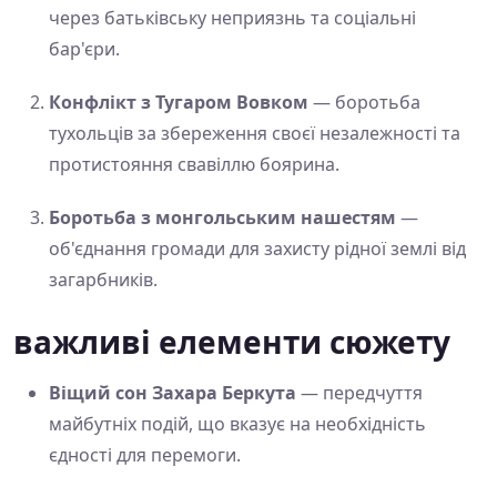
через батьківську неприязнь та соціальні
бар'єри.
Конфлікт з Тугаром Вовком
— боротьба
тухольців за збереження своєї незалежності та
протистояння свавіллю боярина.
Боротьба з монгольським нашестям
—
об'єднання громади для захисту рідної землі від
загарбників.
важливі елементи сюжету
Віщий сон Захара Беркута
— передчуття
майбутніх подій, що вказує на необхідність
єдності для перемоги.