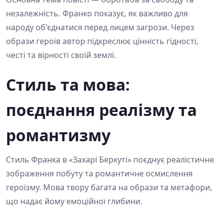
незалежність. Франко показує, як важливо для
народу об'єднатися перед лицем загрози. Через
образи героїв автор підкреслює цінність гідності,
честі та вірності своїй землі.
Стиль та мова:
поєднання реалізму та
романтизму
Стиль Франка в «Захарі Беркуті» поєднує реалістичне
зображення побуту та романтичне осмислення
героїзму. Мова твору багата на образи та метафори,
що надає йому емоційної глибини.