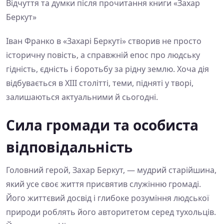
Відчуття та думки після прочитання книги «Захар
Беркут»
Іван Франко в «Захарі Беркуті» створив не просто
історичну повість, а справжній епос про людську
гідність, єдність і боротьбу за рідну землю. Хоча дія
відбувається в XIII столітті, теми, підняті у творі,
залишаються актуальними й сьогодні.
Сила громади та особиста
відповідальність
Головний герой, Захар Беркут, — мудрий старійшина,
який усе своє життя присвятив служінню громаді.
Його життєвий досвід і глибоке розуміння людської
природи роблять його авторитетом серед тухольців.