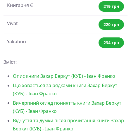
Книгарня Є
219 грн
Vivat
220 грн
Yakaboo
234 грн
Зміст:
Опис книги Захар Беркут (КУБ) - Іван Франко
Що ховається за рядками книги Захар Беркут
(КУБ) - Іван Франко
Вичерпний огляд поннятть книги Захар Беркут
(КУБ) - Іван Франко
Відчуття та думки після прочитання книги Захар
Беркут (КУБ) - Іван Франко