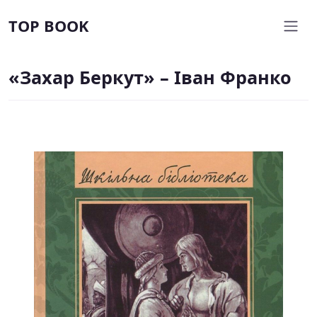
TOP BOOK
«Захар Беркут» – Іван Франко