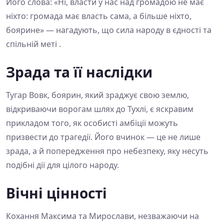
Його слова: «Ні, власти у нас над громадою не має
ніхто: громада має власть сама, а більше ніхто,
боярине» — нагадують, що сила народу в єдності та
спільній меті .
Зрада та її наслідки
Тугар Вовк, боярин, який зраджує свою землю,
відкриваючи ворогам шлях до Тухлі, є яскравим
прикладом того, як особисті амбіції можуть
призвести до трагедії. Його вчинок — це не лише
зрада, а й попередження про небезпеку, яку несуть
подібні дії для цілого народу.
Вічні цінності
Кохання Максима та Мирослави, незважаючи на