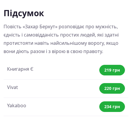
Підсумок
Повість «Захар Беркут» розповідає про мужність,
єдність і самовідданість простих людей, які здатні
протистояти навіть найсильнішому ворогу, якщо
вони діють разом і з вірою в свою правоту.
Книгарня Є
219 грн
Vivat
220 грн
Yakaboo
234 грн