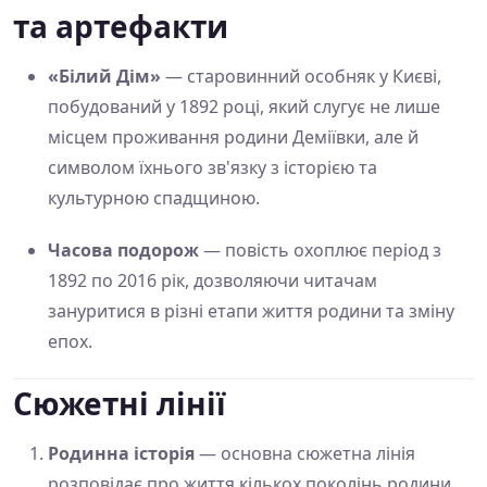
та артефакти
«Білий Дім»
— старовинний особняк у Києві,
побудований у 1892 році, який слугує не лише
місцем проживання родини Деміївки, але й
символом їхнього зв'язку з історією та
культурною спадщиною.
Часова подорож
— повість охоплює період з
1892 по 2016 рік, дозволяючи читачам
зануритися в різні етапи життя родини та зміну
епох.
Сюжетні лінії
Родинна історія
— основна сюжетна лінія
розповідає про життя кількох поколінь родини