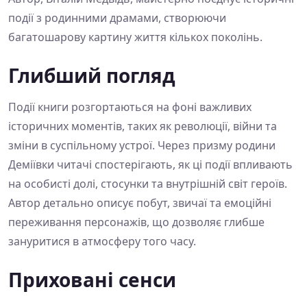
події з родинними драмами, створюючи
багатошарову картину життя кількох поколінь.
Глибший погляд
Події книги розгортаються на фоні важливих
історичних моментів, таких як революції, війни та
зміни в суспільному устрої. Через призму родини
Деміївки читачі спостерігають, як ці події впливають
на особисті долі, стосунки та внутрішній світ героїв.
Автор детально описує побут, звичаї та емоційні
переживання персонажів, що дозволяє глибше
зануритися в атмосферу того часу.
Приховані сенси