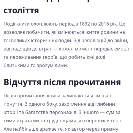
століття
Події книги охоплюють період з 1892 по 2016 рік. Це
дозволяє побачити, як змінюється життя родини на
тлі великих історичних подій. Від революцій до війни,
від радощів до втрат — кожен момент передає емоції
та переживання героїв, що робить їхні долі
близькими та зрозумілими.
Відчуття після прочитання
Після прочитання книги залишаються змішані
почуття. З одного боку, захоплення від глибини
історії та багатства персонажів. З іншого — сум за
тими втратами та труднощами, які пережили герої.
Але найбільше вражає те, як автор через призму