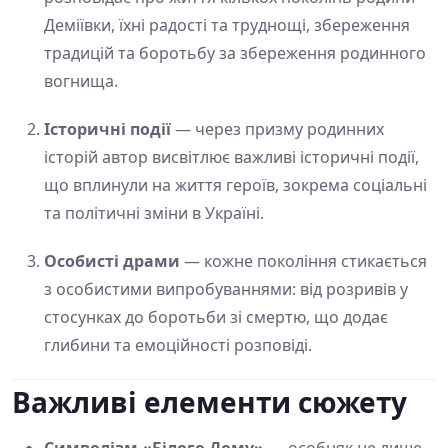
Деміївки, їхні радості та труднощі, збереження
традицій та боротьбу за збереження родинного
вогнища.
Історичні події
— через призму родинних
історій автор висвітлює важливі історичні події,
що вплинули на життя героїв, зокрема соціальні
та політичні зміни в Україні.
Особисті драми
— кожне покоління стикається
з особистими випробуваннями: від розривів у
стосунках до боротьби зі смертю, що додає
глибини та емоційності розповіді.
Важливі елементи сюжету
Символізм «Білого Дому»
— особняк не лише