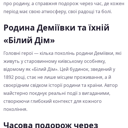
про родину, а справжня подорож через час, де кожен
період має свою атмосферу, свої радощі та болі.
Родина Деміївки та їхній
«Білий Дім»
Головні герої — кілька поколінь родини Деміївки, які
живуть у старовинному київському особняку,
відомому як «Білий Дім». Цей будинок, зведений у
1892 році, стає не лише місцем проживання, а й
своєрідним свідком історії родини та країни. Автор
майстерно поєднує реальні події з вигаданими,
створюючи глибокий контекст для кожного
покоління.
Часова подорож через