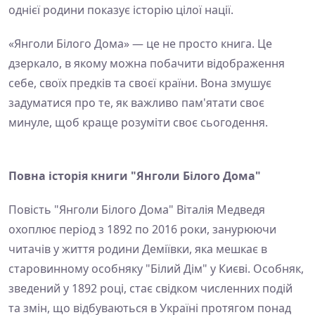
однієї родини показує історію цілої нації.
«Янголи Білого Дома» — це не просто книга. Це
дзеркало, в якому можна побачити відображення
себе, своїх предків та своєї країни. Вона змушує
задуматися про те, як важливо пам'ятати своє
минуле, щоб краще розуміти своє сьогодення.
Повна історія книги "Янголи Білого Дома"
Повість "Янголи Білого Дома" Віталія Медведя
охоплює період з 1892 по 2016 роки, занурюючи
читачів у життя родини Деміївки, яка мешкає в
старовинному особняку "Білий Дім" у Києві. Особняк,
зведений у 1892 році, стає свідком численних подій
та змін, що відбуваються в Україні протягом понад