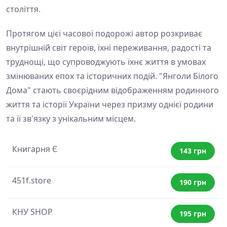
століття.
Протягом цієї часової подорожі автор розкриває
внутрішній світ героїв, їхні переживання, радості та
труднощі, що супроводжують їхнє життя в умовах
змінюваних епох та історичних подій. "Янголи Білого
Дома" стають своєрідним відображенням родинного
життя та історії України через призму однієї родини
та її зв'язку з унікальним місцем.
Книгарня Є
143 грн
451f.store
190 грн
КНУ SHOP
195 грн