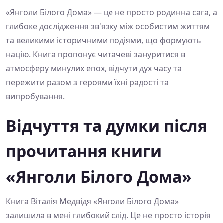
«Янголи Білого Дома» — це не просто родинна сага, а
глибоке дослідження зв'язку між особистим життям
та великими історичними подіями, що формують
націю. Книга пропонує читачеві зануритися в
атмосферу минулих епох, відчути дух часу та
пережити разом з героями їхні радості та
випробування.
Відчуття та думки після
прочитання книги
«Янголи Білого Дома»
Книга Віталія Медвідя «Янголи Білого Дома»
залишила в мені глибокий слід. Це не просто історія