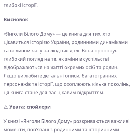
глибокі історії.
Висновок
«Янголи Білого Дому» — це книга для тих, хто
цікавиться історією України, родинними динаміками
та впливом часу на людські долі. Вона пропонує
глибокий погляд на те, як зміни в суспільстві
відображаються на житті окремих осіб та родин.
Якщо ви любите детальні описи, багатогранних
персонажів та історії, що охоплюють кілька поколінь,
ця книга стане для вас цікавим відкриттям.
⚠️
Увага: спойлери
У книзі «Янголи Білого Дому» розкриваються важливі
моменти, пов'язані з родинними та історичними