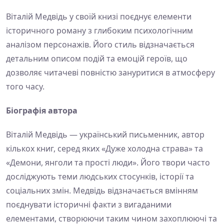
Віталій Медвідь у своїй книзі поєднує елементи
історичного роману з глибоким психологічним
аналізом персонажів. Його стиль відзначається
детальним описом подій та емоцій героїв, що
дозволяє читачеві повністю зануритися в атмосферу
того часу.
Біографія автора
Віталій Медвідь — український письменник, автор
кількох книг, серед яких «Дуже холодна страва» та
«Демони, янголи та прості люди». Його твори часто
досліджують теми людських стосунків, історії та
соціальних змін. Медвідь відзначається вмінням
поєднувати історичні факти з вигаданими
елементами, створюючи таким чином захоплюючі та