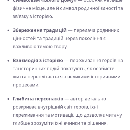
фізичне місце, але й символ родинної єдності та
зв'язку з історією.
Збереження традицій
— передача родинних
цінностей та традицій через покоління є
важливою темою твору.
Взаємодія з історією
— переживання героїв на
тлі історичних подій показують, як особисте
життя переплітається з великими історичними
процесами.
Глибина персонажів
— автор детально
розкриває внутрішній світ героїв, їхні
переживання та мотивації, що дозволяє читачу
глибше зрозуміти їхні вчинки та рішення.