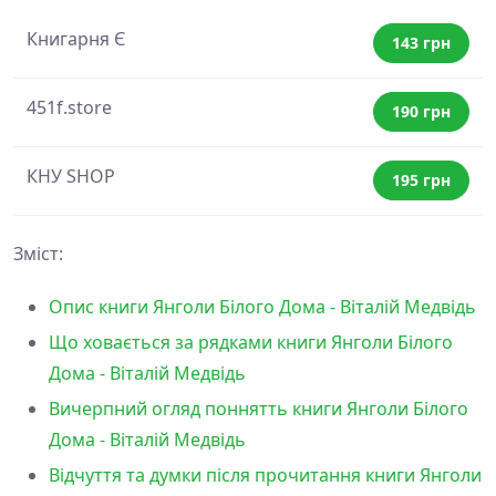
Книгарня Є
143 грн
451f.store
190 грн
КНУ SHOP
195 грн
Зміст:
Опис книги Янголи Білого Дома - Віталій Медвідь
Що ховається за рядками книги Янголи Білого
Дома - Віталій Медвідь
Вичерпний огляд поннятть книги Янголи Білого
Дома - Віталій Медвідь
Відчуття та думки після прочитання книги Янголи