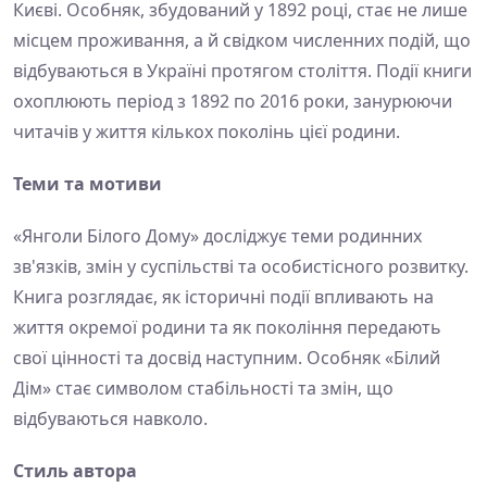
Києві. Особняк, збудований у 1892 році, стає не лише
місцем проживання, а й свідком численних подій, що
відбуваються в Україні протягом століття. Події книги
охоплюють період з 1892 по 2016 роки, занурюючи
читачів у життя кількох поколінь цієї родини.
Теми та мотиви
«Янголи Білого Дому» досліджує теми родинних
зв'язків, змін у суспільстві та особистісного розвитку.
Книга розглядає, як історичні події впливають на
життя окремої родини та як покоління передають
свої цінності та досвід наступним. Особняк «Білий
Дім» стає символом стабільності та змін, що
відбуваються навколо.
Стиль автора