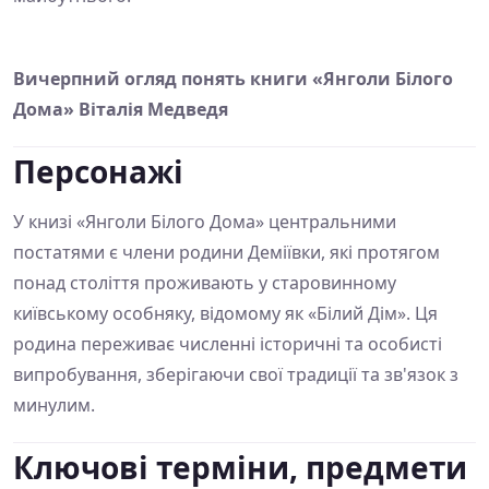
Вичерпний огляд понять книги «Янголи Білого
Дома» Віталія Медведя
Персонажі
У книзі «Янголи Білого Дома» центральними
постатями є члени родини Деміївки, які протягом
понад століття проживають у старовинному
київському особняку, відомому як «Білий Дім». Ця
родина переживає численні історичні та особисті
випробування, зберігаючи свої традиції та зв'язок з
минулим.
Ключові терміни, предмети