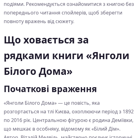
подіями. Рекомендується ознайомитися з книгою без
попереднього читання спойлерів, щоб зберегти
повноту вражень від сюжету.
Що ховається за
рядками книги «Янголи
Білого Дома»
Початкові враження
«Янголи Білого Дома» — це повість, яка
розгортається на тлі Києва, охоплюючи період з 1892
по 2016 рік. Центральною фігурою є родина Деміївки,
що мешкає в особняку, відомому як «Білий Дім».
Автор, Віталій Медвідь, майстерно поєднує історичні