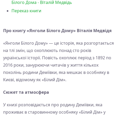
Білого Дома - Віталій Медвідь
Переказ книги
Про книгу «Янголи Білого Дому» Віталія Медвідя
«Янголи Білого Дому» — це історія, яка розгортається
на тлі змін, що охоплюють понад сто років
української історії. Повість охоплює період з 1892 по
2016 роки, занурюючи читачів у життя кількох
поколінь родини Деміївки, яка мешкає в особняку в
Києві, відомому як «Білий Дім».
Сюжет та атмосфера
У книзі розповідається про родину Деміївки, яка
проживає в старовинному особняку «Білий Дім» у