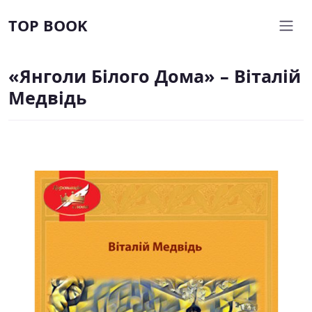
TOP BOOK
«Янголи Білого Дома» – Віталій
Медвідь