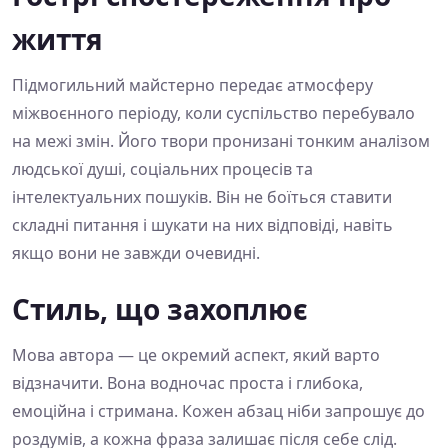
життя
Підмогильний майстерно передає атмосферу
міжвоєнного періоду, коли суспільство перебувало
на межі змін. Його твори пронизані тонким аналізом
людської душі, соціальних процесів та
інтелектуальних пошуків. Він не боїться ставити
складні питання і шукати на них відповіді, навіть
якщо вони не завжди очевидні.
Стиль, що захоплює
Мова автора — це окремий аспект, який варто
відзначити. Вона водночас проста і глибока,
емоційна і стримана. Кожен абзац ніби запрошує до
роздумів, а кожна фраза залишає після себе слід.