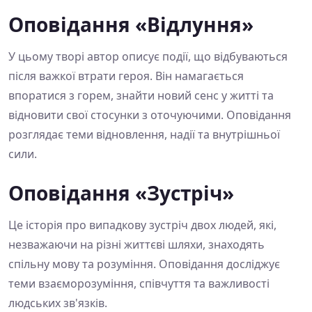
Оповідання «Відлуння»
У цьому творі автор описує події, що відбуваються
після важкої втрати героя. Він намагається
впоратися з горем, знайти новий сенс у житті та
відновити свої стосунки з оточуючими. Оповідання
розглядає теми відновлення, надії та внутрішньої
сили.
Оповідання «Зустріч»
Це історія про випадкову зустріч двох людей, які,
незважаючи на різні життєві шляхи, знаходять
спільну мову та розуміння. Оповідання досліджує
теми взаєморозуміння, співчуття та важливості
людських зв'язків.