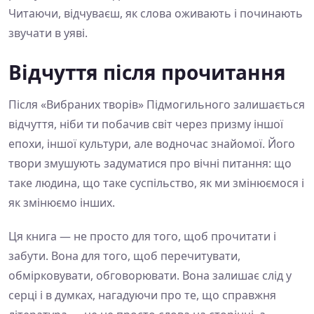
Читаючи, відчуваєш, як слова оживають і починають
звучати в уяві.
Відчуття після прочитання
Після «Вибраних творів» Підмогильного залишається
відчуття, ніби ти побачив світ через призму іншої
епохи, іншої культури, але водночас знайомої. Його
твори змушують задуматися про вічні питання: що
таке людина, що таке суспільство, як ми змінюємося і
як змінюємо інших.
Ця книга — не просто для того, щоб прочитати і
забути. Вона для того, щоб перечитувати,
обмірковувати, обговорювати. Вона залишає слід у
серці і в думках, нагадуючи про те, що справжня