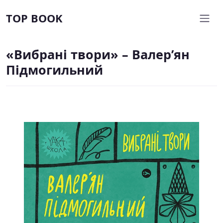
TOP BOOK
«Вибрані твори» – Валер’ян
Підмогильний