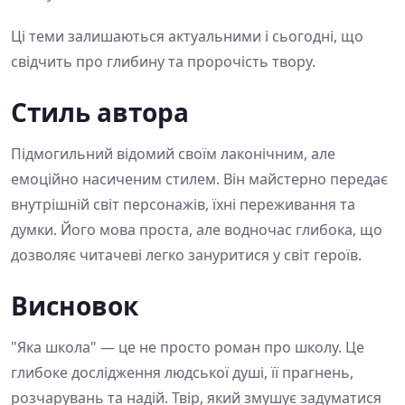
Ці теми залишаються актуальними і сьогодні, що
свідчить про глибину та пророчість твору.
Стиль автора
Підмогильний відомий своїм лаконічним, але
емоційно насиченим стилем. Він майстерно передає
внутрішній світ персонажів, їхні переживання та
думки. Його мова проста, але водночас глибока, що
дозволяє читачеві легко зануритися у світ героїв.
Висновок
"Яка школа" — це не просто роман про школу. Це
глибоке дослідження людської душі, її прагнень,
розчарувань та надій. Твір, який змушує задуматися