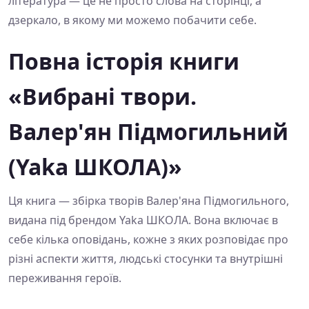
література — це не просто слова на сторінці, а
дзеркало, в якому ми можемо побачити себе.
Повна історія книги
«Вибрані твори.
Валер'ян Підмогильний
(Yaka ШКОЛА)»
Ця книга — збірка творів Валер'яна Підмогильного,
видана під брендом Yaka ШКОЛА. Вона включає в
себе кілька оповідань, кожне з яких розповідає про
різні аспекти життя, людські стосунки та внутрішні
переживання героїв.