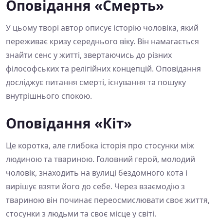
Оповідання «Смерть»
У цьому творі автор описує історію чоловіка, який
переживає кризу середнього віку. Він намагається
знайти сенс у житті, звертаючись до різних
філософських та релігійних концепцій. Оповідання
досліджує питання смерті, існування та пошуку
внутрішнього спокою.
Оповідання «Кіт»
Це коротка, але глибока історія про стосунки між
людиною та твариною. Головний герой, молодий
чоловік, знаходить на вулиці бездомного кота і
вирішує взяти його до себе. Через взаємодію з
твариною він починає переосмислювати своє життя,
стосунки з людьми та своє місце у світі.