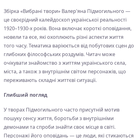
Збірка «Вибрані твори» Валер'яна Підмогильного —
це своєрідний калейдоскоп української реальності
1920–1930-х років. Вона включає короткі оповідання,
новели та есе, які охоплюють різні аспекти життя
того часу. Тематика варіюється від побутових сцен до
глибоких філософських роздумів. Читач може
очікувати знайомство з життям українського села,
міста, а також з внутрішнім світом персонажів, що
переживають складні життєві ситуації.
Глибший погляд
У творах Підмогильного часто присутній мотив
пошуку сенсу життя, боротьби з внутрішніми
демонами та спроби знайти своє місце в світі.
Персонажі його оповідань — це люди, які стикаються