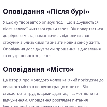
Оповідання «Після бурі»
У цьому творі автор описує події, що відбуваються
після великої життєвої кризи героя. Він повертається
до рідного міста, намагаючись відновити свої
стосунки з близькими та знайти новий сенс у житті.
Оповідання досліджує теми прощення, відновлення
та внутрішнього зцілення.
Оповідання «Місто»
Це історія про молодого чоловіка, який приїжджає до
великого міста в пошуках кращого життя. Він
стикається з труднощами адаптації, самотністю та
відчуженням. Оповідання розглядає питання
ідентичності, самопошуку та місця людини у