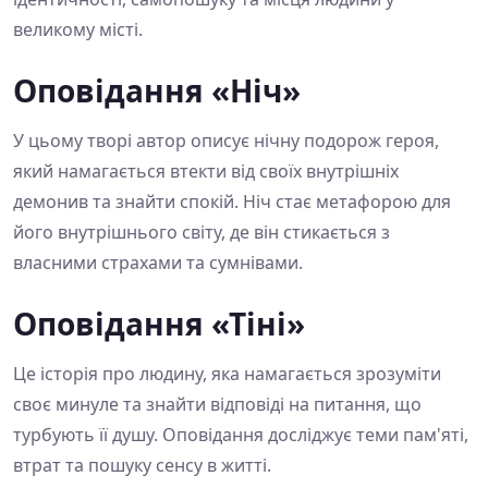
великому місті.
Оповідання «Ніч»
У цьому творі автор описує нічну подорож героя,
який намагається втекти від своїх внутрішніх
демонив та знайти спокій. Ніч стає метафорою для
його внутрішнього світу, де він стикається з
власними страхами та сумнівами.
Оповідання «Тіні»
Це історія про людину, яка намагається зрозуміти
своє минуле та знайти відповіді на питання, що
турбують її душу. Оповідання досліджує теми пам'яті,
втрат та пошуку сенсу в житті.