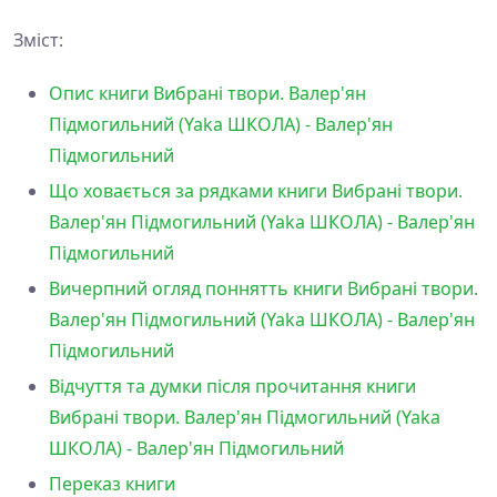
Зміст:
Опис книги Вибрані твори. Валер'ян
Підмогильний (Yaka ШКОЛА) - Валер'ян
Підмогильний
Що ховається за рядками книги Вибрані твори.
Валер'ян Підмогильний (Yaka ШКОЛА) - Валер'ян
Підмогильний
Вичерпний огляд поннятть книги Вибрані твори.
Валер'ян Підмогильний (Yaka ШКОЛА) - Валер'ян
Підмогильний
Відчуття та думки після прочитання книги
Вибрані твори. Валер'ян Підмогильний (Yaka
ШКОЛА) - Валер'ян Підмогильний
Переказ книги