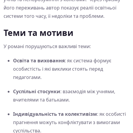
його переживань автор показує реалії освітньої
системи того часу, її недоліки та проблеми.
Теми та мотиви
У романі порушуються важливі теми:
Освіта та виховання
: як система формує
особистість і які виклики стоять перед
педагогами.
Суспільні стосунки
: взаємодія між учнями,
вчителями та батьками.
Індивідуальність та колективізм
: як особисті
прагнення можуть конфліктувати з вимогами
суспільства.