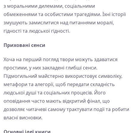
з моральними дилемами, соціальними
обмеженнями та особистими трагедіями. Їхні історії
змушують замислитися над питаннями моралі,
гідності та людської гідності.
Приховані сенси
Хоча на перший погляд твори можуть здаватися
простими, у них закладені глибші сенси.
Підмогильний майстерно використовує символіку,
метафори та алегорії, щоб передати складність
людської душі та соціальних процесів. Його
оповідання часто мають відкритий фінал, що
дозволяє читачеві самому трактувати події та робити
власні висновки.
Основні ідеї книги