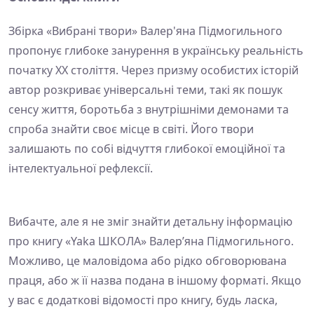
Збірка «Вибрані твори» Валер'яна Підмогильного
пропонує глибоке занурення в українську реальність
початку XX століття. Через призму особистих історій
автор розкриває універсальні теми, такі як пошук
сенсу життя, боротьба з внутрішніми демонами та
спроба знайти своє місце в світі. Його твори
залишають по собі відчуття глибокої емоційної та
інтелектуальної рефлексії.
Вибачте, але я не зміг знайти детальну інформацію
про книгу «Yaka ШКОЛА» Валер’яна Підмогильного.
Можливо, це маловідома або рідко обговорювана
праця, або ж її назва подана в іншому форматі. Якщо
у вас є додаткові відомості про книгу, будь ласка,