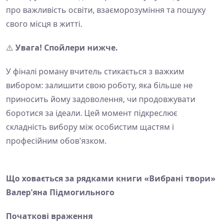
про важливість освіти, взаєморозуміння та пошуку
свого місця в житті.
⚠️
Увага! Спойлери нижче.
У фіналі роману вчитель стикається з важким
вибором: залишити свою роботу, яка більше не
приносить йому задоволення, чи продовжувати
боротися за ідеали. Цей момент підкреслює
складність вибору між особистим щастям і
професійним обов'язком.
Що ховається за рядками книги «Вибрані твори»
Валер'яна Підмогильного
Початкові враження