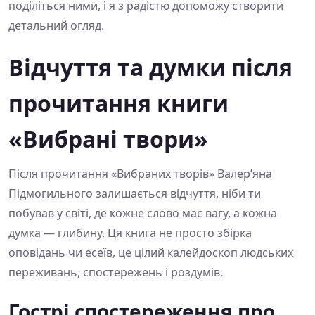
поділіться ними, і я з радістю допоможу створити
детальний огляд.
Відчуття та думки після
прочитання книги
«Вибрані твори»
Після прочитання «Вибраних творів» Валер’яна
Підмогильного залишається відчуття, ніби ти
побував у світі, де кожне слово має вагу, а кожна
думка — глибину. Ця книга не просто збірка
оповідань чи есеїв, це цілий калейдоскоп людських
переживань, спостережень і роздумів.
Гострі спостереження про