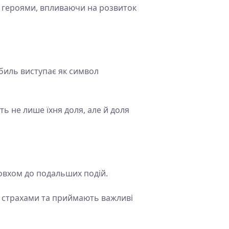
ми героями, впливаючи на розвиток
обиль виступає як символ
ть не лише їхня доля, але й доля
товхом до подальших подій.
и страхами та приймають важливі