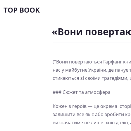
TOP BOOK
«Вони повертаю
("Вони повертаються Гарфанг кни
нас у майбутнє України, де панує
стикаються зі своїми трагедіями,
### Сюжет та атмосфера
Кожен з героїв — це окрема істор
залишити все як є або зробити кр
визначатиме не лише їхню долю, а