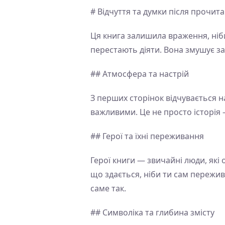
# Відчуття та думки після прочи
Ця книга залишила враження, ніби 
перестають діяти. Вона змушує за
## Атмосфера та настрій
З перших сторінок відчувається 
важливими. Це не просто історія 
## Герої та їхні переживання
Герої книги — звичайні люди, які 
що здається, ніби ти сам пережива
саме так.
## Символіка та глибина змісту