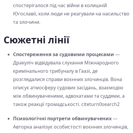
спостерігалося під час війни в колишній
Югославії, коли люди не реагували на насильство
та злочини.
Сюжетні лінії
Спостереження за судовими процесами
—
Дракуліч відвідувала слухання Міжнародного
кримінального трибуналу в Гаазі, де
розглядалися справи воєнних злочинців. Вона
описує атмосферу судових засідань, взаємодію
між обвинуваченими, адвокатами та суддями, а
також реакції громадськості. citeturn0search2
Психологічні портрети обвинувачених
—
Авторка аналізує особистості воєнних злочинців,