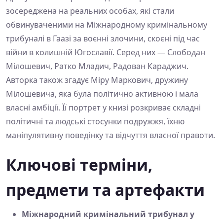
зосереджена на реальних особах, які стали
обвинуваченими на Міжнародному кримінальному
трибуналі в Гаазі за воєнні злочини, скоєні під час
війни в колишній Югославії. Серед них — Слободан
Мілошевич, Ратко Младич, Радован Караджич.
Авторка також згадує Міру Маркович, дружину
Мілошевича, яка була політично активною і мала
власні амбіції. Її портрет у книзі розкриває складні
політичні та людські стосунки подружжя, їхню
маніпулятивну поведінку та відчуття власної правоти.
Ключові терміни,
предмети та артефакти
Міжнародний кримінальний трибунал у