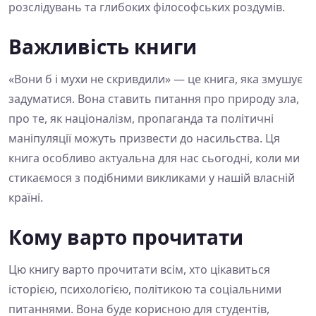
розслідувань та глибоких філософських роздумів.
Важливість книги
«Вони б і мухи не скривдили» — це книга, яка змушує
задуматися. Вона ставить питання про природу зла,
про те, як націоналізм, пропаганда та політичні
маніпуляції можуть призвести до насильства. Ця
книга особливо актуальна для нас сьогодні, коли ми
стикаємося з подібними викликами у нашій власній
країні.
Кому варто прочитати
Цю книгу варто прочитати всім, хто цікавиться
історією, психологією, політикою та соціальними
питаннями. Вона буде корисною для студентів,