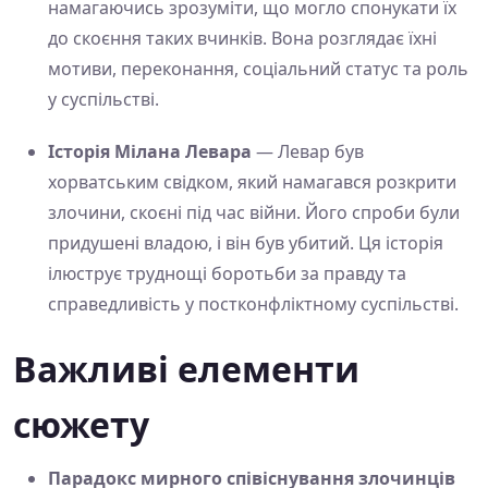
намагаючись зрозуміти, що могло спонукати їх
до скоєння таких вчинків. Вона розглядає їхні
мотиви, переконання, соціальний статус та роль
у суспільстві.
Історія Мілана Левара
— Левар був
хорватським свідком, який намагався розкрити
злочини, скоєні під час війни. Його спроби були
придушені владою, і він був убитий. Ця історія
ілюструє труднощі боротьби за правду та
справедливість у постконфліктному суспільстві.
Важливі елементи
сюжету
Парадокс мирного співіснування злочинців