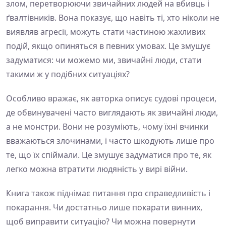
злом, перетворюючи звичайних людей на вбивць і
ґвалтівників. Вона показує, що навіть ті, хто ніколи не
виявляв агресії, можуть стати частиною жахливих
подій, якщо опиняться в певних умовах. Це змушує
задуматися: чи можемо ми, звичайні люди, стати
такими ж у подібних ситуаціях?
Особливо вражає, як авторка описує судові процеси,
де обвинувачені часто виглядають як звичайні люди,
а не монстри. Вони не розуміють, чому їхні вчинки
вважаються злочинами, і часто шкодують лише про
те, що їх спіймали. Це змушує задуматися про те, як
легко можна втратити людяність у вирі війни.
Книга також піднімає питання про справедливість і
покарання. Чи достатньо лише покарати винних,
щоб виправити ситуацію? Чи можна повернути