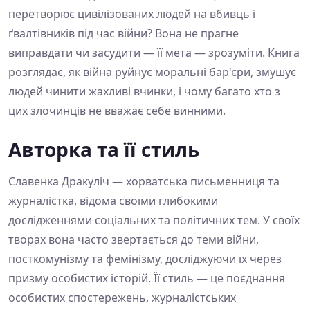
перетворює цивілізованих людей на вбивць і
ґвалтівників під час війни? Вона не прагне
виправдати чи засудити — її мета — зрозуміти. Книга
розглядає, як війна руйнує моральні бар'єри, змушує
людей чинити жахливі вчинки, і чому багато хто з
цих злочинців не вважає себе винними.
Авторка та її стиль
Славенка Дракуліч — хорватська письменниця та
журналістка, відома своїми глибокими
дослідженнями соціальних та політичних тем. У своїх
творах вона часто звертається до теми війни,
посткомунізму та фемінізму, досліджуючи їх через
призму особистих історій. Її стиль — це поєднання
особистих спостережень, журналістських