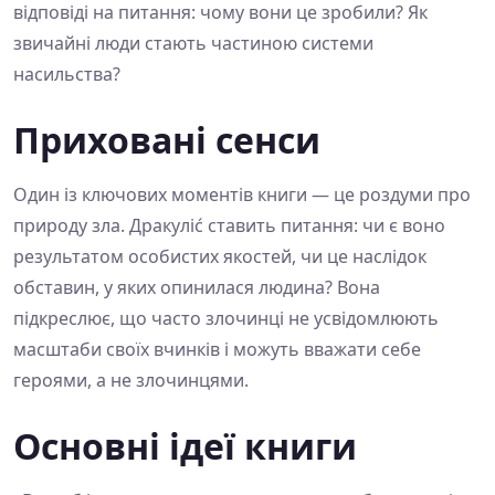
відповіді на питання: чому вони це зробили? Як
звичайні люди стають частиною системи
насильства?
Приховані сенси
Один із ключових моментів книги — це роздуми про
природу зла. Дракуліć ставить питання: чи є воно
результатом особистих якостей, чи це наслідок
обставин, у яких опинилася людина? Вона
підкреслює, що часто злочинці не усвідомлюють
масштаби своїх вчинків і можуть вважати себе
героями, а не злочинцями.
Основні ідеї книги