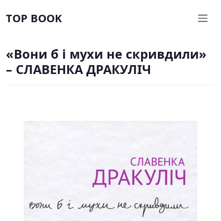
TOP BOOK
«Вони б і мухи не скривдили»
– СЛАВЕНКА ДРАКУЛІЧ