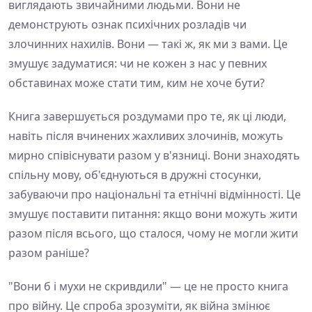
виглядають звичайними людьми. Вони не
демонструють ознак психічних розладів чи
злочинних нахилів. Вони — такі ж, як ми з вами. Це
змушує задуматися: чи не кожен з нас у певних
обставинах може стати тим, ким не хоче бути?
Книга завершується роздумами про те, як ці люди,
навіть після вчинених жахливих злочинів, можуть
мирно співіснувати разом у в'язниці. Вони знаходять
спільну мову, об'єднуються в дружні стосунки,
забуваючи про національні та етнічні відмінності. Це
змушує поставити питання: якщо вони можуть жити
разом після всього, що сталося, чому не могли жити
разом раніше?
"Вони б і мухи не скривдили" — це не просто книга
про війну. Це спроба зрозуміти, як війна змінює