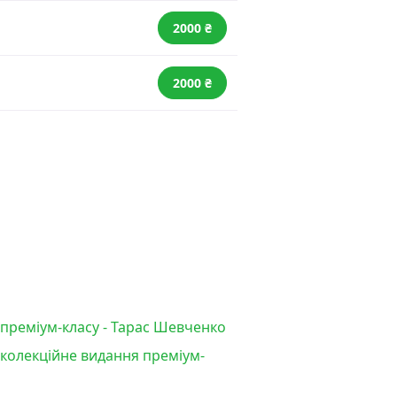
2000 ₴
2000 ₴
 преміум-класу - Тарас Шевченко
 колекційне видання преміум-