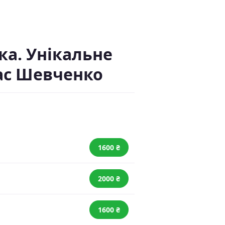
ка. Унікальне
рас Шевченко
1600 ₴
2000 ₴
1600 ₴