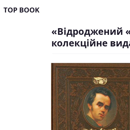
TOP BOOK
«Відроджений «
колекційне вид