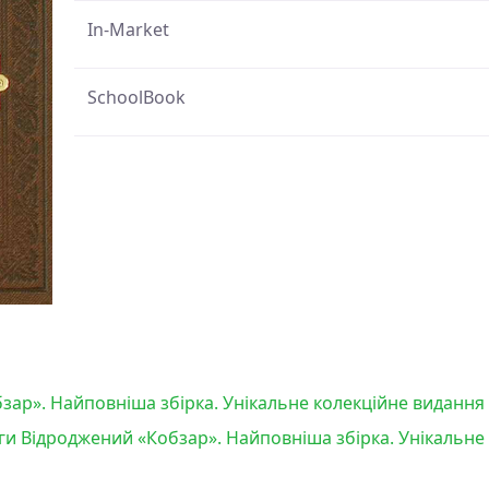
In-Market
SchoolBook
зар». Найповніша збірка. Унікальне колекційне видання
ги Відроджений «Кобзар». Найповніша збірка. Унікальне