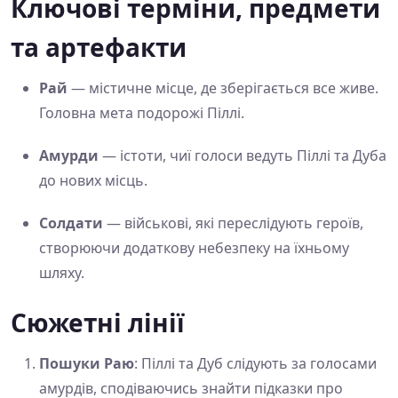
Ключові терміни, предмети
та артефакти
Рай
— містичне місце, де зберігається все живе.
Головна мета подорожі Піллі.
Амурди
— істоти, чиї голоси ведуть Піллі та Дуба
до нових місць.
Солдати
— військові, які переслідують героїв,
створюючи додаткову небезпеку на їхньому
шляху.
Сюжетні лінії
Пошуки Раю
: Піллі та Дуб слідують за голосами
амурдів, сподіваючись знайти підказки про