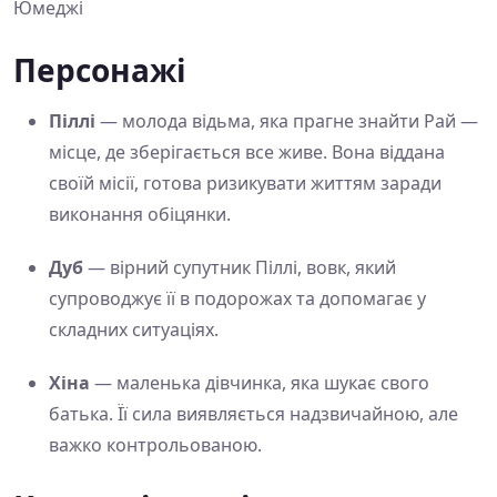
Юмеджі
Персонажі
Піллі
— молода відьма, яка прагне знайти Рай —
місце, де зберігається все живе. Вона віддана
своїй місії, готова ризикувати життям заради
виконання обіцянки.
Дуб
— вірний супутник Піллі, вовк, який
супроводжує її в подорожах та допомагає у
складних ситуаціях.
Хіна
— маленька дівчинка, яка шукає свого
батька. Її сила виявляється надзвичайною, але
важко контрольованою.