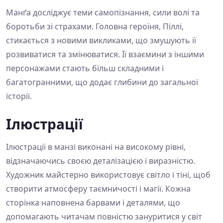
Манґа досліджує теми самопізнання, сили волі та
боротьби зі страхами. Головна героїня, Піллі,
стикається з новими викликами, що змушують її
розвиватися та змінюватися. Її взаємини з іншими
персонажами стають більш складними і
багатогранними, що додає глибини до загальної
історії.
Ілюстрації
Ілюстрації в манзі виконані на високому рівні,
відзначаючись своєю деталізацією і виразністю.
Художник майстерно використовує світло і тіні, щоб
створити атмосферу таємничості і магії. Кожна
сторінка наповнена барвами і деталями, що
допомагають читачам повністю зануритися у світ