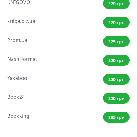
KNIGOVO
220 грн
kniga.biz.ua
220 грн
Prom.ua
225 грн
Nash Format
220 грн
Yakaboo
220 грн
Book24
220 грн
Bookking
205 грн