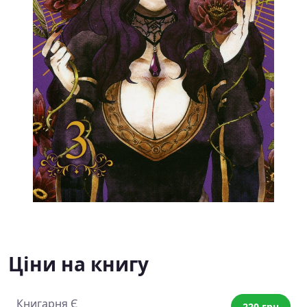
Ціни на книгу
Книгарня Є
220 грн