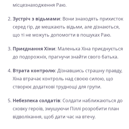
місцезнаходження Раю.
Зустріч з відьмами
: Вони знаходять прихисток
серед гір, де мешкають відьми, але дізнаються,
що ті не можуть допомогти в пошуках Раю.
Приєднання Хіни
: Маленька Хіна приєднується
до подорожніх, прагнучи знайти свого батька.
Втрата контролю
: Дізнавшись страшну правду,
Хіна втрачає контроль над своєю силою, що
створює додаткові труднощі для групи.
Небезпека солдатів
: Солдати наближаються до
сховку героїв, змушуючи Піллі розробити план
відволікання, щоб дати час на втечу.