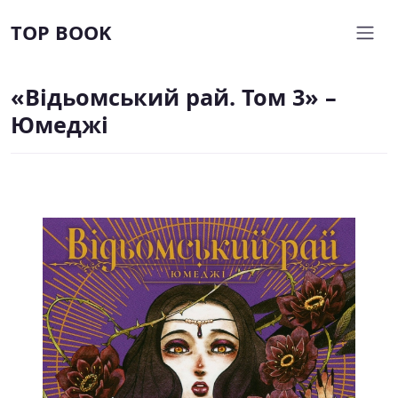
TOP BOOK
«Відьомський рай. Том 3» –
Юмеджі