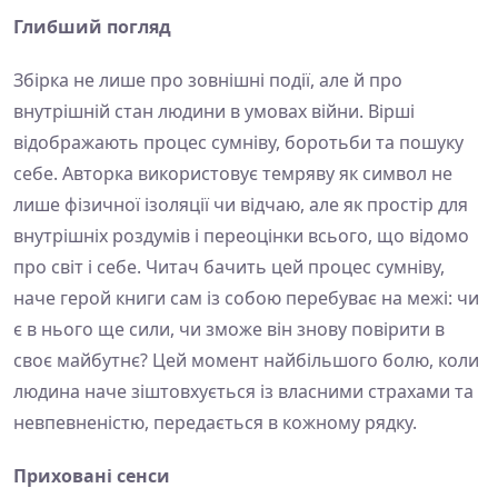
Глибший погляд
Збірка не лише про зовнішні події, але й про
внутрішній стан людини в умовах війни. Вірші
відображають процес сумніву, боротьби та пошуку
себе. Авторка використовує темряву як символ не
лише фізичної ізоляції чи відчаю, але як простір для
внутрішніх роздумів і переоцінки всього, що відомо
про світ і себе. Читач бачить цей процес сумніву,
наче герой книги сам із собою перебуває на межі: чи
є в нього ще сили, чи зможе він знову повірити в
своє майбутнє? Цей момент найбільшого болю, коли
людина наче зіштовхується із власними страхами та
невпевненістю, передається в кожному рядку.
Приховані сенси