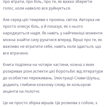
про втрати, про біль, про те, як важко зберегти
голос, коли навколо все руйнується.
Але серед цієї темряви є промінь світла. Авторка не
просто описує біль, а й показує, як з нього
народжується надія. Як навіть у найтемніші моменти
можна знайти силу рухатися вперед. Вірші про те, як
важливо не втратити себе, навіть коли здається, що
все втрачено.
Книга поділена на чотири частини, кожна з яких
розкриває різні аспекти цієї боротьби: від літератури
до особистих переживань. Ілюстрації Слави Шульц
додають глибини кожному слову, як кольорові
акценти на полотні.
Це не просто збірка віршів. Це розмова з собою, з