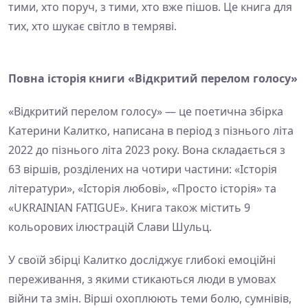
тими, хто поруч, з тими, хто вже пішов. Це книга для
тих, хто шукає світло в темряві.
Повна історія книги «Відкритий перелом голосу»
«Відкритий перелом голосу» — це поетична збірка
Катерини Калитко, написана в період з пізнього літа
2022 до пізнього літа 2023 року. Вона складається з
63 віршів, розділених на чотири частини: «Історія
літератури», «Історія любові», «Просто історія» та
«UKRAINIAN FATIGUE». Книга також містить 9
кольорових ілюстрацій Слави Шульц.
У своїй збірці Калитко досліджує глибокі емоційні
переживання, з якими стикаються люди в умовах
війни та змін. Вірші охоплюють теми болю, сумнівів,