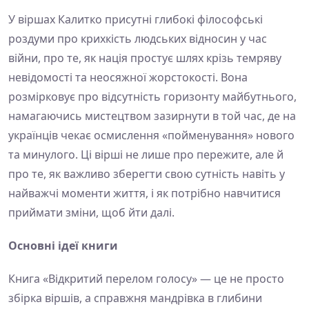
У віршах Калитко присутні глибокі філософські
роздуми про крихкість людських відносин у час
війни, про те, як нація простує шлях крізь темряву
невідомості та неосяжної жорстокості. Вона
розмірковує про відсутність горизонту майбутнього,
намагаючись мистецтвом зазирнути в той час, де на
українців чекає осмислення «пойменування» нового
та минулого. Ці вірші не лише про пережите, але й
про те, як важливо зберегти свою сутність навіть у
найважчі моменти життя, і як потрібно навчитися
приймати зміни, щоб йти далі.
Основні ідеї книги
Книга «Відкритий перелом голосу» — це не просто
збірка віршів, а справжня мандрівка в глибини