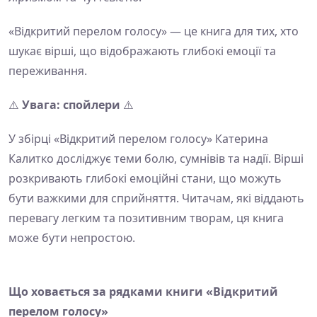
«Відкритий перелом голосу» — це книга для тих, хто
шукає вірші, що відображають глибокі емоції та
переживання.
⚠️
Увага: спойлери
⚠️
У збірці «Відкритий перелом голосу» Катерина
Калитко досліджує теми болю, сумнівів та надії. Вірші
розкривають глибокі емоційні стани, що можуть
бути важкими для сприйняття. Читачам, які віддають
перевагу легким та позитивним творам, ця книга
може бути непростою.
Що ховається за рядками книги «Відкритий
перелом голосу»