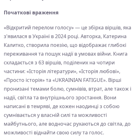
Початкові враження
«Відкритий перелом голосу» — це збірка віршів, яка
з'явилася в Україні в 2024 році. Авторка, Катерина
Калитко, створила поезію, що відображає глибокі
переживання та пошук надії в умовах війни. Книга
складається з 63 віршів, поділених на чотири
частини: «Історія літератури», «Історія любові»,
«Просто історія» та «UKRAINIAN FATIGUE». Вірші
пронизані темами болю, сумнівів, втрат, але також і
надії, світла та внутрішнього зростання. Вони
написані в темряві, де кожен наодинці з собою
сумнівається у власній силі та можливості
майбутнього, але водночас рухаються до світла, до
можливості віднайти свою силу та голос.