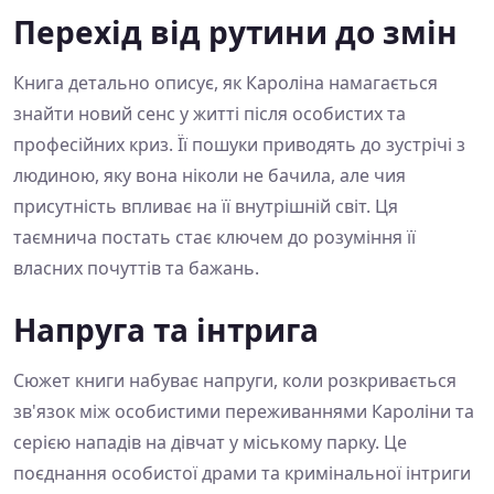
Перехід від рутини до змін
Книга детально описує, як Кароліна намагається
знайти новий сенс у житті після особистих та
професійних криз. Її пошуки приводять до зустрічі з
людиною, яку вона ніколи не бачила, але чия
присутність впливає на її внутрішній світ. Ця
таємнича постать стає ключем до розуміння її
власних почуттів та бажань.
Напруга та інтрига
Сюжет книги набуває напруги, коли розкривається
зв'язок між особистими переживаннями Кароліни та
серією нападів на дівчат у міському парку. Це
поєднання особистої драми та кримінальної інтриги