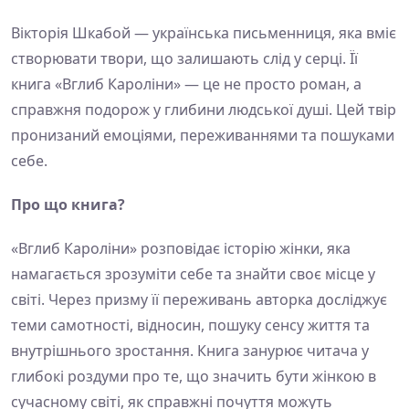
Вікторія Шкабой — українська письменниця, яка вміє
створювати твори, що залишають слід у серці. Її
книга «Вглиб Кароліни» — це не просто роман, а
справжня подорож у глибини людської душі. Цей твір
пронизаний емоціями, переживаннями та пошуками
себе.
Про що книга?
«Вглиб Кароліни» розповідає історію жінки, яка
намагається зрозуміти себе та знайти своє місце у
світі. Через призму її переживань авторка досліджує
теми самотності, відносин, пошуку сенсу життя та
внутрішнього зростання. Книга занурює читача у
глибокі роздуми про те, що значить бути жінкою в
сучасному світі, як справжні почуття можуть