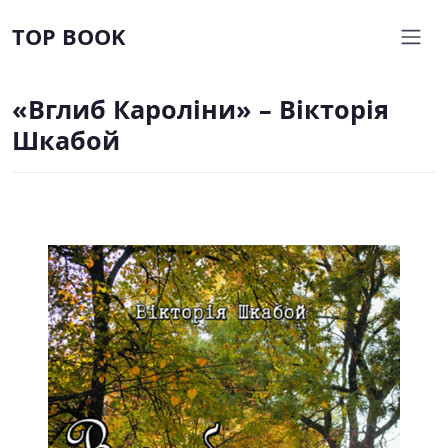
TOP BOOK
«Вглиб Кароліни» – Вікторія
Шкабой