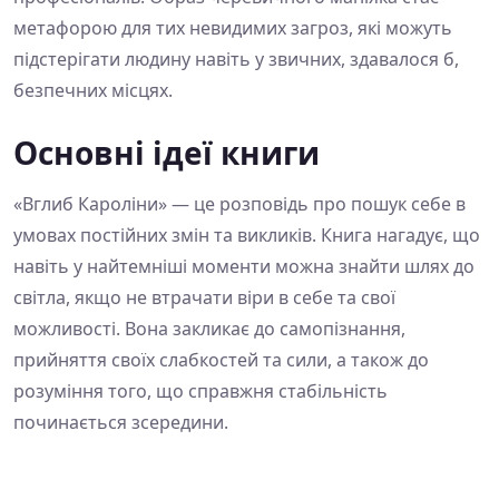
метафорою для тих невидимих загроз, які можуть
підстерігати людину навіть у звичних, здавалося б,
безпечних місцях.
Основні ідеї книги
«Вглиб Кароліни» — це розповідь про пошук себе в
умовах постійних змін та викликів. Книга нагадує, що
навіть у найтемніші моменти можна знайти шлях до
світла, якщо не втрачати віри в себе та свої
можливості. Вона закликає до самопізнання,
прийняття своїх слабкостей та сили, а також до
розуміння того, що справжня стабільність
починається зсередини.