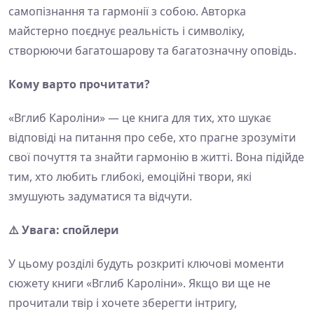
самопізнання та гармонії з собою. Авторка
майстерно поєднує реальність і символіку,
створюючи багатошарову та багатозначну оповідь.
Кому варто прочитати?
«Вглиб Кароліни» — це книга для тих, хто шукає
відповіді на питання про себе, хто прагне зрозуміти
свої почуття та знайти гармонію в житті. Вона підійде
тим, хто любить глибокі, емоційні твори, які
змушують задуматися та відчути.
⚠️ Увага: спойлери
У цьому розділі будуть розкриті ключові моменти
сюжету книги «Вглиб Кароліни». Якщо ви ще не
прочитали твір і хочете зберегти інтригу,