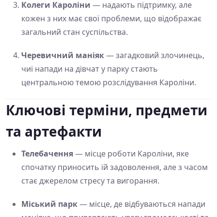
Колеги Кароліни
— надають підтримку, але
кожен з них має свої проблеми, що відображає
загальний стан суспільства.
Черевичний маніяк
— загадковий злочинець,
чиї напади на дівчат у парку стають
центральною темою розслідування Кароліни.
Ключові терміни, предмети
та артефакти
Телебачення
— місце роботи Кароліни, яке
спочатку приносить їй задоволення, але з часом
стає джерелом стресу та вигорання.
Міський парк
— місце, де відбуваються напади