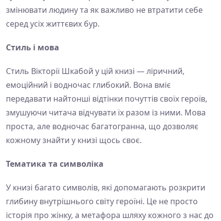
змінювати людину та як важливо не втратити себе
серед усіх життєвих бур.
Стиль і мова
Стиль Вікторії Шкабой у цій книзі — ліричний,
емоційний і водночас глибокий. Вона вміє
передавати найтонші відтінки почуттів своїх героїв,
змушуючи читача відчувати їх разом із ними. Мова
проста, але водночас багатогранна, що дозволяє
кожному знайти у книзі щось своє.
Тематика та символіка
У книзі багато символів, які допомагають розкрити
глибину внутрішнього світу героїні. Це не просто
історія про жінку, а метафора шляху кожного з нас до