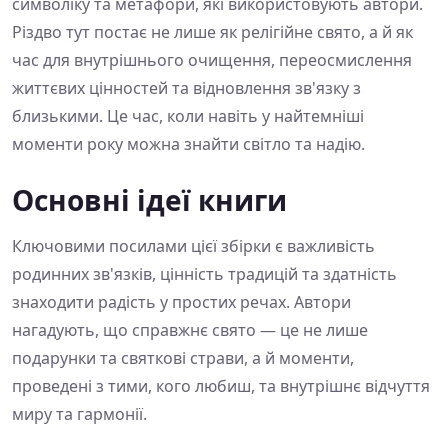
символіку та метафори, які використовують автори.
Різдво тут постає не лише як релігійне свято, а й як
час для внутрішнього очищення, переосмислення
життєвих цінностей та відновлення зв'язку з
близькими. Це час, коли навіть у найтемніші
моменти року можна знайти світло та надію.
Основні ідеї книги
Ключовими посилами цієї збірки є важливість
родинних зв'язків, цінність традицій та здатність
знаходити радість у простих речах. Автори
нагадують, що справжнє свято — це не лише
подарунки та святкові страви, а й моменти,
проведені з тими, кого любиш, та внутрішнє відчуття
миру та гармонії.