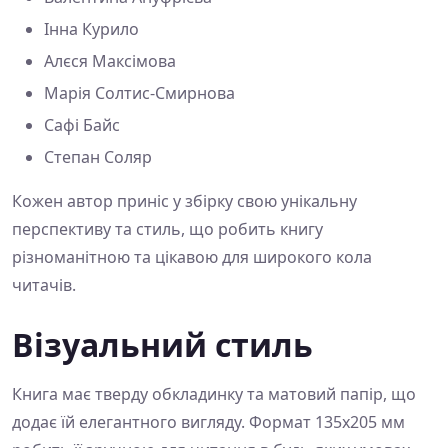
Інна Курило
Алєся Максімова
Марія Солтис-Смирнова
Сафі Байс
Степан Соляр
Кожен автор приніс у збірку свою унікальну
перспективу та стиль, що робить книгу
різноманітною та цікавою для широкого кола
читачів.
Візуальний стиль
Книга має тверду обкладинку та матовий папір, що
додає їй елегантного вигляду. Формат 135x205 мм