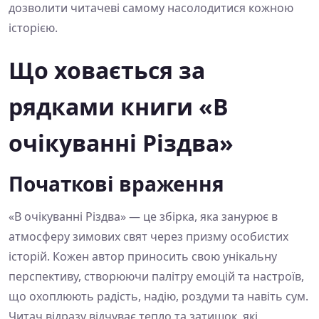
дозволити читачеві самому насолодитися кожною
історією.
Що ховається за
рядками книги «В
очікуванні Різдва»
Початкові враження
«В очікуванні Різдва» — це збірка, яка занурює в
атмосферу зимових свят через призму особистих
історій. Кожен автор приносить свою унікальну
перспективу, створюючи палітру емоцій та настроїв,
що охоплюють радість, надію, роздуми та навіть сум.
Читач відразу відчуває тепло та затишок, які