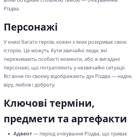
вони об'єднані спільною темою — очікуванням
Різдва.
Персонажі
У книзі багато героїв, кожен з яких розкриває свою
історію. Це можуть бути звичайні люди, які
переживають особисті моменти, або ж вигадані
персонажі, що потрапляють у незвичайні ситуації.
Всі вони по-своєму відображають дух Різдва — надію,
віру, любов і доброту.
Ключові терміни,
предмети та артефакти
Адвент
— період очікування Різдва, що триває