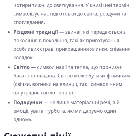
чотири тижні до святкування. У книзі цей термін
символізує час підготовки до свята, роздуми та
споглядання.
Різдвяні традиції
— звичаї, які передаються з
покоління в покоління, такі як приготування
особливих страв, прикрашання ялинки, співання
колядок.
Світло
— символ надії та тепла, що пронизує
багато оповідань. Світло може бути як фізичним
(свічки, вогники на ялинці), так і символічним
(внутрішнє світло героїв).
Подарунки
— не лише матеріальні речі, а й
емоції, увага, турбота, які ми даруємо один
одному.