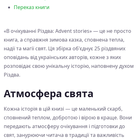
Переказ книги
«В очікуванні Різдва: Advent stories» — це не просто
книга, а справжня зимова казка, сповнена тепла,
надії та магії свят. Ця збірка об'єднує 25 різдвяних
оповідань від українських авторів, кожне з яких
розповідає свою унікальну історію, наповнену духом
Різдва.
Атмосфера свята
Кожна історія в цій книзі — це маленький скарб,
сповнений теплом, добротою і вірою в краще. Вони
передають атмосферу очікування і підготовки до
свят, занурюючи читача в традиції та важливість