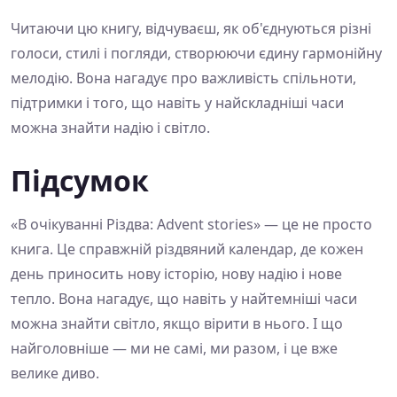
Читаючи цю книгу, відчуваєш, як об'єднуються різні
голоси, стилі і погляди, створюючи єдину гармонійну
мелодію. Вона нагадує про важливість спільноти,
підтримки і того, що навіть у найскладніші часи
можна знайти надію і світло.
Підсумок
«В очікуванні Різдва: Advent stories» — це не просто
книга. Це справжній різдвяний календар, де кожен
день приносить нову історію, нову надію і нове
тепло. Вона нагадує, що навіть у найтемніші часи
можна знайти світло, якщо вірити в нього. І що
найголовніше — ми не самі, ми разом, і це вже
велике диво.