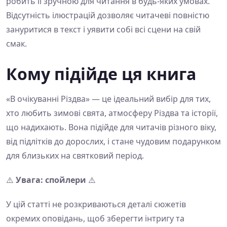
робить її зручною для читання в будь-яких умовах.
Відсутність ілюстрацій дозволяє читачеві повністю
зануритися в текст і уявити собі всі сцени на свій
смак.
Кому підійде ця книга
«В очікуванні Різдва» — це ідеальний вибір для тих,
хто любить зимові свята, атмосферу Різдва та історії,
що надихають. Вона підійде для читачів різного віку,
від підлітків до дорослих, і стане чудовим подарунком
для близьких на святковий період.
⚠️
Увага: спойлери
⚠️
У цій статті не розкриваються деталі сюжетів
окремих оповідань, щоб зберегти інтригу та