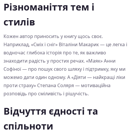
Різноманіття тем і
стилів
Кожен автор приносить у книгу щось своє.
Наприклад, «Сміх і сніг» Віталіни Макарик — це легка і
водночас глибока історія про те, як важливо
знаходити радість у простих речах. «Маяк» Анни
Софіної — про пошук свого шляху і підтримку, яку ми
можемо дати один одному. А «Діяти — найкращі ліки
проти страху» Степана Соляря — мотиваційна
розповідь про сміливість і рішучість.
Відчуття єдності та
спільноти