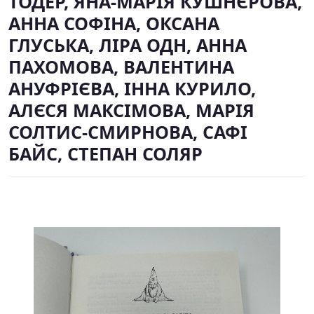
ТОДЕР, ЯНА-МАРІЯ КУШНЄРОВА,
АННА СОФІНА, ОКСАНА
ГЛУСЬКА, ЛІРА ОДН, АННА
ПАХОМОВА, ВАЛЕНТИНА
АНУФРІЄВА, ІННА КУРИЛО,
АЛЄСЯ МАКСІМОВА, МАРІЯ
СОЛТИС-СМИРНОВА, САФІ
БАЙС, СТЕПАН СОЛЯР