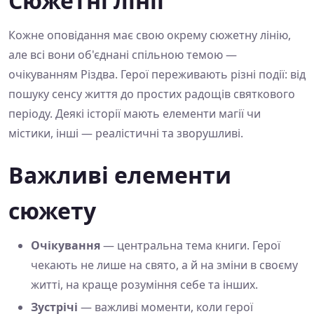
Сюжетні лінії
Кожне оповідання має свою окрему сюжетну лінію,
але всі вони об'єднані спільною темою —
очікуванням Різдва. Герої переживають різні події: від
пошуку сенсу життя до простих радощів святкового
періоду. Деякі історії мають елементи магії чи
містики, інші — реалістичні та зворушливі.
Важливі елементи
сюжету
Очікування
— центральна тема книги. Герої
чекають не лише на свято, а й на зміни в своєму
житті, на краще розуміння себе та інших.
Зустрічі
— важливі моменти, коли герої