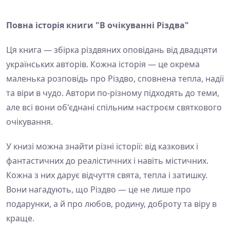
Повна історія книги "В очікуванні Різдва"
Ця книга — збірка різдвяних оповідань від двадцяти
українських авторів. Кожна історія — це окрема
маленька розповідь про Різдво, сповнена тепла, надії
та віри в чудо. Автори по-різному підходять до теми,
але всі вони об'єднані спільним настроєм святкового
очікування.
У книзі можна знайти різні історії: від казкових і
фантастичних до реалістичних і навіть містичних.
Кожна з них дарує відчуття свята, тепла і затишку.
Вони нагадують, що Різдво — це не лише про
подарунки, а й про любов, родину, доброту та віру в
краще.