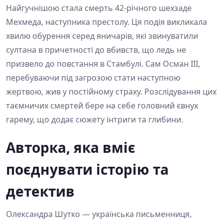
Найгучнішою стала смерть 42-річного шехзаде
Мехмеда, наступника престолу. Ця подія викликала
хвилю обурення серед яничарів, які звинуватили
султана в причетності до вбивств, що ледь не
призвело до повстання в Стамбулі. Сам Осман ІІІ,
перебуваючи під загрозою стати наступною
жертвою, жив у постійному страху. Розслідування цих
таємничих смертей бере на себе головний євнух
гарему, що додає сюжету інтриги та глибини.
Авторка, яка вміє
поєднувати історію та
детектив
Олександра Шутко — українська письменниця,