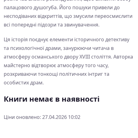
палацового душогуба. Його пошуки привели до
несподіваних відкриттів, що змусили переосмислити
всі попередні підозри та звинувачення.
Ця історія поєднує елементи історичного детективу
та психологічної драми, занурюючи читача в
атмосферу османського двору XVIII століття. Авторка
майстерно відтворює атмосферу того часу,
розкриваючи тонкощі політичних інтриг та
особистих драм.
Книги немає в наявності
Ціни оновлено: 27.04.2026 10:02