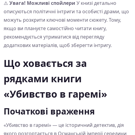
⚠️
Увага! Можливі спойлери
У книзі детально
описуються політичні інтриги та особисті драми, що
можуть розкрити ключові моменти сюжету. Тому,
якщо ви плануєте самостійно читати книгу,
рекомендується утриматися від перегляду
додаткових матеріалів, щоб зберегти інтригу.
Що ховається за
рядками книги
«Убивство в гаремі»
Початкові враження
«Убивство в гаремі» — це історичний детектив, дія
якого розгортається в Османській імперії середини