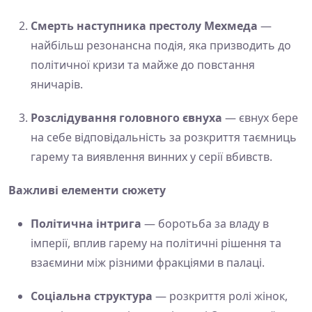
Смерть наступника престолу Мехмеда
—
найбільш резонансна подія, яка призводить до
політичної кризи та майже до повстання
яничарів.
Розслідування головного євнуха
— євнух бере
на себе відповідальність за розкриття таємниць
гарему та виявлення винних у серії вбивств.
Важливі елементи сюжету
Політична інтрига
— боротьба за владу в
імперії, вплив гарему на політичні рішення та
взаємини між різними фракціями в палаці.
Соціальна структура
— розкриття ролі жінок,