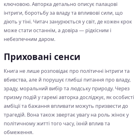
ключовою. Авторка детально описує палацові
інтриги, боротьбу за владу та впливові сили, що
діють у тіні. Читач занурюється у світ, де кожен крок
може стати останнім, а довіра — рідкісним і
небезпечним даром.
Приховані сенси
Книга не лише розповідає про політичні інтриги та
вбивства, але й порушує глибші питання про владу,
зраду, моральний вибір та людську природу. Через
призму подій у гаремі авторка досліджує, як особисті
амбіції та бажання впливати можуть призвести до
трагедій. Вона також звертає увагу на роль жінок у
політичному житті того часу, їхній вплив та
обмеження.