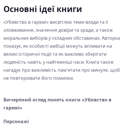
Основні ідеї книги
«Убивство в гаремі» висвітлює теми влади та її
зловживання, значення довіри та зради, а також
моральних виборів у складних обставинах. Авторка
показує, як особисті амбіції можуть впливати на
великі історичні події та як важливо зберігати
людяність навіть у найтемніші часи. Книга також
нагадує про важливість пам'ятати про минуле, щоб
не повторювати його помилки.
Вичерпний огляд понять книги «Убивство в
гаремі»
Персонажі