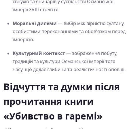
євнухів та яничарів у суспільстві Османської
імперії XVIII століття.
Моральні дилеми
— вибір між вірністю султану,
особистими переконаннями та обов'язком перед
імперією.
Культурний контекст
— зображення побуту,
традицій та культури Османської імперії того
часу, що додає глибини та реалістичності оповіді.
Відчуття та думки після
прочитання книги
«Убивство в гаремі»