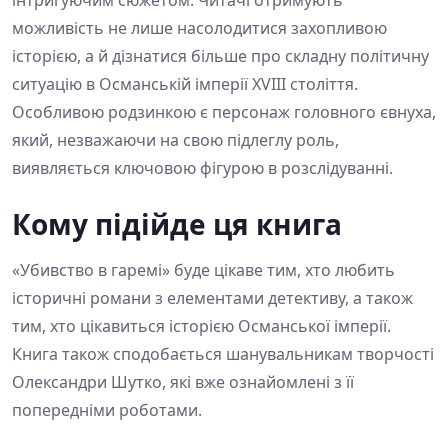
можливість не лише насолодитися захопливою
історією, а й дізнатися більше про складну політичну
ситуацію в Османській імперії XVIII століття.
Особливою родзинкою є персонаж головного євнуха,
який, незважаючи на свою підлеглу роль,
виявляється ключовою фігурою в розслідуванні.
Кому підійде ця книга
«Убивство в гаремі» буде цікаве тим, хто любить
історичні романи з елементами детективу, а також
тим, хто цікавиться історією Османської імперії.
Книга також сподобається шанувальникам творчості
Олександри Шутко, які вже ознайомлені з її
попередніми роботами.