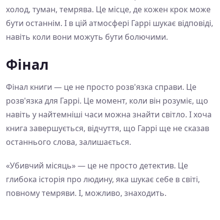
холод, туман, темрява. Це місце, де кожен крок може
бути останнім. І в цій атмосфері Гаррі шукає відповіді,
навіть коли вони можуть бути болючими.
Фінал
Фінал книги — це не просто розв'язка справи. Це
розв'язка для Гаррі. Це момент, коли він розуміє, що
навіть у найтемніші часи можна знайти світло. І хоча
книга завершується, відчуття, що Гаррі ще не сказав
останнього слова, залишається.
«Убивчий місяць» — це не просто детектив. Це
глибока історія про людину, яка шукає себе в світі,
повному темряви. І, можливо, знаходить.