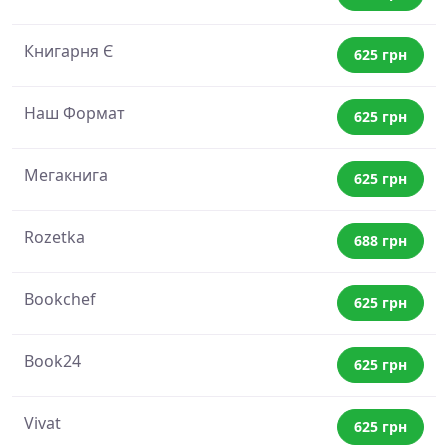
Книгарня Є
625 грн
Наш Формат
625 грн
Мегакнига
625 грн
Rozetka
688 грн
Bookchef
625 грн
Book24
625 грн
Vivat
625 грн