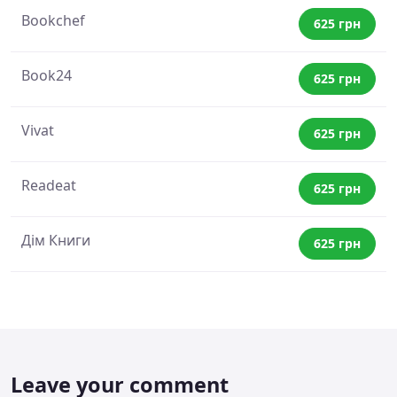
Bookchef
625 грн
Book24
625 грн
Vivat
625 грн
Readeat
625 грн
Дім Книги
625 грн
Leave your comment