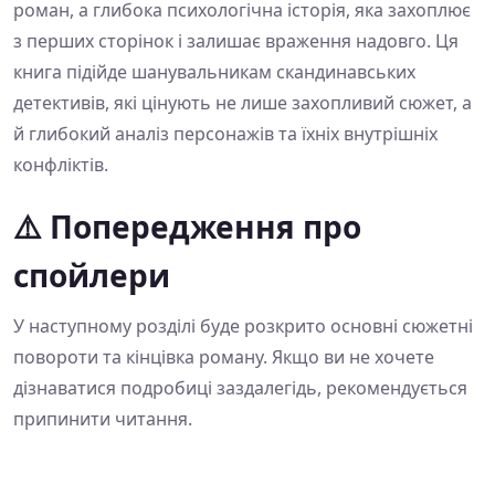
роман, а глибока психологічна історія, яка захоплює
з перших сторінок і залишає враження надовго. Ця
книга підійде шанувальникам скандинавських
детективів, які цінують не лише захопливий сюжет, а
й глибокий аналіз персонажів та їхніх внутрішніх
конфліктів.
⚠️ Попередження про
спойлери
У наступному розділі буде розкрито основні сюжетні
повороти та кінцівка роману. Якщо ви не хочете
дізнаватися подробиці заздалегідь, рекомендується
припинити читання.