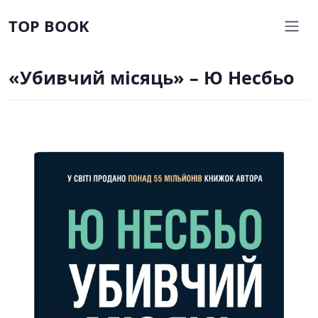
TOP BOOK
«Убивчий місяць» – Ю Несбьо