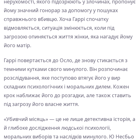
нерухомості, якого підозрюють у злочинах, пропонує
йому значний гонорар за допомогу у пошуках
справжнього вбивцю. Хоча Гаррі спочатку
відмовляється, ситуація змінюється, коли під
загрозою опиняється життя жінки, яка нагадує йому
його матір.
Гаррі повертається до Осло, де знову стикається з
темними кутками свого минулого. Він розпочинає
розслідування, яке поступово втягує його у вир
складних психологічних і моральних дилем. Кожен
крок наближає його до розгадки, але також ставить
під загрозу його власне життя.
«Убивчий місяць» — це не лише детективна історія, а
й глибоке дослідження людської психології,
моральних виборів та наслідків минулого. Ю Несбьо