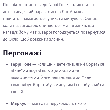
Поліція звертається до Гаррі Голе, колишнього
детектива, який наразі живе в Лос-Анджелесі,
пиячить і намагається уникати минулого. Однак,
коли під загрозою опиняється життя жінки, що
нагадує йому матір, Гаррі погоджується повернутися
до Осло, щоб розкрити злочин.
Персонажі
Гаррі Голе
— колишній детектив, який бореться
зі своїми внутрішніми демонами та
залежностями. Його повернення до Осло
символізує боротьбу з минулим і спробу знайти
спокій.
Маркус
— магнат з нерухомості, якого