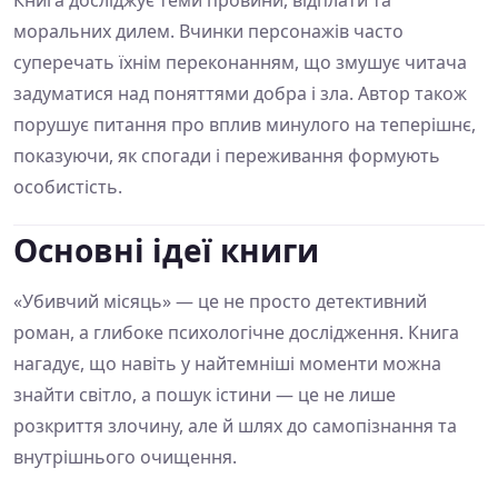
моральних дилем. Вчинки персонажів часто
суперечать їхнім переконанням, що змушує читача
задуматися над поняттями добра і зла. Автор також
порушує питання про вплив минулого на теперішнє,
показуючи, як спогади і переживання формують
особистість.
Основні ідеї книги
«Убивчий місяць» — це не просто детективний
роман, а глибоке психологічне дослідження. Книга
нагадує, що навіть у найтемніші моменти можна
знайти світло, а пошук істини — це не лише
розкриття злочину, але й шлях до самопізнання та
внутрішнього очищення.