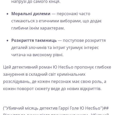
напрузі до самого кінця.
Моральні дилеми
— персонажі часто
стикаються з етичними виборами, що додає
глибини їхнім характерам.
Розкриття таємниць
— поступове розкриття
деталей злочинів та інтриг утримує інтерес
читача на високому рівні.
Цей детективний роман Ю Несбьо пропонує глибоке
занурення в складний світ кримінальних
розслідувань, де кожен персонаж має свою роль, а
кожен поворот сюжету веде до нових відкриттів.
("Убивчий місяць детектив Гаррі Голе Ю Несбьо")##