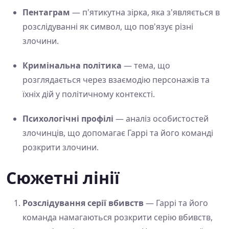
Пентаграм
— п'ятикутна зірка, яка з'являється в
розслідуванні як символ, що пов'язує різні
злочини.
Кримінальна політика
— тема, що
розглядається через взаємодію персонажів та
їхніх дій у політичному контексті.
Психологічні профілі
— аналіз особистостей
злочинців, що допомагає Гаррі та його команді
розкрити злочини.
Сюжетні лінії
Розслідування серії вбивств
— Гаррі та його
команда намагаються розкрити серію вбивств,