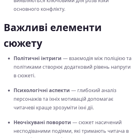
виявляються ключовими для розв'язки
основного конфлікту.
Важливі елементи
сюжету
Політичні інтриги
— взаємодія між поліцією та
політиками створює додатковий рівень напруги
в сюжеті.
Психологічні аспекти
— глибокий аналіз
персонажів та їхніх мотивацій допомагає
читачеві краще зрозуміти їхні дії.
Неочікувані повороти
— сюжет насичений
несподіваними подіями, які тримають читача в