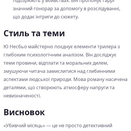
підозрюють у вбивствах. Він пропонує Гаррі
значний гонорар за допомогу в розслідуванні,
що додає інтриги до сюжету.
Стиль та теми
Ю Несбьо майстерно поєднує елементи трилера з
глибоким психологічним аналізом. Він досліджує
теми провини, відплати та моральних дилем,
змушуючи читача замислитися над глибинними
аспектами людської природи. Мова роману насичена
деталями, що створюють атмосферу напруги та
невизначеності.
Висновок
«Убивчий місяць» — це не просто детективний