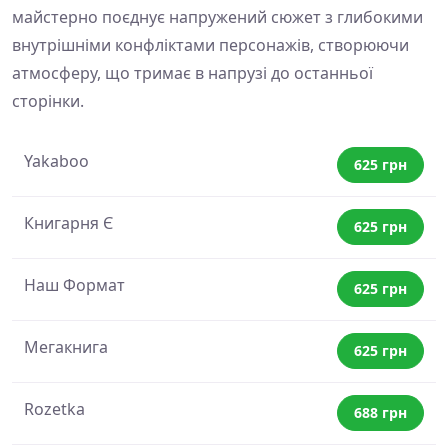
майстерно поєднує напружений сюжет з глибокими
внутрішніми конфліктами персонажів, створюючи
атмосферу, що тримає в напрузі до останньої
сторінки.
Yakaboo
625 грн
Книгарня Є
625 грн
Наш Формат
625 грн
Мегакнига
625 грн
Rozetka
688 грн