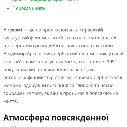
Переказ книги
У трюмі
— це не просто роман, а справжній
культурний феномен, який став голосом покоління,
що пережило розпад Югославії та початок війни.
Владимир Арсенієвич, сербський письменник, у своїй
книзі «У трюмі» описує три місяці свого життя 1991
року, коли війна тільки починалася. Цей
автобіографічний твір став культовим у Сербії та за її
межами, здобувши визнання за глибоке та чесне
зображення того, як війна проникає в повсякденне
життя.
Атмосфера повсякденної