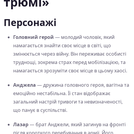
трюмі»
Персонажі
Головний герой
— молодий чоловік, який
намагається знайти своє місце в світі, що
змінюється через війну. Він переживає особисті
труднощі, зокрема страх перед мобілізацією, та
намагається зрозуміти своє місце в цьому хаосі.
Анджела
— дружина головного героя, вагітна та
емоційно нестабільна. Її стан відображає
загальний настрій тривоги та невизначеності,
що панує в суспільстві.
Лазар
— брат Анджели, який загинув на фронті
після короткого перебування в армії. Його