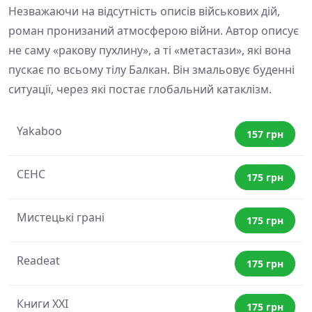
Незважаючи на відсутність описів військових дій,
роман пронизаний атмосферою війни. Автор описує
не саму «ракову пухлину», а ті «метастази», які вона
пускає по всьому тілу Балкан. Він змальовує буденні
ситуації, через які постає глобальний катаклізм.
Yakaboo
157 грн
СЕНС
175 грн
Мистецькі грані
175 грн
Readeat
175 грн
Книги XXI
175 грн