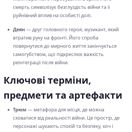
смерть символізує безглуздість війни та її
руйнівний вплив на особисті долі.
Деян
— друг головного героя, музикант, який
втратив руку на фронті. Його спроба
повернутися до мирного життя закінчується
самогубством, що підкреслює важкість
реінтеграції після війни.
Ключові терміни,
предмети та артефакти
Трюм
— метафора для місця, де можна
сховатися від реальності війни. Це простір, де
персонажі шукають спокій та безпеку, хоч і