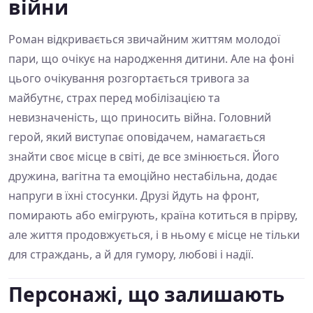
війни
Роман відкривається звичайним життям молодої
пари, що очікує на народження дитини. Але на фоні
цього очікування розгортається тривога за
майбутнє, страх перед мобілізацією та
невизначеність, що приносить війна. Головний
герой, який виступає оповідачем, намагається
знайти своє місце в світі, де все змінюється. Його
дружина, вагітна та емоційно нестабільна, додає
напруги в їхні стосунки. Друзі йдуть на фронт,
помирають або емігрують, країна котиться в прірву,
але життя продовжується, і в ньому є місце не тільки
для страждань, а й для гумору, любові і надії.
Персонажі, що залишають