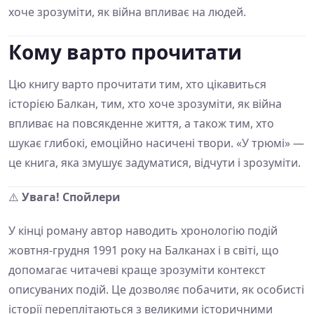
хоче зрозуміти, як війна впливає на людей.
Кому варто прочитати
Цю книгу варто прочитати тим, хто цікавиться
історією Балкан, тим, хто хоче зрозуміти, як війна
впливає на повсякденне життя, а також тим, хто
шукає глибокі, емоційно насичені твори. «У трюмі» —
це книга, яка змушує задуматися, відчути і зрозуміти.
⚠️
Увага! Спойлери
У кінці роману автор наводить хронологію подій
жовтня-грудня 1991 року на Балканах і в світі, що
допомагає читачеві краще зрозуміти контекст
описуваних подій. Це дозволяє побачити, як особисті
історії переплітаються з великими історичними