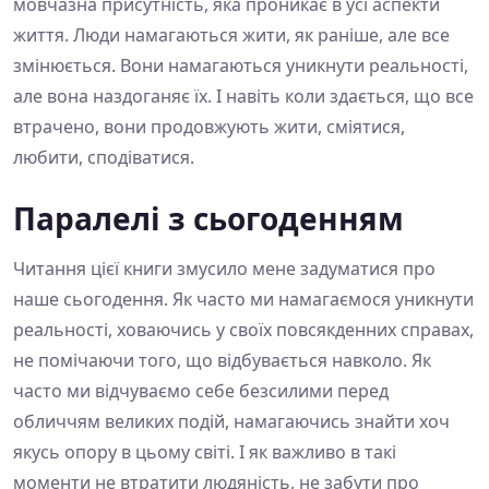
мовчазна присутність, яка проникає в усі аспекти
життя. Люди намагаються жити, як раніше, але все
змінюється. Вони намагаються уникнути реальності,
але вона наздоганяє їх. І навіть коли здається, що все
втрачено, вони продовжують жити, сміятися,
любити, сподіватися.
Паралелі з сьогоденням
Читання цієї книги змусило мене задуматися про
наше сьогодення. Як часто ми намагаємося уникнути
реальності, ховаючись у своїх повсякденних справах,
не помічаючи того, що відбувається навколо. Як
часто ми відчуваємо себе безсилими перед
обличчям великих подій, намагаючись знайти хоч
якусь опору в цьому світі. І як важливо в такі
моменти не втратити людяність, не забути про