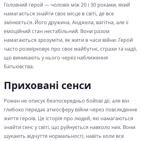
Головний герой — чоловік між 20 і 30 роками, який
намагається знайти своє місце в світі, де все
змінюється. Його дружина, Анджела, вагітна, але її
емоційний стан нестабільний. Вони разом
намагаються зрозуміти, як жити в часи війни. Герой
часто розмірковує про своє майбутнє, страхи та надії,
що виникають у нього через наближення
батьківства.
Приховані сенси
Роман не описує безпосередньо бойові дії, але він
глибоко передає атмосферу війни через повсякденне
життя героїв. Це історія про людей, які намагаються
знайти сенс у світі, що руйнується навколо них. Вони
шукають відчуття нормальності, навіть коли все