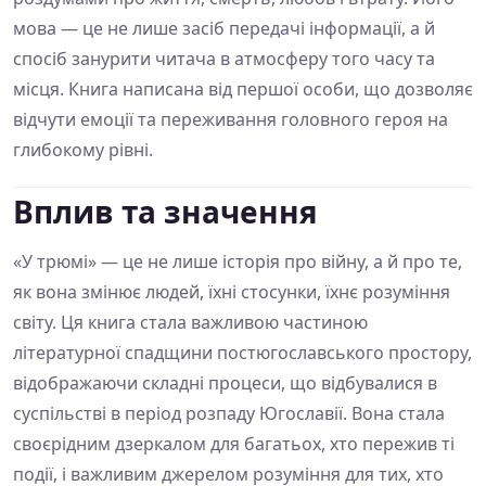
мова — це не лише засіб передачі інформації, а й
спосіб занурити читача в атмосферу того часу та
місця. Книга написана від першої особи, що дозволяє
відчути емоції та переживання головного героя на
глибокому рівні.
Вплив та значення
«У трюмі» — це не лише історія про війну, а й про те,
як вона змінює людей, їхні стосунки, їхнє розуміння
світу. Ця книга стала важливою частиною
літературної спадщини постюгославського простору,
відображаючи складні процеси, що відбувалися в
суспільстві в період розпаду Югославії. Вона стала
своєрідним дзеркалом для багатьох, хто пережив ті
події, і важливим джерелом розуміння для тих, хто