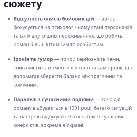
сюжету
Відсутність описів бойових дій
— автор
фокусується на психологічному стані персонажів
та їхніх внутрішніх переживаннях, що робить
роман більш інтимним та особистим.
Іронія та гумор
— попри серйозність теми,
книга містить моменти легкості та самоіронії, що
допомагає зберегти баланс між трагічним та
комічним.
Паралелі з сучасними подіями
— хоча дія
роману відбувається в 1991 році, багато ситуацій
та настроїв відгукуються в контексті сучасних
конфліктів, зокрема в Україні.