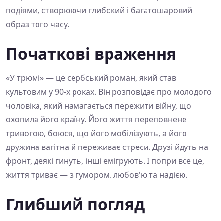
подіями, створюючи глибокий і багатошаровий
образ того часу.
Початкові враження
«У трюмі» — це сербський роман, який став
культовим у 90-х роках. Він розповідає про молодого
чоловіка, який намагається пережити війну, що
охопила його країну. Його життя переповнене
тривогою, боюся, що його мобілізують, а його
дружина вагітна й переживає стреси. Друзі йдуть на
фронт, деякі гинуть, інші емігрують. І попри все це,
життя триває — з гумором, любов'ю та надією.
Глибший погляд