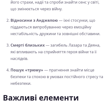
його страхи, надії та спроби знайти сенс у світі,
що змінюється через війну.
Відносини з Анджелою
— їхні стосунки, що
піддаються випробуванню через емоційну
нестабільність дружини та зовнішні обставини.
Смерті близьких
— загибель Лазара та Деяна,
які впливають на сприйняття героя війни та її
наслідків.
Пошук «трюму»
— прагнення знайти місце
безпеки та спокою в умовах постійного стресу та
небезпеки.
Важливі елементи