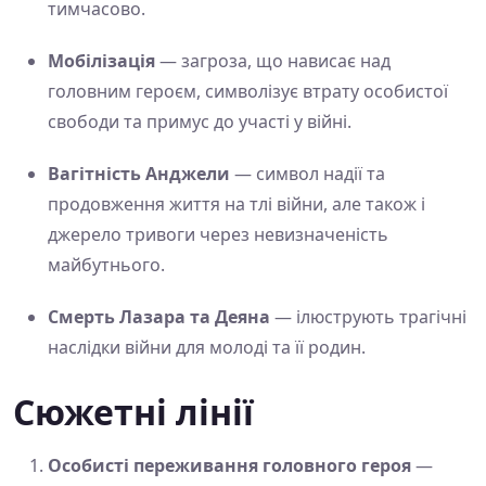
тимчасово.
Мобілізація
— загроза, що нависає над
головним героєм, символізує втрату особистої
свободи та примус до участі у війні.
Вагітність Анджели
— символ надії та
продовження життя на тлі війни, але також і
джерело тривоги через невизначеність
майбутнього.
Смерть Лазара та Деяна
— ілюструють трагічні
наслідки війни для молоді та її родин.
Сюжетні лінії
Особисті переживання головного героя
—