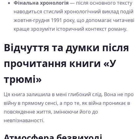
Фінальна хронологія
— після основного тексту
наводиться стислий хронологічний виклад подій
жовтня-грудня 1991 року, що допомагає читачеві
краще зрозуміти історичний контекст роману.
Відчуття та думки після
прочитання книги «У
трюмі»
Ця книга залишила в мені глибокий слід. Вона не про
війну в прямому сенсі, а про те, як війна проникає в
повсякденне життя, змінюючи його до
невпізнаваності.
Атмосфера безвиході