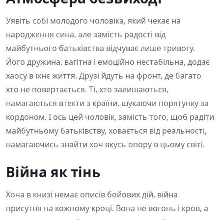
Уявіть собі молодого чоловіка, який чекає на
народження сина, але замість радості від
майбутнього батьківства відчуває лише тривогу.
Його дружина, вагітна і емоційно нестабільна, додає
хаосу в їхнє життя. Друзі йдуть на фронт, де багато
хто не повертається. Ті, хто залишаються,
намагаються втекти з країни, шукаючи порятунку за
кордоном. І ось цей чоловік, замість того, щоб радіти
майбутньому батьківству, ховається від реальності,
намагаючись знайти хоч якусь опору в цьому світі.
Війна як тінь
Хоча в книзі немає описів бойових дій, війна
присутня на кожному кроці. Вона не вогонь і кров, а