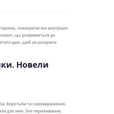
героїнь, показуючи їхні внутрішні
 сюжет, що розвивається до
итати далі, щоб не розкрити
шки. Новели
жби, боротьби та самовираження.
ли для змін. Їхні переживання,