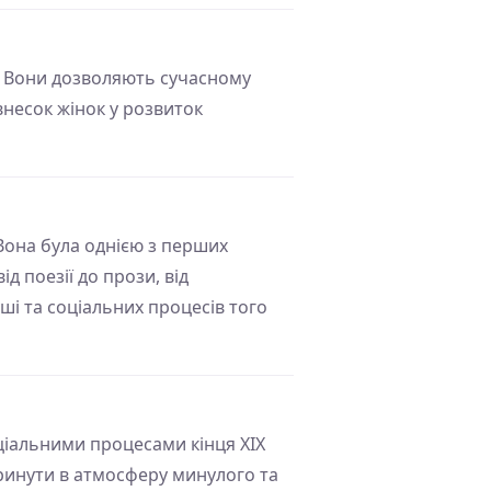
. Вони дозволяють сучасному
 внесок жінок у розвиток
Вона була однією з перших
ід поезії до прози, від
ші та соціальних процесів того
оціальними процесами кінця ХІХ
поринути в атмосферу минулого та