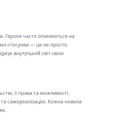
. Героїні часто опиняються на
хні стосунки — це не просто
жує внутрішній світ своїх
тві, її права та можливості.
ь та самореалізацію. Кожна новела
ях.