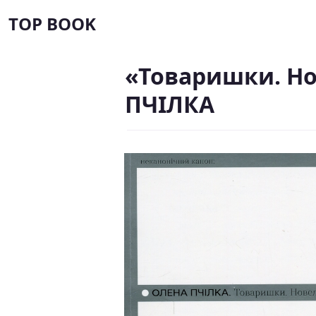
TOP BOOK
«Товаришки. Но
ПЧІЛКА