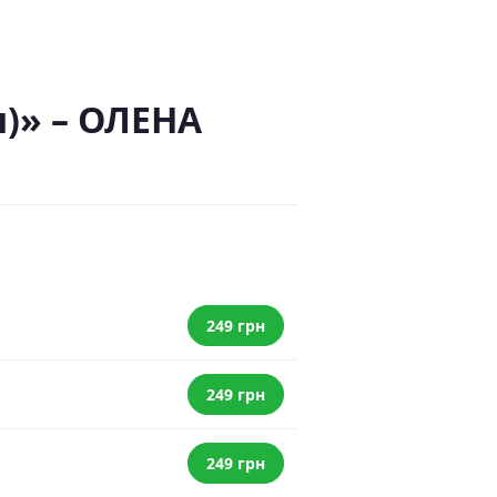
)» – ОЛЕНА
249 грн
249 грн
249 грн