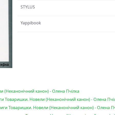
STYLUS
Yappibook
и (Неканонічний канон) - Олена Пчілка
ги Товаришки. Новели (Неканонічний канон) - Олена Пчі
иги Товаришки. Новели (Неканонічний канон) - Олена П