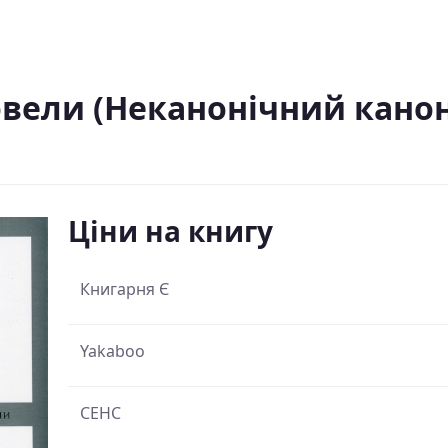
вели (Неканонічний канон
Ціни на книгу
Книгарня Є
Yakaboo
СЕНС