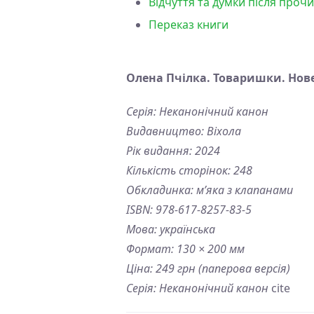
Відчуття та думки після проч
Переказ книги
Олена Пчілка. Товаришки. Нов
Серія: Неканонічний канон
Видавництво: Віхола
Рік видання: 2024
Кількість сторінок: 248
Обкладинка: м’яка з клапанами
ISBN: 978-617-8257-83-5
Мова: українська
Формат: 130 × 200 мм
Ціна: 249 грн (паперова версія)
Серія: Неканонічний канон
cite