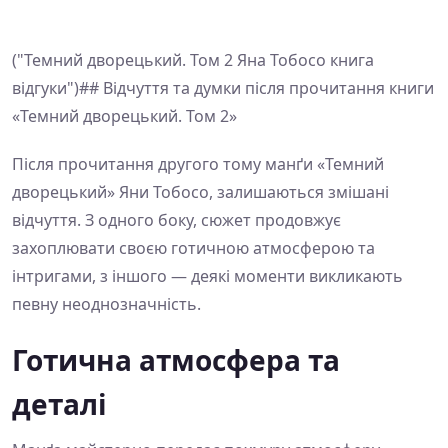
("Темний дворецький. Том 2 Яна Тобосо книга
відгуки")## Відчуття та думки після прочитання книги
«Темний дворецький. Том 2»
Після прочитання другого тому манґи «Темний
дворецький» Яни Тобосо, залишаються змішані
відчуття. З одного боку, сюжет продовжує
захоплювати своєю готичною атмосферою та
інтригами, з іншого — деякі моменти викликають
певну неоднозначність.
Готична атмосфера та
деталі