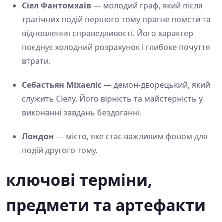
Сіел Фантомхаїв
— молодий граф, який після
трагічних подій першого тому прагне помсти та
відновлення справедливості. Його характер
поєднує холодний розрахунок і глибоке почуття
втрати.
Себастьян Міхаеліс
— демон-дворецький, який
служить Сіелу. Його вірність та майстерність у
виконанні завдань бездоганні.
Лондон
— місто, яке стає важливим фоном для
подій другого тому.
ключові терміни,
предмети та артефакти