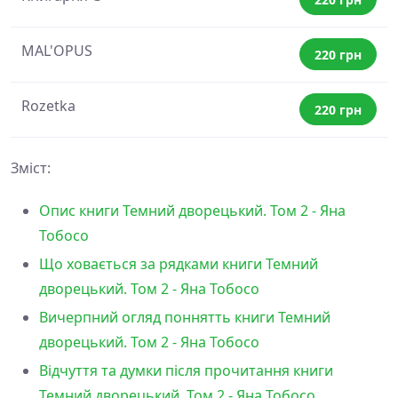
MAL'OPUS
220 грн
Rozetka
220 грн
Зміст:
Опис книги Темний дворецький. Том 2 - Яна
Тобосо
Що ховається за рядками книги Темний
дворецький. Том 2 - Яна Тобосо
Вичерпний огляд поннятть книги Темний
дворецький. Том 2 - Яна Тобосо
Відчуття та думки після прочитання книги
Темний дворецький. Том 2 - Яна Тобосо