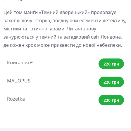
Цей том манґи «Темний дворецький» продовжує
захоплюючу історію, поєднуючи елементи детективу,
містики та готичної драми. Читачі знову
занурюються у темний та загадковий світ Лондона,
де кожен крок може призвести до нової небезпеки.
Книгарня Є
220 грн
MAL'OPUS
220 грн
Rozetka
220 грн