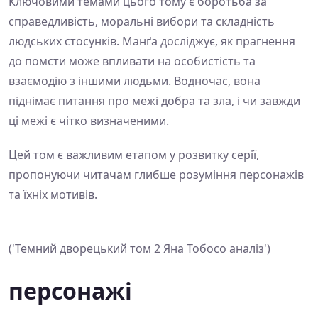
Ключовими темами цього тому є боротьба за
справедливість, моральні вибори та складність
людських стосунків. Манґа досліджує, як прагнення
до помсти може впливати на особистість та
взаємодію з іншими людьми. Водночас, вона
піднімає питання про межі добра та зла, і чи завжди
ці межі є чітко визначеними.
Цей том є важливим етапом у розвитку серії,
пропонуючи читачам глибше розуміння персонажів
та їхніх мотивів.
('Темний дворецький том 2 Яна Тобосо аналіз')
персонажі