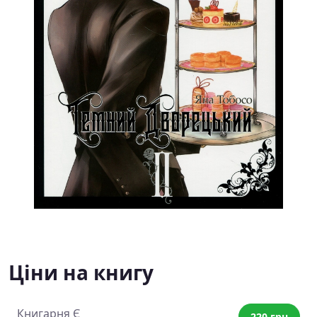
Ціни на книгу
Книгарня Є
220 грн