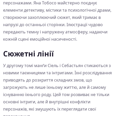
персонажами. Яна Тобосо майстерно поєднує
елементи детективу, містики та психологічної драми,
створюючи захоплюючий сюжет, який тримає в
напрузі до останньої сторінки. Ілюстрації чудово
передають темну і напружену атмосферу, надаючи
кожній сцені емоційної насиченості.
Сюжетні лінії
У другому томі манґи Сіель і Себастьян стикаються з
новими таємницями та інтригами. Їхні розслідування
приводять до розкриття складних змов, що
загрожують не лише їхньому життю, але й самому
існуванню їхнього роду. Цей том розвиває не тільки
основні інтриги, але й внутрішні конфлікти
персонажів, які змушують їх переглядати свої