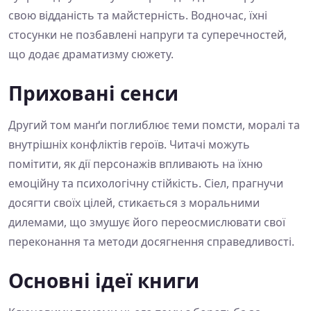
свою відданість та майстерність. Водночас, їхні
стосунки не позбавлені напруги та суперечностей,
що додає драматизму сюжету.
Приховані сенси
Другий том манґи поглиблює теми помсти, моралі та
внутрішніх конфліктів героїв. Читачі можуть
помітити, як дії персонажів впливають на їхню
емоційну та психологічну стійкість. Сіел, прагнучи
досягти своїх цілей, стикається з моральними
дилемами, що змушує його переосмислювати свої
переконання та методи досягнення справедливості.
Основні ідеї книги