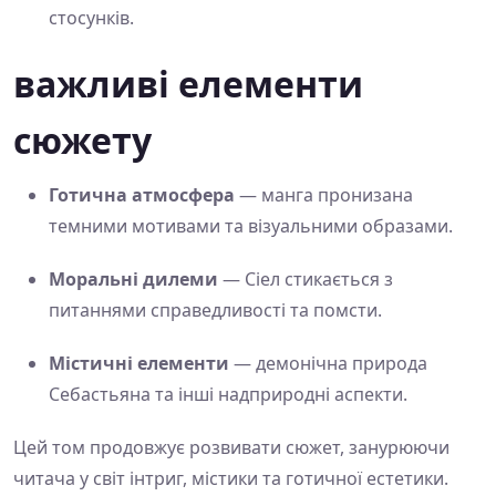
стосунків.
важливі елементи
сюжету
Готична атмосфера
— манга пронизана
темними мотивами та візуальними образами.
Моральні дилеми
— Сіел стикається з
питаннями справедливості та помсти.
Містичні елементи
— демонічна природа
Себастьяна та інші надприродні аспекти.
Цей том продовжує розвивати сюжет, занурюючи
читача у світ інтриг, містики та готичної естетики.