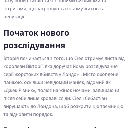
разу вони стикаються з новими викликами та
інтригами, що загрожують їхньому життю та
репутації.
Початок нового
розслідування
Історія починається з того, що Сіел отримує листа від
королеви Вікторії, яка доручає йому розслідування
серії жорстоких вбивств у Лондоні. Місто охоплене
панікою, оскільки невідомий маніяк, відомий як
«Джек-Різник», полює на жінок ночами, залишаючи
після себе лише кроваві сліди. Сіел і Себастіан
вирушають до Лондона, щоб розкрити цю таємницю
та відновити порядок.