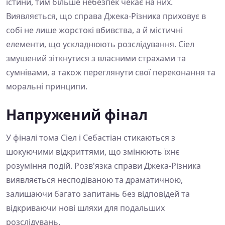
істини, тим більше небезпек чекає на них.
Виявляється, що справа Джека-Різника приховує в
собі не лише жорстокі вбивства, а й містичні
елементи, що ускладнюють розслідування. Сіел
змушений зіткнутися з власними страхами та
сумнівами, а також переглянути свої переконання та
моральні принципи.
Напружений фінал
У фіналі тома Сіел і Себастіан стикаються з
шокуючими відкриттями, що змінюють їхнє
розуміння подій. Розв'язка справи Джека-Різника
виявляється несподіваною та драматичною,
залишаючи багато запитань без відповідей та
відкриваючи нові шляхи для подальших
розслідувань.