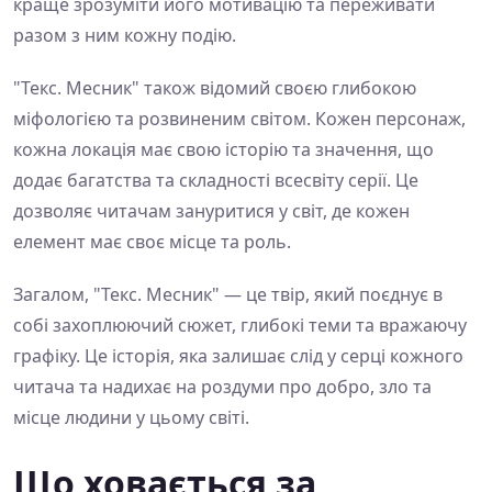
краще зрозуміти його мотивацію та переживати
разом з ним кожну подію.
"Текс. Месник" також відомий своєю глибокою
міфологією та розвиненим світом. Кожен персонаж,
кожна локація має свою історію та значення, що
додає багатства та складності всесвіту серії. Це
дозволяє читачам зануритися у світ, де кожен
елемент має своє місце та роль.
Загалом, "Текс. Месник" — це твір, який поєднує в
собі захоплюючий сюжет, глибокі теми та вражаючу
графіку. Це історія, яка залишає слід у серці кожного
читача та надихає на роздуми про добро, зло та
місце людини у цьому світі.
Що ховається за