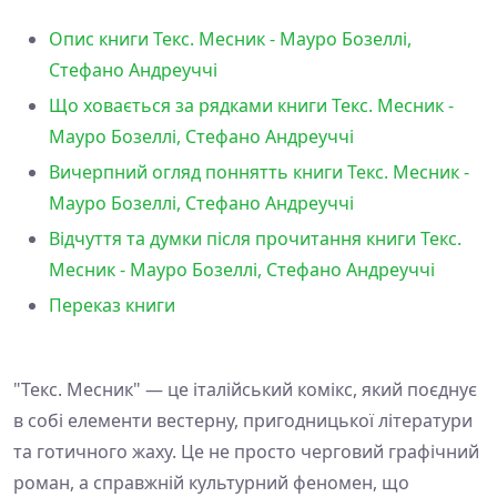
Опис книги Текс. Месник - Мауро Бозеллі,
Стефано Андреуччі
Що ховається за рядками книги Текс. Месник -
Мауро Бозеллі, Стефано Андреуччі
Вичерпний огляд поннятть книги Текс. Месник -
Мауро Бозеллі, Стефано Андреуччі
Відчуття та думки після прочитання книги Текс.
Месник - Мауро Бозеллі, Стефано Андреуччі
Переказ книги
"Текс. Месник" — це італійський комікс, який поєднує
в собі елементи вестерну, пригодницької літератури
та готичного жаху. Це не просто черговий графічний
роман, а справжній культурний феномен, що