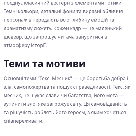
поєднує класичний вестерн з елементами готики.
Темні кольори, детальні фони та виразні обличчя
персонажів передають всю глибину емоцій та
драматизму сюжету. Кожен кадр — це маленький
шедевр, що запрошує читача зануритися в
атмосферу історії.
Теми та мотиви
Основні теми "Текс. Месник" — це боротьба добра і
зла, самопожертва та пошук справедливості. Текс, як
месник, не шукає слави чи багатства; його мета —
зупинити зло, яке загрожує світу. Ця самовідданість
та рішучість роблять його героєм, з яким хочеться
співпереживати.