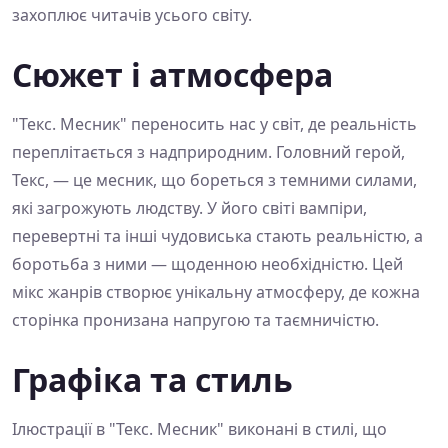
захоплює читачів усього світу.
Сюжет і атмосфера
"Текс. Месник" переносить нас у світ, де реальність
переплітається з надприродним. Головний герой,
Текс, — це месник, що бореться з темними силами,
які загрожують людству. У його світі вампіри,
перевертні та інші чудовиська стають реальністю, а
боротьба з ними — щоденною необхідністю. Цей
мікс жанрів створює унікальну атмосферу, де кожна
сторінка пронизана напругою та таємничістю.
Графіка та стиль
Ілюстрації в "Текс. Месник" виконані в стилі, що