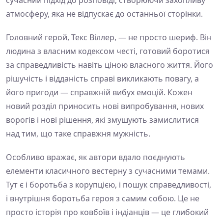
атмосферу, яка не відпускає до останньої сторінки.
Головний герой, Текс Віллер, — не просто шериф. Він
людина з власним кодексом честі, готовий боротися
за справедливість навіть ціною власного життя. Його
рішучість і відданість справі викликають повагу, а
його пригоди — справжній вибух емоцій. Кожен
новий розділ приносить нові випробування, нових
ворогів і нові рішення, які змушують замислитися
над тим, що таке справжня мужність.
Особливо вражає, як автори вдало поєднують
елементи класичного вестерну з сучасними темами.
Тут є і боротьба з корупцією, і пошук справедливості,
і внутрішня боротьба героя з самим собою. Це не
просто історія про ковбоїв і індіанців — це глибокий