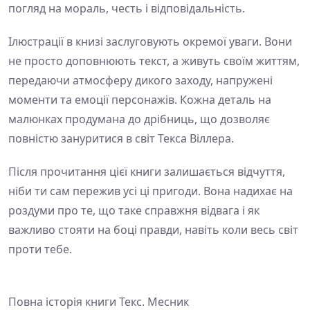
погляд на мораль, честь і відповідальність.
Ілюстрації в книзі заслуговують окремої уваги. Вони
не просто доповнюють текст, а живуть своїм життям,
передаючи атмосферу дикого заходу, напружені
моменти та емоції персонажів. Кожна деталь на
малюнках продумана до дрібниць, що дозволяє
повністю зануритися в світ Текса Віллера.
Після прочитання цієї книги залишається відчуття,
ніби ти сам пережив усі ці пригоди. Вона надихає на
роздуми про те, що таке справжня відвага і як
важливо стояти на боці правди, навіть коли весь світ
проти тебе.
Повна історія книги Текс. Месник