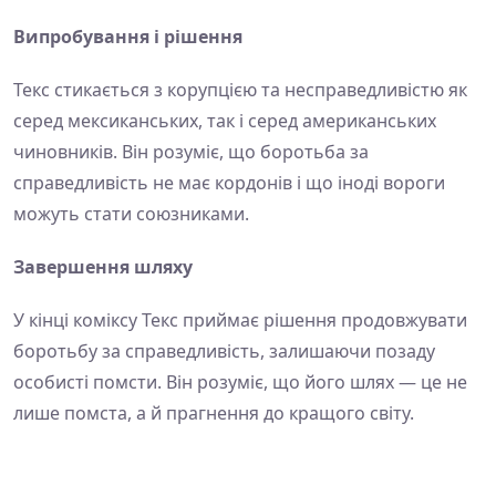
Випробування і рішення
Текс стикається з корупцією та несправедливістю як
серед мексиканських, так і серед американських
чиновників. Він розуміє, що боротьба за
справедливість не має кордонів і що іноді вороги
можуть стати союзниками.
Завершення шляху
У кінці коміксу Текс приймає рішення продовжувати
боротьбу за справедливість, залишаючи позаду
особисті помсти. Він розуміє, що його шлях — це не
лише помста, а й прагнення до кращого світу.