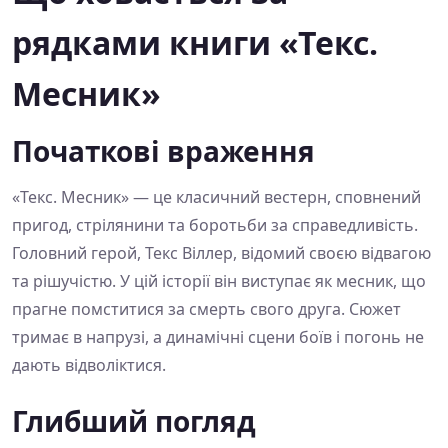
рядками книги «Текс.
Месник»
Початкові враження
«Текс. Месник» — це класичний вестерн, сповнений
пригод, стрілянини та боротьби за справедливість.
Головний герой, Текс Віллер, відомий своєю відвагою
та рішучістю. У цій історії він виступає як месник, що
прагне помститися за смерть свого друга. Сюжет
тримає в напрузі, а динамічні сцени боїв і погонь не
дають відволіктися.
Глибший погляд