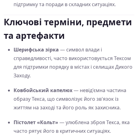
підтримку та поради в складних ситуаціях.
Ключові терміни, предмети
та артефакти
Шерифська зірка
— символ влади і
справедливості, часто використовується Тексом
для підтримки порядку в містах і селищах Дикого
Заходу.
Ковбойський капелюх
— невід'ємна частина
образу Текса, що символізує його зв'язок із
життям на заході та його роль як захисника.
Пістолет «Кольт»
— улюблена зброя Текса, яка
часто рятує його в критичних ситуаціях.