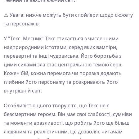
⚠️ Увага: нижче можуть бути спойлери щодо сюжету
та персонажів.
У "Текс. Месник" Текс стикається з численними
надприродними істотами, серед яких вампіри,
перевертні та інші чудовиська. Його боротьба з
цими силами зла стає центральною темою серії.
Кожен бій, кожна перемога чи поразка додають
глибини його персонажу та розкривають його
внутрішній світ.
Особливістю цього твору є те, що Текс не є
безсмертним героєм. Він має свої слабкості, сумніви
та моменти вразливості, що робить його ще більш
людяним та реалістичним. Це дозволяє читачам