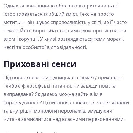
Однак за зовнішньою оболонкою пригодницької
історії ховається глибший зміст. Текс не просто
мстить — він шукає справедливість у світі, де її часто
немає. Його боротьба стає символом протистояння
злом і корупції. У книзі розглядаються теми моралі,
честі та особистої відповідальності.
Приховані сенси
Під поверхнею пригодницького сюжету приховані
глибокі філософські питання. Чи завжди помста
виправдана? Як далеко можна зайти в ім'я
справедливості? Ці питання ставляться через діалоги
та внутрішні монологи персонажів, змушуючи
читача замислитися над власними переконаннями.