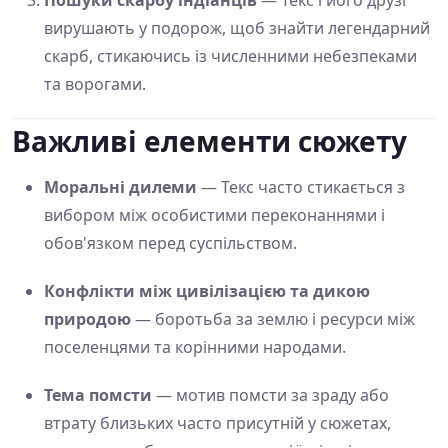
вирушають у подорож, щоб знайти легендарний
скарб, стикаючись із численними небезпеками
та ворогами.
Важливі елементи сюжету
Моральні дилеми
— Текс часто стикається з
вибором між особистими переконаннями і
обов'язком перед суспільством.
Конфлікти між цивілізацією та дикою
природою
— боротьба за землю і ресурси між
поселенцями та корінними народами.
Тема помсти
— мотив помсти за зраду або
втрату близьких часто присутній у сюжетах,