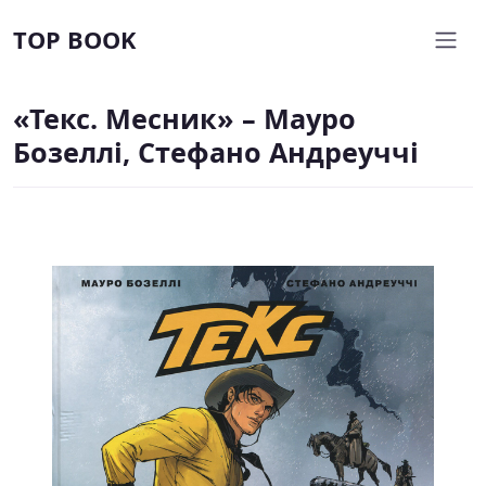
TOP BOOK
«Текс. Месник» – Мауро
Бозеллі, Стефано Андреуччі