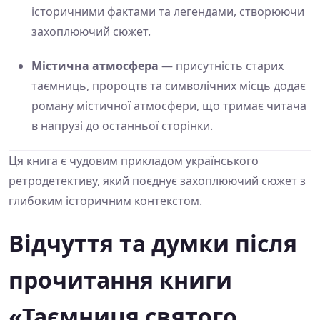
історичними фактами та легендами, створюючи
захоплюючий сюжет.
Містична атмосфера
— присутність старих
таємниць, пророцтв та символічних місць додає
роману містичної атмосфери, що тримає читача
в напрузі до останньої сторінки.
Ця книга є чудовим прикладом українського
ретродетективу, який поєднує захоплюючий сюжет з
глибоким історичним контекстом.
Відчуття та думки після
прочитання книги
«Таємниця святого