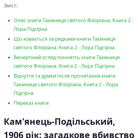
Зміст:
Опис книги Таємниця святого Флоріана. Книга 2 -
Лора Підгірна
Що ховається за рядками книги Таємниця
святого Флоріана. Книга 2 - Лора Підгірна
Вичерпний огляд поннятть книги Таємниця
святого Флоріана. Книга 2 - Лора Підгірна
Відчуття та думки після прочитання книги
Таємниця святого Флоріана. Книга 2 - Лора
Підгірна
Переказ книги
Кам'янець-Подільський,
1906 рік: загадкове вбивство