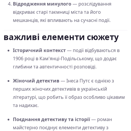
Відродження минулого
— розслідування
відкриває старі таємниці міста та його
мешканців, які впливають на сучасні події.
важливі елементи сюжету
Історичний контекст
— події відбуваються в
1906 році в Кам'янці-Подільському, що додає
глибини та автентичності розповіді.
Жіночий детектив
— Інеса Путс є однією з
перших жіночих детективів в українській
літературі, що робить її образ особливо цікавим
та надихає.
Поєднання детективу та історії
— роман
майстерно поєднує елементи детективу з