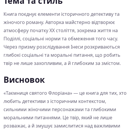
Тема та стиль
Книга поєднує елементи історичного детективу та
жіночого роману. Авторка майстерно відтворює
атмосферу початку ХХ століття, зокрема життя на
Поділлі, соціальні норми та обмеження того часу.
Через призму розслідування Інеси розкриваються
глибокі соціальні та моральні питання, що робить
твір не лише захопливим, а й глибоким за змістом.
Висновок
«Таємниця святого Флоріана» — це книга для тих, хто
любить детективи з історичним контекстом,
сильними жіночими персонажами та глибокими
моральними питаннями. Це твір, який не лише
розважає, а й змушує замислитися над важливими