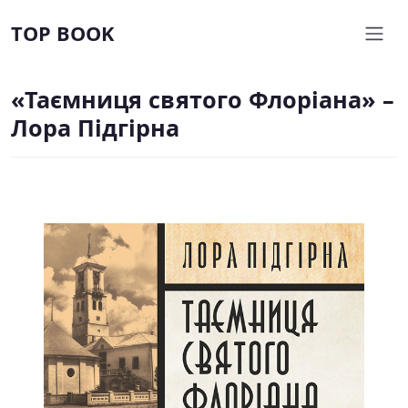
TOP BOOK
«Таємниця святого Флоріана» –
Лора Підгірна