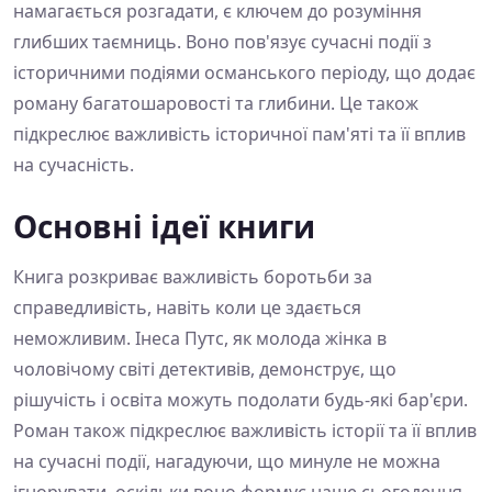
намагається розгадати, є ключем до розуміння
глибших таємниць. Воно пов'язує сучасні події з
історичними подіями османського періоду, що додає
роману багатошаровості та глибини. Це також
підкреслює важливість історичної пам'яті та її вплив
на сучасність.
Основні ідеї книги
Книга розкриває важливість боротьби за
справедливість, навіть коли це здається
неможливим. Інеса Путс, як молода жінка в
чоловічому світі детективів, демонструє, що
рішучість і освіта можуть подолати будь-які бар'єри.
Роман також підкреслює важливість історії та її вплив
на сучасні події, нагадуючи, що минуле не можна