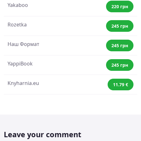
Yakaboo
220 грн
Rozetka
245 грн
Наш Формат
245 грн
YappiBook
245 грн
Knyharnia.eu
11.79 €
Leave your comment