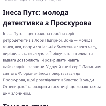
Інеса Путс: молода
детективка з Проскурова
Інеса Путс — центральна героїня серії
ретродетективів Лори Підгірної. Вона — молода
жінка, яка, попри соціальні обмеження свого часу,
вирішила стати слідчою. Її рішучість, інтелект та
відвага дозволяють їй розкривати навіть
найскладніші злочини. У другій книзі серії «Таємниця
святого Флоріана» Інеса повертається до
Проскурова, щоб розслідувати вбивство Ізольди
Огневицької та розкрити таємниці, що ховаються за
цим злочином.