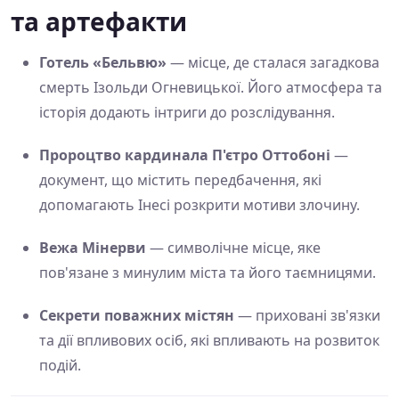
та артефакти
Готель «Бельвю»
— місце, де сталася загадкова
смерть Ізольди Огневицької. Його атмосфера та
історія додають інтриги до розслідування.
Пророцтво кардинала П'єтро Оттобоні
—
документ, що містить передбачення, які
допомагають Інесі розкрити мотиви злочину.
Вежа Мінерви
— символічне місце, яке
пов'язане з минулим міста та його таємницями.
Секрети поважних містян
— приховані зв'язки
та дії впливових осіб, які впливають на розвиток
подій.