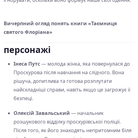
ігнорувати, оскільки воно формує наше сьогодення.
Вичерпний огляд понять книги «Таємниця
святого Флоріана»
персонажі
Інеса Путс
— молода жінка, яка повернулася до
Проскурова після навчання на слідчого. Вона
рішуча, допитлива та готова розплутати
найскладніші справи, навіть якщо це загрожує її
безпеці.
Олексій Завальський
— начальник
розшукового відділку проскурівської поліції.
Після того, як його знаходять непритомним біля