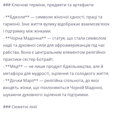
### Ключові терміни, предмети та артефакти
- **Бджоли** — символи жіночої єдності, праці та
гармонії. Їхнє життя вулику відображає взаємозв'язок
і підтримку між жінками.
- **Чорна Мадонна** — статуя, що стала символом
надії та духовної сили для афроамериканців під час
рабства. Вона є центральним елементом релігійної
практики сестер Ботрайт.
- **Мед** — не лише продукт бджільництва, але й
метафора для мудрості, зцілення та солодкого життя.
- **Дочки Марії** — релігійна спільнота, до якої
входять жінки, що поклоняються Чорній Мадонні,
шукаючи духовного зцілення та підтримки.
### Сюжетні лінії