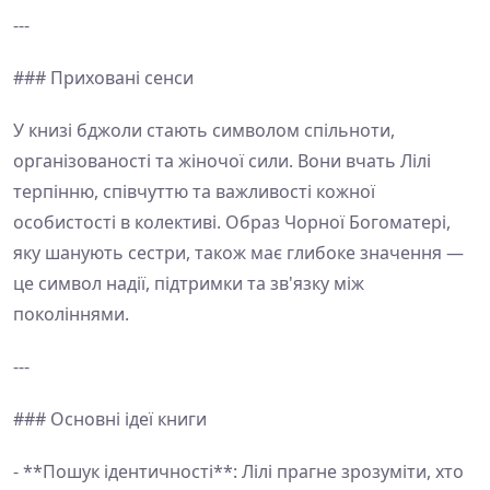
---
### Приховані сенси
У книзі бджоли стають символом спільноти,
організованості та жіночої сили. Вони вчать Лілі
терпінню, співчуттю та важливості кожної
особистості в колективі. Образ Чорної Богоматері,
яку шанують сестри, також має глибоке значення —
це символ надії, підтримки та зв'язку між
поколіннями.
---
### Основні ідеї книги
- **Пошук ідентичності**: Лілі прагне зрозуміти, хто