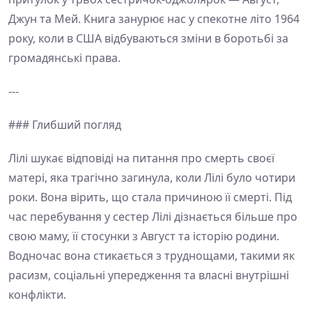
Джун та Мей. Книга занурює нас у спекотне літо 1964
року, коли в США відбуваються зміни в боротьбі за
громадянські права.
---
### Глибший погляд
Лілі шукає відповіді на питання про смерть своєї
матері, яка трагічно загинула, коли Лілі було чотири
роки. Вона вірить, що стала причиною її смерті. Під
час перебування у сестер Лілі дізнається більше про
свою маму, її стосунки з Август та історію родини.
Водночас вона стикається з труднощами, такими як
расизм, соціальні упередження та власні внутрішні
конфлікти.