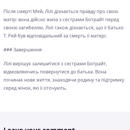
Після смерті Мей, Лілі дізнається правду про свою
матір: вона дійсно жила з сестрами Ботрайт перед
своєю загибеллю. Лілі також дізнається, що її батько
Т. Рей був відповідальний за смерть її матері.
### Завершення
Лілі вирішує залишитися з сестрами Ботрайт,
відмовляючись повернутися до батька. Вона
починає нове життя, знаходячи родину та підтримку
серед жінок, які її оточують.