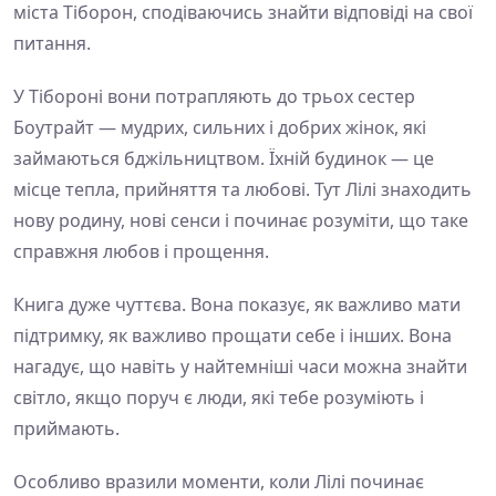
міста Тіборон, сподіваючись знайти відповіді на свої
питання.
У Тібороні вони потрапляють до трьох сестер
Боутрайт — мудрих, сильних і добрих жінок, які
займаються бджільництвом. Їхній будинок — це
місце тепла, прийняття та любові. Тут Лілі знаходить
нову родину, нові сенси і починає розуміти, що таке
справжня любов і прощення.
Книга дуже чуттєва. Вона показує, як важливо мати
підтримку, як важливо прощати себе і інших. Вона
нагадує, що навіть у найтемніші часи можна знайти
світло, якщо поруч є люди, які тебе розуміють і
приймають.
Особливо вразили моменти, коли Лілі починає