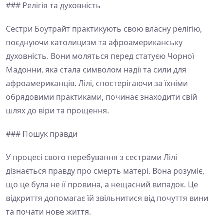
### Релігія та духовність
Сестри Боутрайт практикують свою власну релігію,
поєднуючи католицизм та афроамериканську
духовність. Вони моляться перед статуєю Чорної
Мадонни, яка стала символом надії та сили для
афроамериканців. Лілі, спостерігаючи за їхніми
обрядовими практиками, починає знаходити свій
шлях до віри та прощення.
### Пошук правди
У процесі свого перебування з сестрами Лілі
дізнається правду про смерть матері. Вона розуміє,
що це була не її провина, а нещасний випадок. Це
відкриття допомагає їй звільнитися від почуття вини
та почати нове життя.