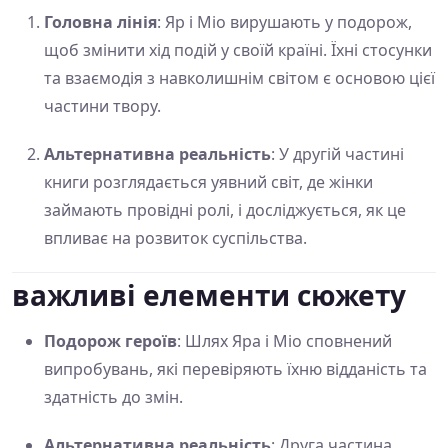
Головна лінія
: Яр і Міо вирушають у подорож,
щоб змінити хід подій у своїй країні. Їхні стосунки
та взаємодія з навколишнім світом є основою цієї
частини твору.
Альтернативна реальність
: У другій частині
книги розглядається уявний світ, де жінки
займають провідні ролі, і досліджується, як це
впливає на розвиток суспільства.
важливі елементи сюжету
Подорож героїв
: Шлях Яра і Міо сповнений
випробувань, які перевіряють їхню відданість та
здатність до змін.
Альтернативна реальність
: Друга частина