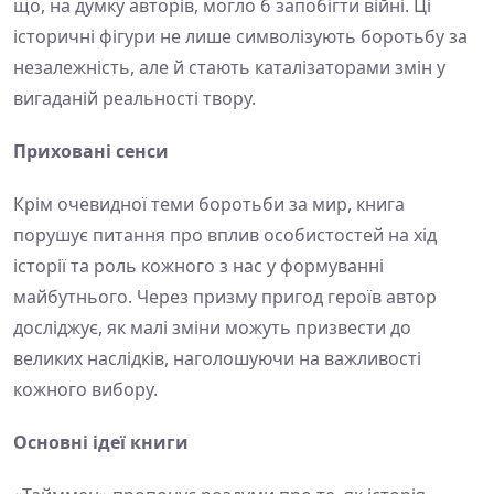
що, на думку авторів, могло б запобігти війні. Ці
історичні фігури не лише символізують боротьбу за
незалежність, але й стають каталізаторами змін у
вигаданій реальності твору.
Приховані сенси
Крім очевидної теми боротьби за мир, книга
порушує питання про вплив особистостей на хід
історії та роль кожного з нас у формуванні
майбутнього. Через призму пригод героїв автор
досліджує, як малі зміни можуть призвести до
великих наслідків, наголошуючи на важливості
кожного вибору.
Основні ідеї книги