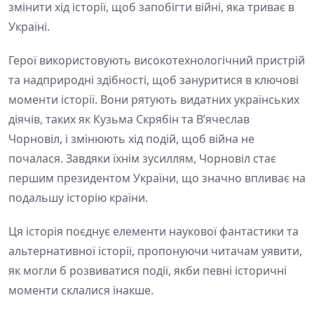
змінити хід історії, щоб запобігти війні, яка триває в
Україні.
Герої використовують високотехнологічний пристрій
та надприродні здібності, щоб зануритися в ключові
моменти історії. Вони рятують видатних українських
діячів, таких як Кузьма Скрябін та В’ячеслав
Чорновіл, і змінюють хід подій, щоб війна не
почалася. Завдяки їхнім зусиллям, Чорновіл стає
першим президентом України, що значно впливає на
подальшу історію країни.
Ця історія поєднує елементи наукової фантастики та
альтернативної історії, пропонуючи читачам уявити,
як могли б розвиватися події, якби певні історичні
моменти склалися інакше.