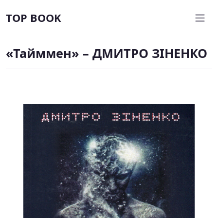
TOP BOOK
«Тайммен» – ДМИТРО ЗІНЕНКО