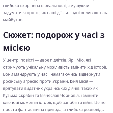
глибоко вкорінена в реальності, змушуючи
задуматися про те, як наші дії сьогодні впливають на
майбутнє.
Сюжет: подорож у часі з
місією
У центрі повісті — двоє підлітків, Яр і Міо, які
отримують унікальну можливість змінити хід історії.
Вони мандрують у часі, намагаючись відвернути
російську агресію проти України. Їхня місія —
врятувати видатних українських діячів, таких як
Кузьма Скрябін та В’ячеслав Чорновіл, і змінити
ключові моменти історії, щоб запобігти війні. Це не
просто фантастична пригода, а глибока розповідь