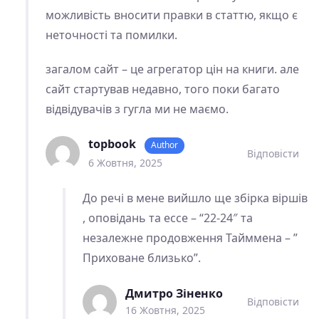
можливість вносити правки в статтю, якщо є
неточності та помилки.
загалом сайт – це агрегатор цін на книги. але
сайт стартував недавно, того поки багато
відвідувачів з гугла ми не маємо.
topbook
Author
Відповіcти
6 Жовтня, 2025
До речі в мене вийшло ще збірка віршів
, оповідань та ессе – “22-24″ та
незалежне продовження Тайммена – ”
Приховане близько”.
Дмитро Зіненко
Відповіcти
16 Жовтня, 2025