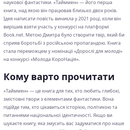
наукової фантастики. «Тайммен» — його перша
книга, над якою він працював близько двох років.
Ідея написати повість виникла у 2021 році, коли він
вирішив взяти участь у конкурсі на платформі
Book.net. Метою Дмитра було створити твір, який би
сприяв боротьбі з російською пропагандою. Книга
стала переможцем у номінації «Дорослі для молоді»
на конкурсі «Молода КороНація».
Кому варто прочитати
«Тайммен» — це книга для тих, хто любить глибокі,
змістовні твори з елементами фантастики. Вона
підійде тим, хто цікавиться історією, політикою та
питаннями національної ідентичності. Якщо ви
шукаєте книгу, яка змусить вас задуматися про наше