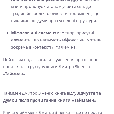
книги пропонує читачам уявити світ, де
традиційні ролі чоловіків і жінок змінені, що
викликає роздуми про суспільні структури.
Міфологічні елементи
: У творі присутні
елементи, що нагадують міфологічні мотиви,
зокрема в контексті Ліги Феміна.
Цей огляд надає загальне уявлення про основні
поняття та структуру книги Дмитра Зіненка
«Тайммен».
Тайммен Дмитро Зіненко книга відгу
Відчуття та
думки після прочитання книги «Тайммен»
Книга «Тайммен» Дмитра Зіненка — це не просто