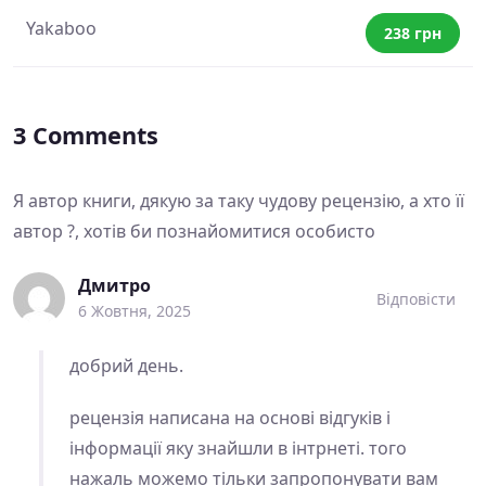
Yakaboo
238 грн
3 Comments
Я автор книги, дякую за таку чудову рецензію, а хто її
автор ?, хотів би познайомитися особисто
Дмитро
Відповіcти
6 Жовтня, 2025
добрий день.
рецензія написана на основі відгуків і
інформації яку знайшли в інтрнеті. того
нажаль можемо тільки запропонувати вам