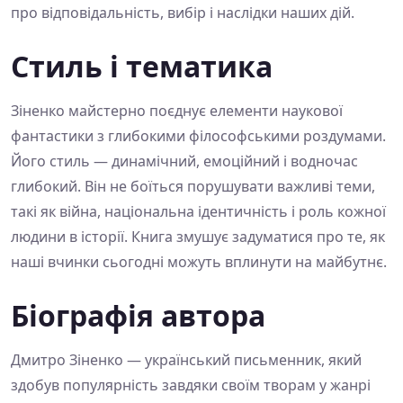
про відповідальність, вибір і наслідки наших дій.
Стиль і тематика
Зіненко майстерно поєднує елементи наукової
фантастики з глибокими філософськими роздумами.
Його стиль — динамічний, емоційний і водночас
глибокий. Він не боїться порушувати важливі теми,
такі як війна, національна ідентичність і роль кожної
людини в історії. Книга змушує задуматися про те, як
наші вчинки сьогодні можуть вплинути на майбутнє.
Біографія автора
Дмитро Зіненко — український письменник, який
здобув популярність завдяки своїм творам у жанрі