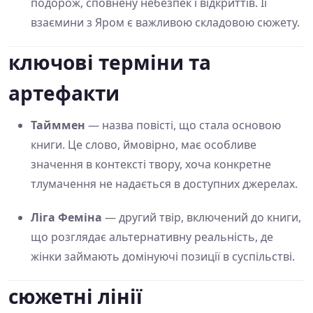
подорож, сповнену небезпек і відкриттів. Її
взаємини з Яром є важливою складовою сюжету.
ключові терміни та
артефакти
Тайммен
— назва повісті, що стала основою
книги. Це слово, ймовірно, має особливе
значення в контексті твору, хоча конкретне
тлумачення не надається в доступних джерелах.
Ліга Феміна
— другий твір, включений до книги,
що розглядає альтернативну реальність, де
жінки займають домінуючі позиції в суспільстві.
сюжетні лінії