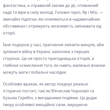
фантастика, а справжній заклик до дії, сповнений
надії та віри в силу молоді. Головні герої, Яр і Міо, —
звичайні підлітки, які опиняються в надзвичайних
обставинах і отримують можливість змінювати хід
історії.
Їхня подорож у часі, прагнення змінити минуле, аби
зупинити війну в Україні, захоплює з перших
сторінок. Це не просто пригодницька історія, а
глибоке осмислення того, як навіть маленькі вчинки
можуть мати глобальні наслідки.
Особливо вражає, як автор поєднує реальні
історичні постаті, такі як В’ячеслав Чорновіл та
Кузьма Скрябін, з вигаданими подіями. Це додає
твору особливої емоційної сили, змушуючи