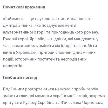
Початкові враження
«Тайммен» — це науково-фантастична повість
Дмитра Зіненка, яка поєднує елементи
альтернативної історії та пригодницького роману.
Головні герої, Яр і Міо, — підлітки, які мандрують у
часі, намагаючись змінити хід історії та запобігти
війні в Україні. Їхні пригоди сповнені динамічних
подій, історичних постатей та несподіваних
поворотів.
Глибший погляд
Події книги розгортаються навколо спроби героїв
змінити ключові моменти української історії, зокрема
врятувати Кузьму Скрябіна та В'ячеслава Чорновола,