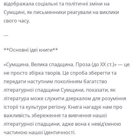
відображала соціальні та політичні зміни на
Сумщині, як письменники реагували на виклики
свого часу.
---
**Основні ідеї книги**
«Сумщина. Велика спадщина. Проза (до ХХ ст.)» — це
не просто збірка творів. Це спроба зберегти та
передати наступним поколінням багатство
літературної спадщини Сумщини, показати, як
література може служити дзеркалом для розуміння
історії та культури регіону. Книга нагадує нам про
важливість збереження та вивчення нашої
літературної спадщини, адже вона є невід'ємною
частиною нашої ідентичності.