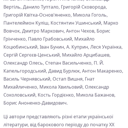
Вертіль, Данило Туптало, Григорій Сковорода,
Григорій Квітка-Основ'яненко, Микола Гоголь,
Пантелеймон Куліш, Костянтин Ушинський, Марко
Вовчок, Дмитро Маркович, Антон Чехов, Борис
Грінченко, Павло Грабовський, Михайло
Коцюбинський, Іван Бунин, А. Куприн, Леся Українка,
Сергій Сергєєв-Ценський, Михайло Арцибашев,
Олександр Олесь, Степан Васильченко, П. Й.
Капельгородський, Давид Бурлюк, Антон Макаренко,
Василь Чернявський, Остап Вишня, Гнат
Михайличенко, Микола Хвильовий, Олександр
Соколовський, Кость Гордієнко, Микола Бажанов,
Борис Аноненко-Давидович.
Ці автори представляють різні етапи української
літератури, від барокового періоду до початку ХХ