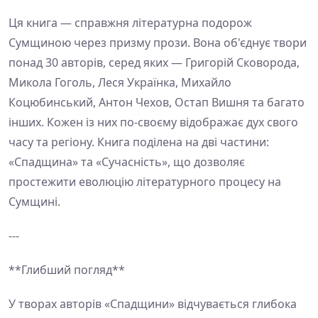
Ця книга — справжня літературна подорож
Сумщиною через призму прози. Вона об'єднує твори
понад 30 авторів, серед яких — Григорій Сковорода,
Микола Гоголь, Леся Українка, Михайло
Коцюбинський, Антон Чехов, Остап Вишня та багато
інших. Кожен із них по-своєму відображає дух свого
часу та регіону. Книга поділена на дві частини:
«Спадщина» та «Сучасність», що дозволяє
простежити еволюцію літературного процесу на
Сумщині.
---
**Глибший погляд**
У творах авторів «Спадщини» відчувається глибока