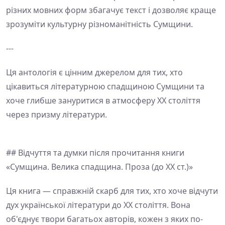
різних мовних форм збагачує текст і дозволяє краще
зрозуміти культурну різноманітність Сумщини.
---
Ця антологія є цінним джерелом для тих, хто
цікавиться літературною спадщиною Сумщини та
хоче глибше зануритися в атмосферу ХХ століття
через призму літератури.
## Відчуття та думки після прочитання книги
«Сумщина. Велика спадщина. Проза (до ХХ ст.)»
Ця книга — справжній скарб для тих, хто хоче відчути
дух української літератури до ХХ століття. Вона
об'єднує твори багатьох авторів, кожен з яких по-