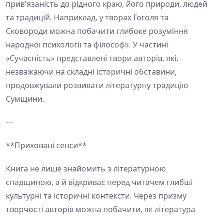
прив'язаність до рідного краю, його природи, людей
та традицій. Наприклад, у творах Гоголя та
Сковороди можна побачити глибоке розуміння
народної психології та філософії. У частині
«Сучасність» представлені твори авторів, які,
незважаючи на складні історичні обставини,
продовжували розвивати літературну традицію
Сумщини.
---
**Приховані сенси**
Книга не лише знайомить з літературною
спадщиною, а й відкриває перед читачем глибші
культурні та історичні контексти. Через призму
творчості авторів можна побачити, як література