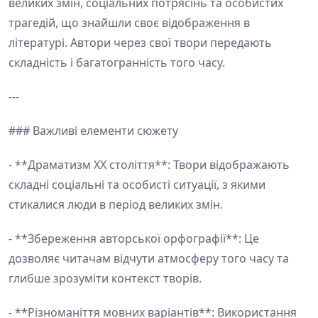
великих змін, соціальних потрясінь та особистих
трагедій, що знайшли своє відображення в
літературі. Автори через свої твори передають
складність і багатогранність того часу.
---
### Важливі елементи сюжету
- **Драматизм ХХ століття**: Твори відображають
складні соціальні та особисті ситуації, з якими
стикалися люди в період великих змін.
- **Збереження авторської орфографії**: Це
дозволяє читачам відчути атмосферу того часу та
глибше зрозуміти контекст творів.
- **Різноманіття мовних варіантів**: Використання