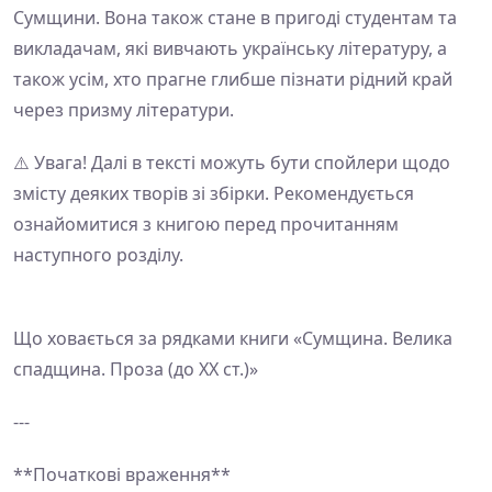
Сумщини. Вона також стане в пригоді студентам та
викладачам, які вивчають українську літературу, а
також усім, хто прагне глибше пізнати рідний край
через призму літератури.
⚠️ Увага! Далі в тексті можуть бути спойлери щодо
змісту деяких творів зі збірки. Рекомендується
ознайомитися з книгою перед прочитанням
наступного розділу.
Що ховається за рядками книги «Сумщина. Велика
спадщина. Проза (до ХХ ст.)»
---
**Початкові враження**