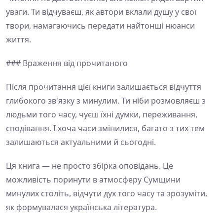
уваги. Ти відчуваєш, як автори вклали душу у свої
твори, намагаючись передати найтонші нюанси
життя.
### Враження від прочитаного
Після прочитання цієї книги залишається відчуття
глибокого зв'язку з минулим. Ти ніби розмовляєш з
людьми того часу, чуєш їхні думки, переживання,
сподівання. І хоча часи змінилися, багато з тих тем
залишаються актуальними й сьогодні.
Ця книга — не просто збірка оповідань. Це
можливість поринути в атмосферу Сумщини
минулих століть, відчути дух того часу та зрозуміти,
як формувалася українська література.