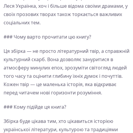
Леся Українка, хоч і більше відома своїми драмами, у
своїх прозових творах також торкається важливих
соціальних тем.
### Чому варто прочитати цю книгу?
Ця збірка — не просто літературний твір, а справжній
культурний скарб. Вона дозволяє зануритися в
атмосферу минулих епох, зрозуміти світогляд людей
того часу та оцінити глибину їхніх думок і почуттів.
Кожен твір — це маленька історія, яка відкриває
перед читачем нові горизонти розуміння.
### Кому підійде ця книга?
Збірка буде цікава тим, хто цікавиться історією
української літератури, культурою та традиціями