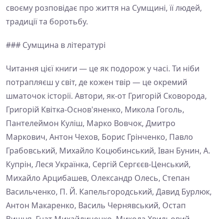
своєму розповідає про життя на Сумщині, її людей,
традиції та боротьбу.
### Сумщина в літературі
Читання цієї книги — це як подорож у часі. Ти ніби
потрапляєш у світ, де кожен твір — це окремий
шматочок історії. Автори, як-от Григорій Сковорода,
Григорій Квітка-Основ'яненко, Микола Гоголь,
Пантелеймон Куліш, Марко Вовчок, Дмитро
Маркович, Антон Чехов, Борис Грінченко, Павло
Грабовський, Михайло Коцюбинський, Іван Бунин, А.
Купрін, Леся Українка, Сергій Сергєєв-Ценський,
Михайло Арцибашев, Олександр Олесь, Степан
Васильченко, П. Й. Капельгородський, Давид Бурлюк,
Антон Макаренко, Василь Чернявський, Остап