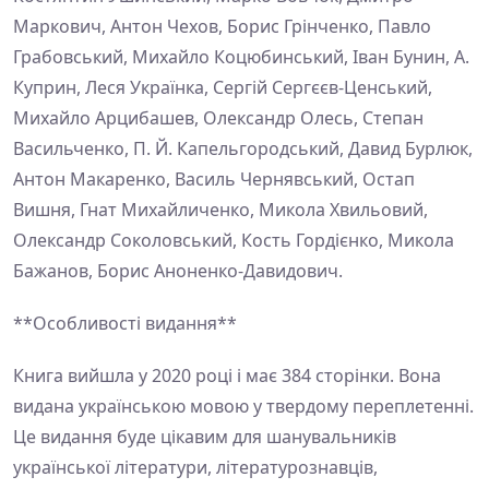
Маркович, Антон Чехов, Борис Грінченко, Павло
Грабовський, Михайло Коцюбинський, Іван Бунин, А.
Куприн, Леся Українка, Сергій Сергєєв-Ценський,
Михайло Арцибашев, Олександр Олесь, Степан
Васильченко, П. Й. Капельгородський, Давид Бурлюк,
Антон Макаренко, Василь Чернявський, Остап
Вишня, Гнат Михайличенко, Микола Хвильовий,
Олександр Соколовський, Кость Гордієнко, Микола
Бажанов, Борис Аноненко-Давидович.
**Особливості видання**
Книга вийшла у 2020 році і має 384 сторінки. Вона
видана українською мовою у твердому переплетенні.
Це видання буде цікавим для шанувальників
української літератури, літературознавців,