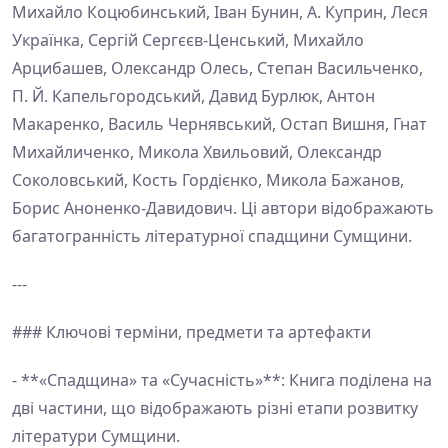
Михайло Коцюбинський, Іван Бунин, А. Куприн, Леся
Українка, Сергій Сергєєв-Ценський, Михайло
Арцибашев, Олександр Олесь, Степан Васильченко,
П. Й. Капельгородський, Давид Бурлюк, Антон
Макаренко, Василь Чернявський, Остап Вишня, Гнат
Михайличенко, Микола Хвильовий, Олександр
Соколовський, Кость Гордієнко, Микола Бажанов,
Борис Аноненко-Давидович. Ці автори відображають
багатогранність літературної спадщини Сумщини.
---
### Ключові терміни, предмети та артефакти
- **«Спадщина» та «Сучасність»**: Книга поділена на
дві частини, що відображають різні етапи розвитку
літератури Сумщини.