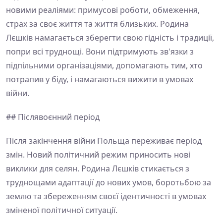
новими реаліями: примусові роботи, обмеження,
страх за своє життя та життя близьких. Родина
Лєшків намагається зберегти свою гідність і традиції,
попри всі труднощі. Вони підтримують зв'язки з
підпільними організаціями, допомагають тим, хто
потрапив у біду, і намагаються вижити в умовах
війни.
## Післявоєнний період
Після закінчення війни Польща переживає період
змін. Новий політичний режим приносить нові
виклики для селян. Родина Лєшків стикається з
труднощами адаптації до нових умов, боротьбою за
землю та збереженням своєї ідентичності в умовах
зміненої політичної ситуації.