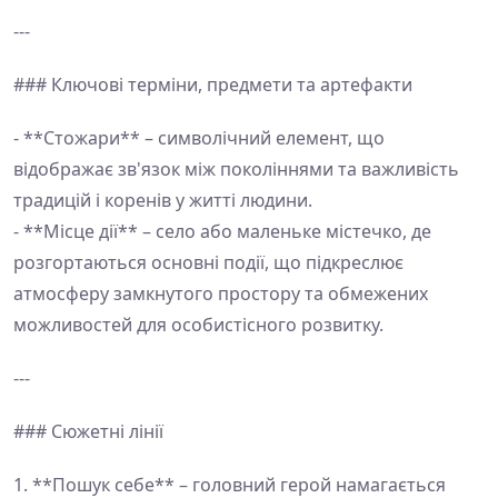
---
### Ключові терміни, предмети та артефакти
- **Стожари** – символічний елемент, що
відображає зв'язок між поколіннями та важливість
традицій і коренів у житті людини.
- **Місце дії** – село або маленьке містечко, де
розгортаються основні події, що підкреслює
атмосферу замкнутого простору та обмежених
можливостей для особистісного розвитку.
---
### Сюжетні лінії
1. **Пошук себе** – головний герой намагається