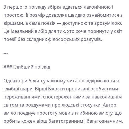
З першого погляду збірка здається лаконічною і
простою. Її розмір дозволяє швидко ознайомитися з
віршами, а сама поезія — доступною та зрозумілою.
Це ідеальний вибір для тих, хто хоче поринути у світ
поезії без складних філософських роздумів.
---
### Глибший погляд
Однак при більш уважному читанні відкриваються
глибші шари. Вірші Бжоски пронизані особистими
переживаннями, спостереженнями за навколишнім
світом та роздумами про людські стосунки. Автор
вміло поєднує простоту мови з глибиною змісту, що
робить кожен вірш багатогранним і багатозначним.