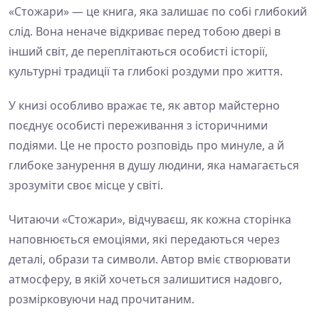
«Стожари» — це книга, яка залишає по собі глибокий
слід. Вона неначе відкриває перед тобою двері в
інший світ, де переплітаються особисті історії,
культурні традиції та глибокі роздуми про життя.
У книзі особливо вражає те, як автор майстерно
поєднує особисті переживання з історичними
подіями. Це не просто розповідь про минуле, а й
глибоке занурення в душу людини, яка намагається
зрозуміти своє місце у світі.
Читаючи «Стожари», відчуваєш, як кожна сторінка
наповнюється емоціями, які передаються через
деталі, образи та символи. Автор вміє створювати
атмосферу, в якій хочеться залишитися надовго,
розмірковуючи над прочитаним.