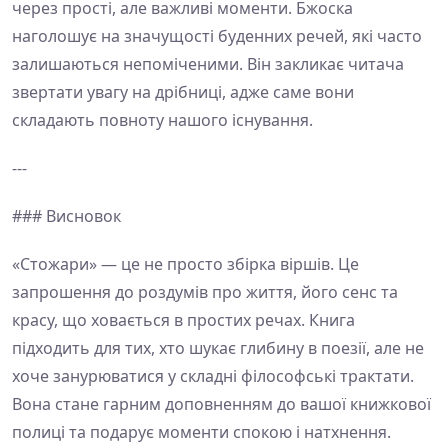
через прості, але важливі моменти. Бжоска
наголошує на значущості буденних речей, які часто
залишаються непоміченими. Він закликає читача
звертати увагу на дрібниці, адже саме вони
складають повноту нашого існування.
---
### Висновок
«Стожари» — це не просто збірка віршів. Це
запрошення до роздумів про життя, його сенс та
красу, що ховається в простих речах. Книга
підходить для тих, хто шукає глибину в поезії, але не
хоче занурюватися у складні філософські трактати.
Вона стане гарним доповненням до вашої книжкової
полиці та подарує моменти спокою і натхнення.