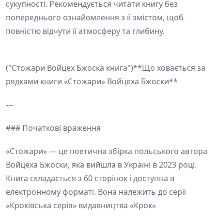
сукупності. Рекомендується читати книгу без
попереднього ознайомлення з її змістом, щоб
повністю відчути її атмосферу та глибину.
("Стожари Войцех Бжоска книга")**Що ховається за
рядками книги «Стожари» Войцеха Бжоски**
---
### Початкові враження
«Стожари» — це поетична збірка польського автора
Войцеха Бжоски, яка вийшла в Україні в 2023 році.
Книга складається з 60 сторінок і доступна в
електронному форматі. Вона належить до серії
«Кроківська серія» видавництва «Крок»