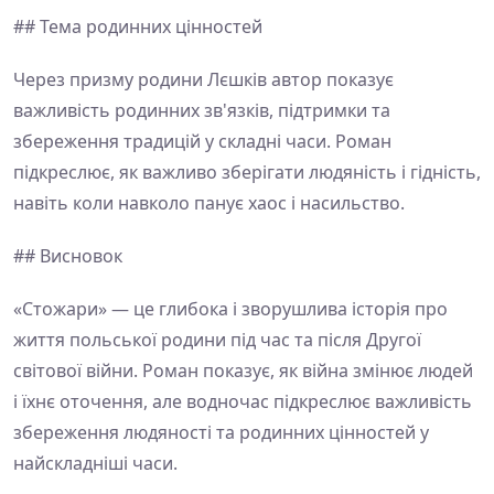
## Тема родинних цінностей
Через призму родини Лєшків автор показує
важливість родинних зв'язків, підтримки та
збереження традицій у складні часи. Роман
підкреслює, як важливо зберігати людяність і гідність,
навіть коли навколо панує хаос і насильство.
## Висновок
«Стожари» — це глибока і зворушлива історія про
життя польської родини під час та після Другої
світової війни. Роман показує, як війна змінює людей
і їхнє оточення, але водночас підкреслює важливість
збереження людяності та родинних цінностей у
найскладніші часи.