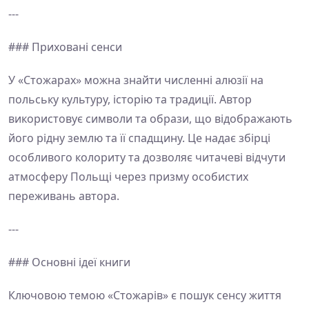
---
### Приховані сенси
У «Стожарах» можна знайти численні алюзії на
польську культуру, історію та традиції. Автор
використовує символи та образи, що відображають
його рідну землю та її спадщину. Це надає збірці
особливого колориту та дозволяє читачеві відчути
атмосферу Польщі через призму особистих
переживань автора.
---
### Основні ідеї книги
Ключовою темою «Стожарів» є пошук сенсу життя