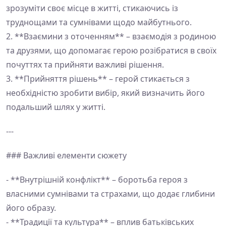
зрозуміти своє місце в житті, стикаючись із
труднощами та сумнівами щодо майбутнього.
2. **Взаємини з оточенням** – взаємодія з родиною
та друзями, що допомагає герою розібратися в своїх
почуттях та прийняти важливі рішення.
3. **Прийняття рішень** – герой стикається з
необхідністю зробити вибір, який визначить його
подальший шлях у житті.
---
### Важливі елементи сюжету
- **Внутрішній конфлікт** – боротьба героя з
власними сумнівами та страхами, що додає глибини
його образу.
- **Традиції та культура** – вплив батьківських