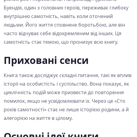
Буендія, один з головних героїв, переживає глибоку
внутрішню самотність, навіть коли оточений
людьми. Його життя сповнене боротьбою, але він
часто відчуває себе відокремленим від інших. Ця
самотність стає темою, що пронизує всю книгу.
Приховані сенси
Книга також досліджує складні питання, такі як вплив
історії на особистість і суспільство. Вона показує, як
циклічність подій може призвести до повторення
помилок, якщо не усвідомлювати їх. Через це «Сто
років самотності» стає не лише історією родини, а й
алегорією на життя в цілому.
Основні ідеї книги