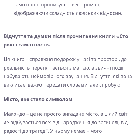
самотності пронизують весь роман,
відображаючи складність людських відносин.
Відчуття та думки після прочитання книги «Сто
років самотності»
Ця книга – справжня подорож у часі та просторі, де
реальність переплітається з магією, а звичні події
набувають неймовірного звучання. Відчуття, які вона
викликає, важко передати словами, але спробую.
Місто, яке стало символом
Макондо – це не просто вигадане місто, а цілий світ,
де відбувається все: від народження до загибелі, від
радості до трагедії. У ньому немає нічого