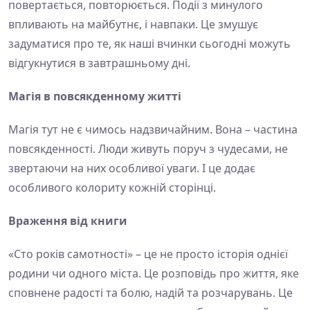
повертається, повторюється. Події з минулого
впливають на майбутнє, і навпаки. Це змушує
задуматися про те, як наші вчинки сьогодні можуть
відгукнутися в завтрашньому дні.
Магія в повсякденному житті
Магія тут не є чимось надзвичайним. Вона – частина
повсякденності. Люди живуть поруч з чудесами, не
звертаючи на них особливої уваги. І це додає
особливого колориту кожній сторінці.
Враження від книги
«Сто років самотності» – це не просто історія однієї
родини чи одного міста. Це розповідь про життя, яке
сповнене радості та болю, надій та розчарувань. Це