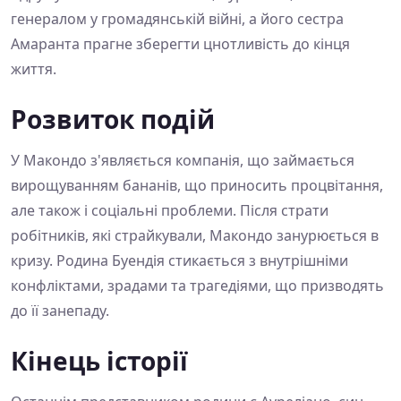
генералом у громадянській війні, а його сестра
Амаранта прагне зберегти цнотливість до кінця
життя.
Розвиток подій
У Макондо з'являється компанія, що займається
вирощуванням бананів, що приносить процвітання,
але також і соціальні проблеми. Після страти
робітників, які страйкували, Макондо занурюється в
кризу. Родина Буендія стикається з внутрішніми
конфліктами, зрадами та трагедіями, що призводять
до її занепаду.
Кінець історії