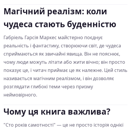
Магічний реалізм: коли
чудеса стають буденністю
Габріель Гарсія Маркес майстерно поєднує
реальність і фантастику, створюючи світ, де чудеса
сприймаються як звичайні явища. Він не пояснює,
чому люди можуть літати або жити вічно; він просто
показує це, і читач приймає це як належне. Цей стиль
називається магічним реалізмом, і він дозволяє
розглядати глибокі теми через призму
неймовірного.
Чому ця книга важлива?
"Сто років самотності" — це не просто історія однієї