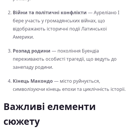
Війни та політичні конфлікти
— Ауреліано I
бере участь у громадянських війнах, що
відображають історичні події Латинської
Америки.
Розпад родини
— покоління Буендіа
переживають особисті трагедії, що ведуть до
занепаду родини.
Кінець Макондо
— місто руйнується,
символізуючи кінець епохи та циклічність історії.
Важливі елементи
сюжету