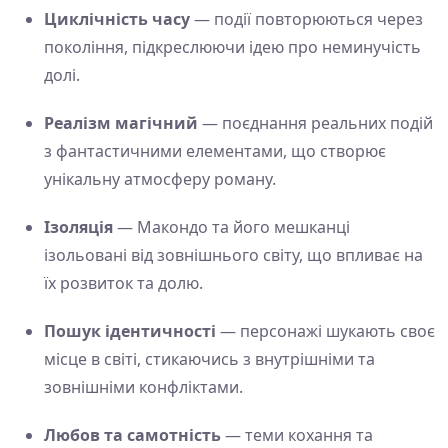
Циклічність часу
— події повторюються через
покоління, підкреслюючи ідею про неминучість
долі.
Реалізм магічний
— поєднання реальних подій
з фантастичними елементами, що створює
унікальну атмосферу роману.
Ізоляція
— Макондо та його мешканці
ізольовані від зовнішнього світу, що впливає на
їх розвиток та долю.
Пошук ідентичності
— персонажі шукають своє
місце в світі, стикаючись з внутрішніми та
зовнішніми конфліктами.
Любов та самотність
— теми кохання та