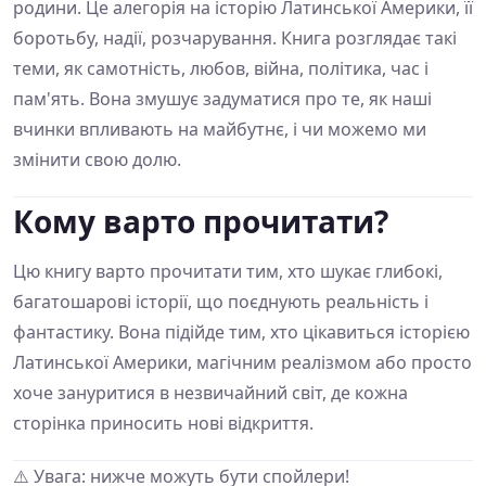
родини. Це алегорія на історію Латинської Америки, її
боротьбу, надії, розчарування. Книга розглядає такі
теми, як самотність, любов, війна, політика, час і
пам'ять. Вона змушує задуматися про те, як наші
вчинки впливають на майбутнє, і чи можемо ми
змінити свою долю.
Кому варто прочитати?
Цю книгу варто прочитати тим, хто шукає глибокі,
багатошарові історії, що поєднують реальність і
фантастику. Вона підійде тим, хто цікавиться історією
Латинської Америки, магічним реалізмом або просто
хоче зануритися в незвичайний світ, де кожна
сторінка приносить нові відкриття.
⚠️ Увага: нижче можуть бути спойлери!