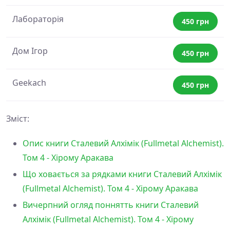
Лабораторія
450 грн
Дом Ігор
450 грн
Geekach
450 грн
Зміст:
Опис книги Сталевий Алхімік (Fullmetal Alchemist).
Том 4 - Хірому Аракава
Що ховається за рядками книги Сталевий Алхімік
(Fullmetal Alchemist). Том 4 - Хірому Аракава
Вичерпний огляд поннятть книги Сталевий
Алхімік (Fullmetal Alchemist). Том 4 - Хірому