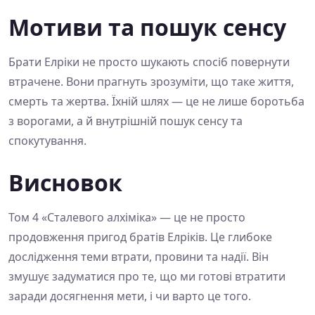
Мотиви та пошук сенсу
Брати Елріки не просто шукають спосіб повернути
втрачене. Вони прагнуть зрозуміти, що таке життя,
смерть та жертва. Їхній шлях — це не лише боротьба
з ворогами, а й внутрішній пошук сенсу та
спокутування.
Висновок
Том 4 «Сталевого алхіміка» — це не просто
продовження пригод братів Елріків. Це глибоке
дослідження теми втрати, провини та надії. Він
змушує задуматися про те, що ми готові втратити
заради досягнення мети, і чи варто це того.