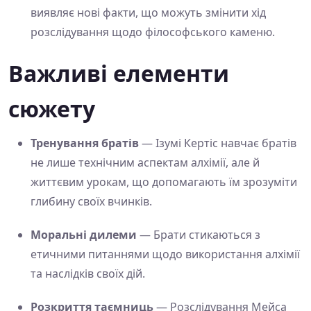
виявляє нові факти, що можуть змінити хід
розслідування щодо філософського каменю.
Важливі елементи
сюжету
Тренування братів
— Ізумі Кертіс навчає братів
не лише технічним аспектам алхімії, але й
життєвим урокам, що допомагають їм зрозуміти
глибину своїх вчинків.
Моральні дилеми
— Брати стикаються з
етичними питаннями щодо використання алхімії
та наслідків своїх дій.
Розкриття таємниць
— Розслідування Мейса