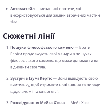
Автоматейл
— механічні протези, які
використовуються для заміни втрачених частин
тіла.
Сюжетні лінії
Пошуки філософського каменю
— Брати
Елріки продовжують свої мандри в пошуках
філософського каменю, що може допомогти їм
відновити свої тіла.
Зустріч з Ізумі Кертіс
— Вони відвідують свою
вчительку, щоб отримати нові знання та поради
щодо алхімії та їхньої місії.
Розслідування Мейса Х'юза
— Мейс Х'юз