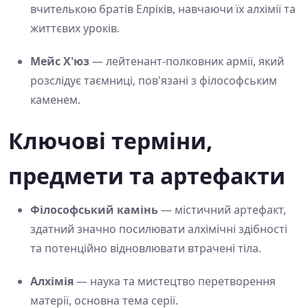
вчителькою братів Елріків, навчаючи їх алхімії та
життєвих уроків.
Мейс Х'юз
— лейтенант-полковник армії, який
розслідує таємниці, пов'язані з філософським
каменем.
Ключові терміни,
предмети та артефакти
Філософський камінь
— містичний артефакт,
здатний значно посилювати алхімічні здібності
та потенційно відновлювати втрачені тіла.
Алхімія
— наука та мистецтво перетворення
матерії, основна тема серії.