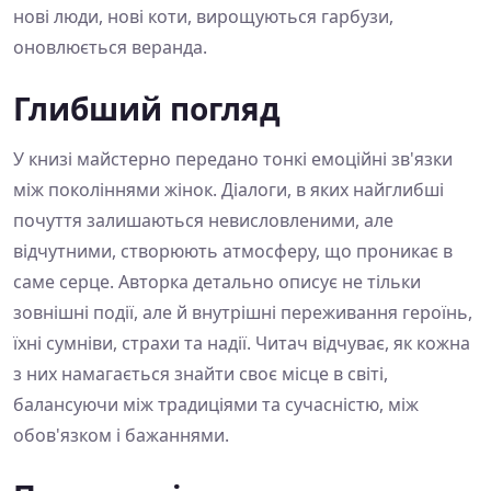
нові люди, нові коти, вирощуються гарбузи,
оновлюється веранда.
Глибший погляд
У книзі майстерно передано тонкі емоційні зв'язки
між поколіннями жінок. Діалоги, в яких найглибші
почуття залишаються невисловленими, але
відчутними, створюють атмосферу, що проникає в
саме серце. Авторка детально описує не тільки
зовнішні події, але й внутрішні переживання героїнь,
їхні сумніви, страхи та надії. Читач відчуває, як кожна
з них намагається знайти своє місце в світі,
балансуючи між традиціями та сучасністю, між
обов'язком і бажаннями.