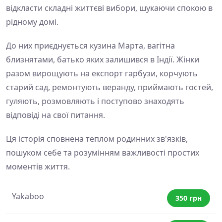
відкласти складні життєві вибори, шукаючи спокою в
рідному домі.
До них приєднується кузина Марта, вагітна
близнятами, батько яких залишився в Індії. Жінки
разом вирощують на експорт гарбузи, корчують
старий сад, ремонтують веранду, приймають гостей,
гуляють, розмовляють і поступово знаходять
відповіді на свої питання.
Ця історія сповнена теплом родинних зв'язків,
пошуком себе та розумінням важливості простих
моментів життя.
Yakaboo
350 грн