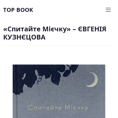
TOP BOOK
«Спитайте Мієчку» – ЄВГЕНІЯ
КУЗНЄЦОВА