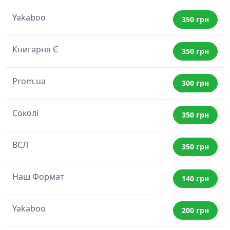
Yakaboo
350 грн
Книгарня Є
350 грн
Prom.ua
300 грн
Соколі
350 грн
ВСЛ
350 грн
Наш Формат
140 грн
Yakaboo
200 грн