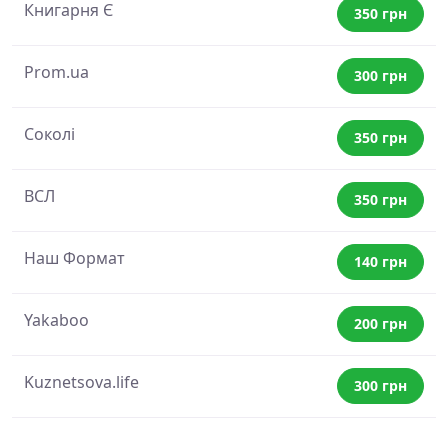
Книгарня Є
350 грн
Prom.ua
300 грн
Соколі
350 грн
ВСЛ
350 грн
Наш Формат
140 грн
Yakaboo
200 грн
Kuznetsova.life
300 грн