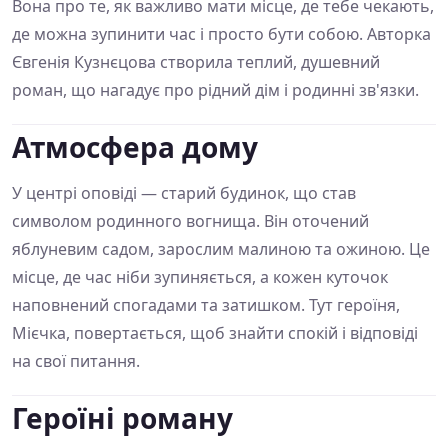
Вона про те, як важливо мати місце, де тебе чекають,
де можна зупинити час і просто бути собою. Авторка
Євгенія Кузнєцова створила теплий, душевний
роман, що нагадує про рідний дім і родинні зв'язки.
Атмосфера дому
У центрі оповіді — старий будинок, що став
символом родинного вогнища. Він оточений
яблуневим садом, зарослим малиною та ожиною. Це
місце, де час ніби зупиняється, а кожен куточок
наповнений спогадами та затишком. Тут героїня,
Мієчка, повертається, щоб знайти спокій і відповіді
на свої питання.
Героїні роману