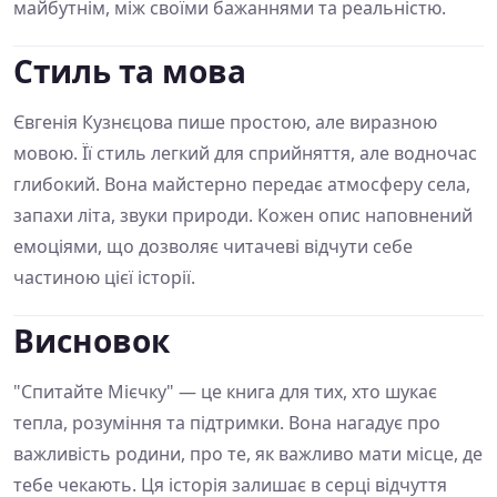
майбутнім, між своїми бажаннями та реальністю.
Стиль та мова
Євгенія Кузнєцова пише простою, але виразною
мовою. Її стиль легкий для сприйняття, але водночас
глибокий. Вона майстерно передає атмосферу села,
запахи літа, звуки природи. Кожен опис наповнений
емоціями, що дозволяє читачеві відчути себе
частиною цієї історії.
Висновок
"Спитайте Мієчку" — це книга для тих, хто шукає
тепла, розуміння та підтримки. Вона нагадує про
важливість родини, про те, як важливо мати місце, де
тебе чекають. Ця історія залишає в серці відчуття