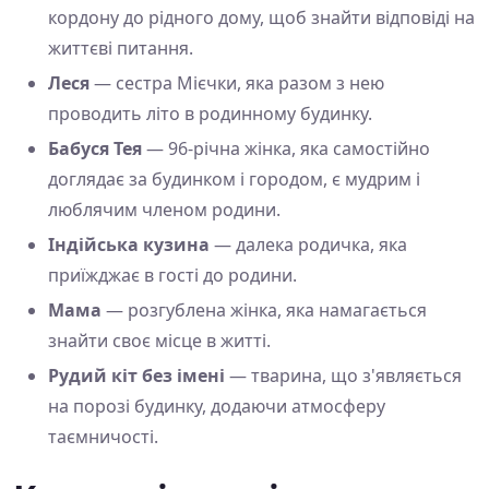
кордону до рідного дому, щоб знайти відповіді на
життєві питання.
Леся
— сестра Мієчки, яка разом з нею
проводить літо в родинному будинку.
Бабуся Тея
— 96-річна жінка, яка самостійно
доглядає за будинком і городом, є мудрим і
люблячим членом родини.
Індійська кузина
— далека родичка, яка
приїжджає в гості до родини.
Мама
— розгублена жінка, яка намагається
знайти своє місце в житті.
Рудий кіт без імені
— тварина, що з'являється
на порозі будинку, додаючи атмосферу
таємничості.