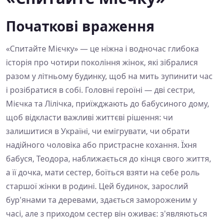
Початкові враження
«Спитайте Мієчку» — це ніжна і водночас глибока
історія про чотири покоління жінок, які зібралися
разом у літньому будинку, щоб на мить зупинити час
і розібратися в собі. Головні героїні — дві сестри,
Мієчка та Лілічка, приїжджають до бабусиного дому,
щоб відкласти важливі життєві рішення: чи
залишитися в Україні, чи емігрувати, чи обрати
надійного чоловіка або пристрасне кохання. Їхня
бабуся, Теодора, наближається до кінця свого життя,
а її дочка, мати сестер, боїться взяти на себе роль
старшої жінки в родині. Цей будинок, зарослий
бур'янами та деревами, здається замороженим у
часі, але з приходом сестер він оживає: з'являються