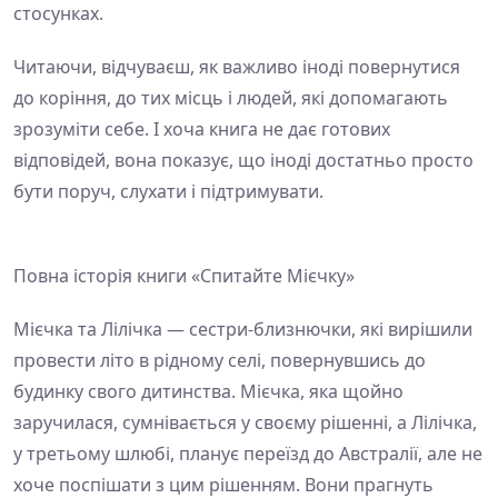
стосунках.
Читаючи, відчуваєш, як важливо іноді повернутися
до коріння, до тих місць і людей, які допомагають
зрозуміти себе. І хоча книга не дає готових
відповідей, вона показує, що іноді достатньо просто
бути поруч, слухати і підтримувати.
Повна історія книги «Спитайте Мієчку»
Мієчка та Лілічка — сестри-близнючки, які вирішили
провести літо в рідному селі, повернувшись до
будинку свого дитинства. Мієчка, яка щойно
заручилася, сумнівається у своєму рішенні, а Лілічка,
у третьому шлюбі, планує переїзд до Австралії, але не
хоче поспішати з цим рішенням. Вони прагнуть