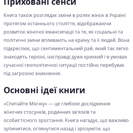
Приховані сенси
Книга також розглядає зміни в ролях жінок в Україні
протягом останнього століття, відображаючи
розвиток жіночої емансипації та те, як соціальні та
політичні зміни впливають на країну та її людей. Вона
підкреслює, що сентиментальний рай, який так легко
знаходять героїні, насправді дуже крихкий і в умовах
сучасної геополітичної ситуації постійно перебуває
під загрозою зникнення.
Основні ідеї книги
«Спитайте Мієчку» — це глибоке дослідження
жіночих стосунків, родинних зв'язків та
особистісного зростання. Книга нагадує, що важливо
зупинитися, оглянутися назад і зрозуміти, що