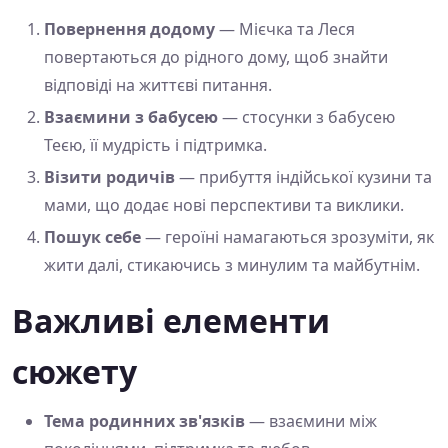
Повернення додому
— Мієчка та Леся
повертаються до рідного дому, щоб знайти
відповіді на життєві питання.
Взаємини з бабусею
— стосунки з бабусею
Теєю, її мудрість і підтримка.
Візити родичів
— прибуття індійської кузини та
мами, що додає нові перспективи та виклики.
Пошук себе
— героїні намагаються зрозуміти, як
жити далі, стикаючись з минулим та майбутнім.
Важливі елементи
сюжету
Тема родинних зв'язків
— взаємини між