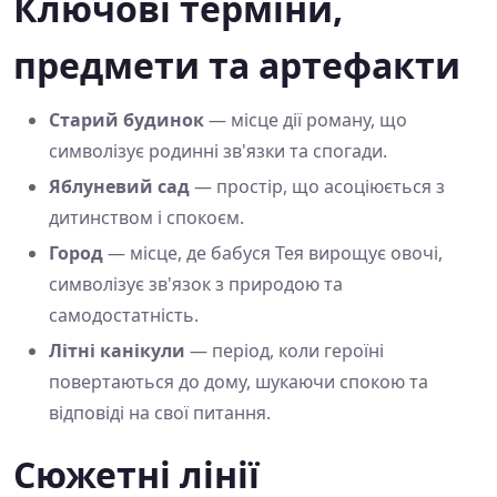
Ключові терміни,
предмети та артефакти
Старий будинок
— місце дії роману, що
символізує родинні зв'язки та спогади.
Яблуневий сад
— простір, що асоціюється з
дитинством і спокоєм.
Город
— місце, де бабуся Тея вирощує овочі,
символізує зв'язок з природою та
самодостатність.
Літні канікули
— період, коли героїні
повертаються до дому, шукаючи спокою та
відповіді на свої питання.
Сюжетні лінії