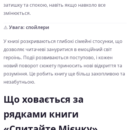
затишку та спокою, навіть якщо навколо все
змінюється.
⚠️
Увага: спойлери
У книзі розкриваються глибокі сімейні стосунки, що
дозволяє читачеві зануритися в емоційний світ
героїнь. Події розвиваються поступово, і кожен
новий поворот сюжету приносить нові відкриття та
розуміння. Це робить книгу ще більш захопливою та
незабутньою.
Що ховається за
рядками книги
«Спитайте Мієчку»