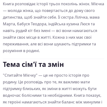
Книга розповідає історії трьох поколінь жінок. Мієчка
— молода жінка, що повертається до дому свого
дитинства, щоб знайти себе. Її сестра Лілічка, мама
Марта, бабуся Теодора, індійська кузина Люся та
навіть рудий кіт без імені — всі вони намагаються
знайти своє місце в житті. Кожна з них має свої
переживання, але всі вони шукають підтримки та
розуміння в родині.
Тема сім'ї та змін
"Спитайте Мієчку" — це не просто історія про
родину. Це розповідь про те, як важливо мати
підтримку близьких, як зміни в житті можуть бути
водночас болісними та необхідними. Книга показує,
як героїні намагаються знайти баланс між минулим і