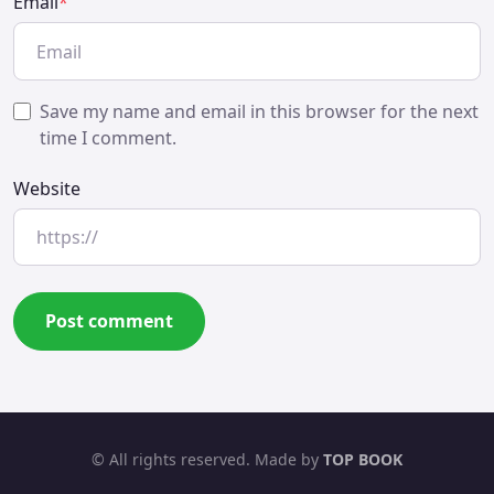
Email
*
Save my name and email in this browser for the next
time I comment.
Website
© All rights reserved. Made by
TOP BOOK