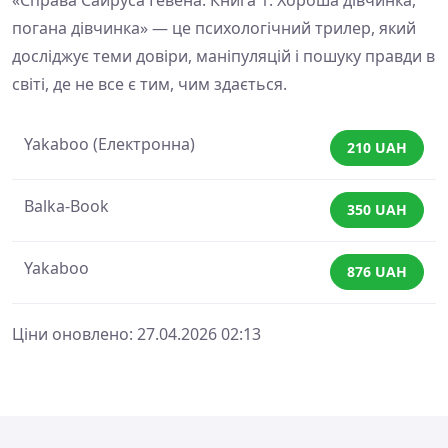
погана дівчинка» — це психологічний трилер, який
досліджує теми довіри, маніпуляцій і пошуку правди в
світі, де не все є тим, чим здається.
Yakaboo (Електронна)
210 UAH
Balka-Book
350 UAH
Yakaboo
876 UAH
Ціни оновлено: 27.04.2026 02:13