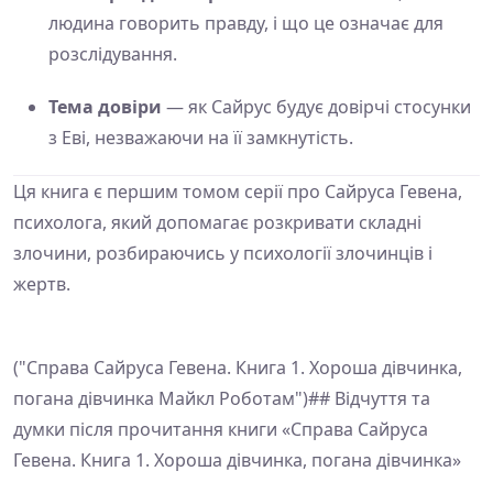
людина говорить правду, і що це означає для
розслідування.
Тема довіри
— як Сайрус будує довірчі стосунки
з Еві, незважаючи на її замкнутість.
Ця книга є першим томом серії про Сайруса Гевена,
психолога, який допомагає розкривати складні
злочини, розбираючись у психології злочинців і
жертв.
("Справа Сайруса Гевена. Книга 1. Хороша дівчинка,
погана дівчинка Майкл Роботам")## Відчуття та
думки після прочитання книги «Справа Сайруса
Гевена. Книга 1. Хороша дівчинка, погана дівчинка»