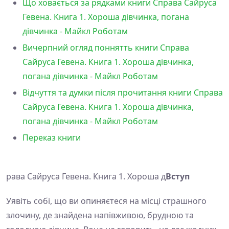
Що ховається за рядками книги Справа Сайруса
Гевена. Книга 1. Хороша дівчинка, погана
дівчинка - Майкл Роботам
Вичерпний огляд поннятть книги Справа
Сайруса Гевена. Книга 1. Хороша дівчинка,
погана дівчинка - Майкл Роботам
Відчуття та думки після прочитання книги Справа
Сайруса Гевена. Книга 1. Хороша дівчинка,
погана дівчинка - Майкл Роботам
Переказ книги
рава Сайруса Гевена. Книга 1. Хороша д
Вступ
Уявіть собі, що ви опиняєтеся на місці страшного
злочину, де знайдена напівживою, брудною та