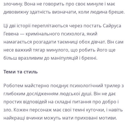
злочину. Вона не говорить про своє минуле і має
дивовижну здатність визначати, коли людина бреше.
Ці дві історії переплітаються через постать Сайруса
Гевена — кримінального психолога, який
намагається розгадати таємниці обох дівчат. Він сам
несе важкий тягар минулого, що робить його ще
більш вразливим до маніпуляцій і брехні.
Теми та стиль
Роботем майстерно поєднує психологічний трилер з
глибоким дослідженням людської душі. Він не дає
простих відповідей на складні питання про добро і
зло. Кожен персонаж має свої темні куточки, і навіть
найкращі вчинки можуть мати приховані мотиви.