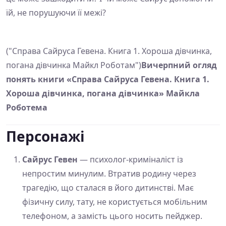
їй, не порушуючи її межі?
("Справа Сайруса Гевена. Книга 1. Хороша дівчинка,
погана дівчинка Майкл Роботам")
Вичерпний огляд
понять книги «Справа Сайруса Гевена. Книга 1.
Хороша дівчинка, погана дівчинка» Майкла
Роботема
Персонажі
Сайрус Гевен
— психолог-криміналіст із
непростим минулим. Втратив родину через
трагедію, що сталася в його дитинстві. Має
фізичну силу, тату, не користується мобільним
телефоном, а замість цього носить пейджер.