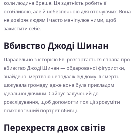
коли людина бреше. Ця здатність робить її
особливою, але й небезпечною для оточуючих. Вона
не довіряє людям і часто маніпулює ними, щоб
захистити себе.
Вбивство Джоді Шинан
Паралельно з історією Еві розгортається справа про
вбивство Джоді Шинан — обдарованої фігуристки,
знайденої мертвою неподалік від дому. Її смерть
шокувала громаду, адже вона була прикладом
ідеальної дівчини. Сайрус залучений до
розслідування, щоб допомогти поліції зрозуміти
психологічний портрет вбивці.
Перехрестя двох світів