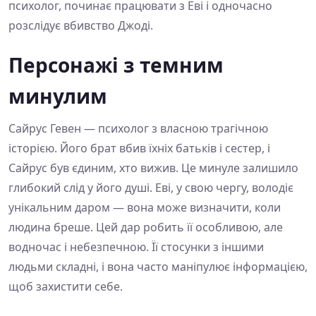
психолог, починає працювати з Еві і одночасно
розслідує вбивство Джоді.
Персонажі з темним
минулим
Сайрус Гевен — психолог з власною трагічною
історією. Його брат вбив їхніх батьків і сестер, і
Сайрус був єдиним, хто вижив. Це минуле залишило
глибокий слід у його душі. Еві, у свою чергу, володіє
унікальним даром — вона може визначити, коли
людина бреше. Цей дар робить її особливою, але
водночас і небезпечною. Її стосунки з іншими
людьми складні, і вона часто маніпулює інформацією,
щоб захистити себе.