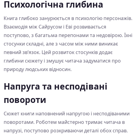
Психологічна глибина
Книга глибоко занурюється в психологію персонажів.
Взаємодія між Сайрусом і Еві розвивається
поступово, з багатьма перепонами та недовірою. Їхні
стосунки складні, але з часом між ними виникає
певний зв’язок. Цей розвиток стосунків додає
глибини сюжету і змушує читача задуматися про
природу людських відносин.
Напруга та несподівані
повороти
Сюжет книги наповнений напругою і несподіваними
поворотами. Роботем майстерно тримає читача в
напрузі, поступово розкриваючи деталі обох справ.