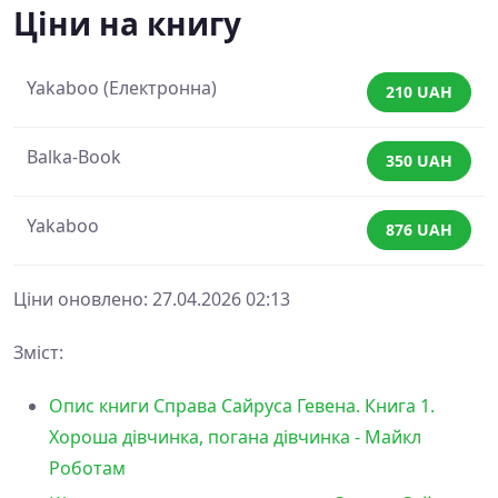
Ціни на книгу
Yakaboo (Електронна)
210 UAH
Balka-Book
350 UAH
Yakaboo
876 UAH
Ціни оновлено: 27.04.2026 02:13
Зміст:
Опис книги Справа Сайруса Гевена. Книга 1.
Хороша дівчинка, погана дівчинка - Майкл
Роботам