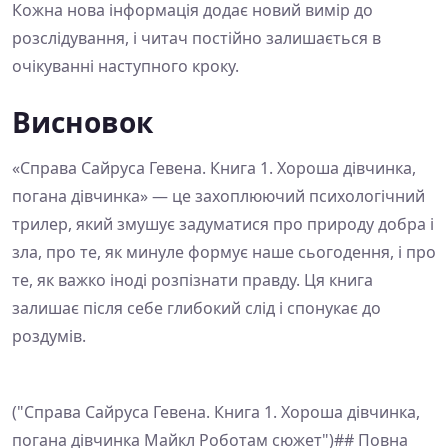
Кожна нова інформація додає новий вимір до
розслідування, і читач постійно залишається в
очікуванні наступного кроку.
Висновок
«Справа Сайруса Гевена. Книга 1. Хороша дівчинка,
погана дівчинка» — це захоплюючий психологічний
трилер, який змушує задуматися про природу добра і
зла, про те, як минуле формує наше сьогодення, і про
те, як важко іноді розпізнати правду. Ця книга
залишає після себе глибокий слід і спонукає до
роздумів.
("Справа Сайруса Гевена. Книга 1. Хороша дівчинка,
погана дівчинка Майкл Роботам сюжет")## Повна