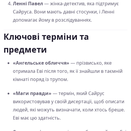
Ленні Павел
— жінка-детектив, яка підтримує
Сайруса. Вони мають давні стосунки, і Ленні
допомагає йому в розслідуваннях.
Ключові терміни та
предмети
«Ангельське обличчя»
— прізвисько, яке
отримала Еві після того, як її знайшли в таємній
кімнаті поряд із трупом.
«Маги правди»
— термін, який Сайрус
використовував у своїй дисертації, щоб описати
людей, які можуть визначати, коли хтось бреше.
Еві має цю здатність.