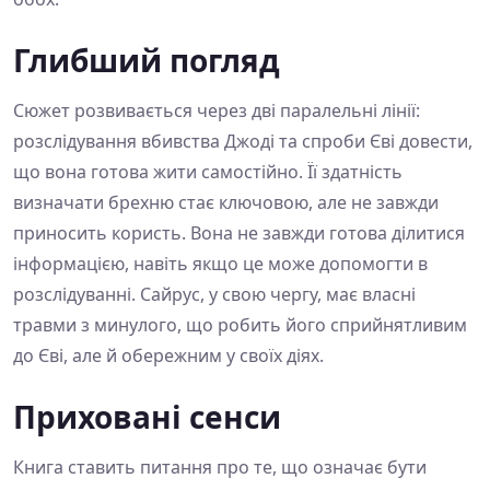
Глибший погляд
Сюжет розвивається через дві паралельні лінії:
розслідування вбивства Джоді та спроби Єві довести,
що вона готова жити самостійно. Її здатність
визначати брехню стає ключовою, але не завжди
приносить користь. Вона не завжди готова ділитися
інформацією, навіть якщо це може допомогти в
розслідуванні. Сайрус, у свою чергу, має власні
травми з минулого, що робить його сприйнятливим
до Єві, але й обережним у своїх діях.
Приховані сенси
Книга ставить питання про те, що означає бути