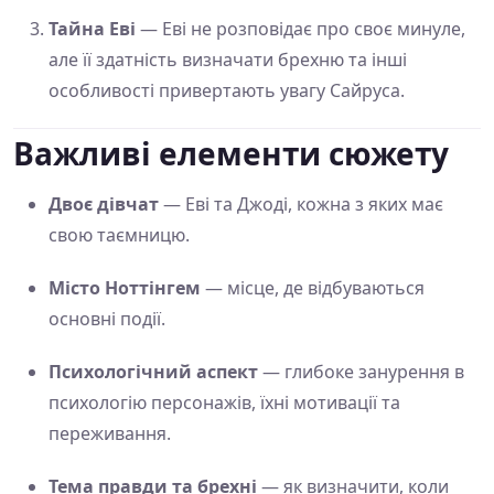
Тайна Еві
— Еві не розповідає про своє минуле,
але її здатність визначати брехню та інші
особливості привертають увагу Сайруса.
Важливі елементи сюжету
Двоє дівчат
— Еві та Джоді, кожна з яких має
свою таємницю.
Місто Ноттінгем
— місце, де відбуваються
основні події.
Психологічний аспект
— глибоке занурення в
психологію персонажів, їхні мотивації та
переживання.
Тема правди та брехні
— як визначити, коли