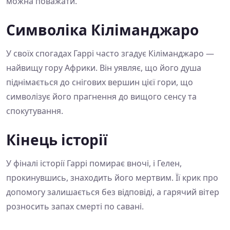
можна поважати.
Символіка Кіліманджаро
У своїх спогадах Гаррі часто згадує Кіліманджаро —
найвищу гору Африки. Він уявляє, що його душа
піднімається до снігових вершин цієї гори, що
символізує його прагнення до вищого сенсу та
спокутування.
Кінець історії
У фіналі історії Гаррі помирає вночі, і Гелен,
прокинувшись, знаходить його мертвим. Її крик про
допомогу залишається без відповіді, а гарячий вітер
розносить запах смерті по савані.