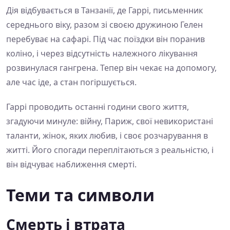
Дія відбувається в Танзанії, де Гаррі, письменник
середнього віку, разом зі своєю дружиною Гелен
перебуває на сафарі. Під час поїздки він поранив
коліно, і через відсутність належного лікування
розвинулася гангрена. Тепер він чекає на допомогу,
але час іде, а стан погіршується.
Гаррі проводить останні години свого життя,
згадуючи минуле: війну, Париж, свої невикористані
таланти, жінок, яких любив, і своє розчарування в
житті. Його спогади переплітаються з реальністю, і
він відчуває наближення смерті.
Теми та символи
Смерть і втрата