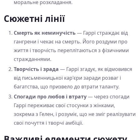
моральне розкладання.
Сюжетні лінії
Смерть як неминучість
— Гаррі страждає від
гангрени і чекає на смерть. Його роздуми про
життя і творчість переплітаються з фізичними
стражданнями.
Творчість і зрада
— Гаррі згадує, як відмовився
від письменницької кар'єри заради розваг і
багатства, що призвело до втрати таланту.
Спогади про любов і втрату
— через спогади
Гаррі переживає свої стосунки з жінками,
зокрема з Гелен, і розуміє, що не зміг реалізувати
свої почуття і творчі амбіції.
Важливі елементи сюжету