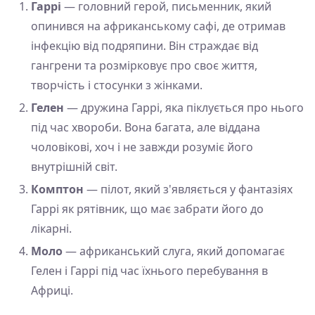
Гаррі
— головний герой, письменник, який
опинився на африканському сафі, де отримав
інфекцію від подряпини. Він страждає від
гангрени та розмірковує про своє життя,
творчість і стосунки з жінками.
Гелен
— дружина Гаррі, яка піклується про нього
під час хвороби. Вона багата, але віддана
чоловікові, хоч і не завжди розуміє його
внутрішній світ.
Комптон
— пілот, який з'являється у фантазіях
Гаррі як рятівник, що має забрати його до
лікарні.
Моло
— африканський слуга, який допомагає
Гелен і Гаррі під час їхнього перебування в
Африці.