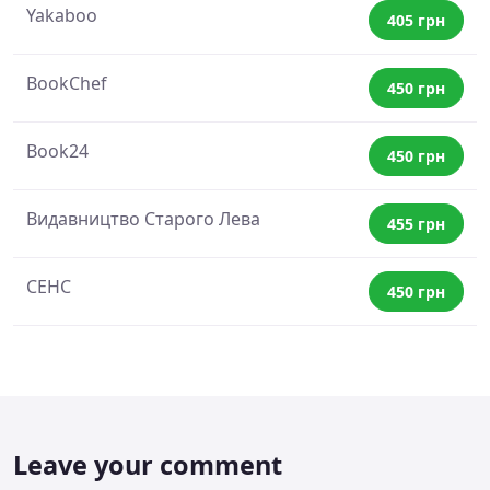
Yakaboo
405 грн
BookChef
450 грн
Book24
450 грн
Видавництво Старого Лева
455 грн
СЕНС
450 грн
Leave your comment