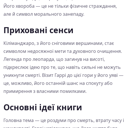
Його хвороба — це не тільки фізичне страждання,
але й символ морального занепаду.
Приховані сенси
Кіліманджаро, з його сніговими вершинами, стає
символом недосяжної мети та духовного очищення.
Легенда про леопарда, що загинув на висоті,
підкреслює ідею про те, що навіть сильні не можуть
уникнути смерті. Візит Гаррі до цієї гори у його уяві —
це, можливо, його останній шанс на спокуту або
примирення з власними помилками.
Основні ідеї книги
Головна тема — це роздуми про смерть, втрату часу і