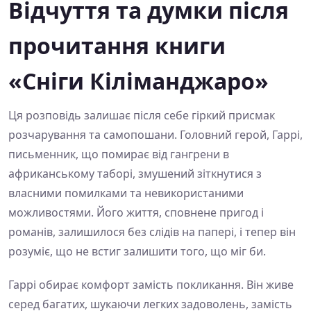
Відчуття та думки після
прочитання книги
«Сніги Кіліманджаро»
Ця розповідь залишає після себе гіркий присмак
розчарування та самопошани. Головний герой, Гаррі,
письменник, що помирає від гангрени в
африканському таборі, змушений зіткнутися з
власними помилками та невикористаними
можливостями. Його життя, сповнене пригод і
романів, залишилося без слідів на папері, і тепер він
розуміє, що не встиг залишити того, що міг би.
Гаррі обирає комфорт замість покликання. Він живе
серед багатих, шукаючи легких задоволень, замість