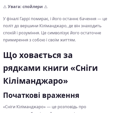
⚠️
Увага: спойлери
⚠️
У фіналі Гаррі помирає, і його останнє бачення — це
політ до вершини Кіліманджаро, де він знаходить
спокій і розуміння. Це символізує його остаточне
примирення з собою і своїм життям.
Що ховається за
рядками книги «Сніги
Кіліманджаро»
Початкові враження
«Сніги Кіліманджаро» — це розповідь про