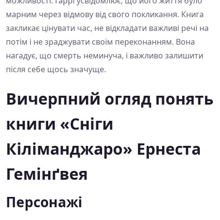
можливості. Гаррі усвідомлює, що його життя було
марним через відмову від свого покликання. Книга
закликає цінувати час, не відкладати важливі речі на
потім і не зраджувати своїм переконанням. Вона
нагадує, що смерть неминуча, і важливо залишити
після себе щось значуще.
Вичерпний огляд понять
книги «Сніги
Кіліманджаро» Ернеста
Гемінґвея
Персонажі