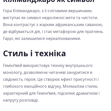
Гора Кіліманджаро, з її сніговими вершинами,
виступає як символ недосяжної мети та чистоти.
Вона контрастує з жарким африканським саваною,
де відбувається дія, і стає метафорою для прагнень
Гаррі, які залишилися нереалізованими.
Стиль і техніка
Гемінґвей використовує техніку внутрішнього
монологу, дозволяючи читачеві зануритися в
свідомість героя. Це створює ефект присутності і
глибокого емоційного відгуку. Мінімалізм стилю,
характерний для Гемінґвея, підсилює драматизм і
напругу розповіді.