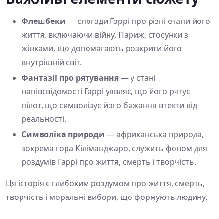
Флешбеки
— спогади Гаррі про різні етапи його
життя, включаючи війну, Париж, стосунки з
жінками, що допомагають розкрити його
внутрішній світ.
Фантазії про рятування
— у стані
напівсвідомості Гаррі уявляє, що його рятує
пілот, що символізує його бажання втекти від
реальності.
Символіка природи
— африканська природа,
зокрема гора Кіліманджаро, служить фоном для
роздумів Гаррі про життя, смерть і творчість.
Ця історія є глибоким роздумом про життя, смерть,
творчість і моральні вибори, що формують людину.