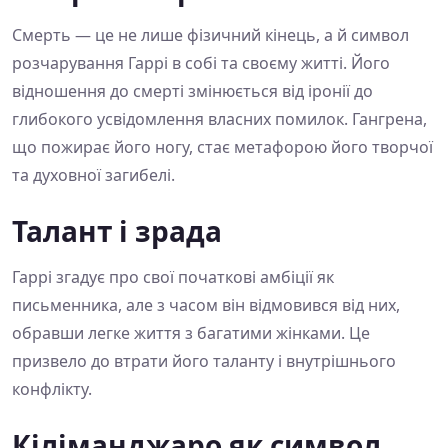
Смерть — це не лише фізичний кінець, а й символ
розчарування Гаррі в собі та своєму житті. Його
відношення до смерті змінюється від іронії до
глибокого усвідомлення власних помилок. Гангрена,
що пожирає його ногу, стає метафорою його творчої
та духовної загибелі.
Талант і зрада
Гаррі згадує про свої початкові амбіції як
письменника, але з часом він відмовився від них,
обравши легке життя з багатими жінками. Це
призвело до втрати його таланту і внутрішнього
конфлікту.
Кіліманджаро як символ