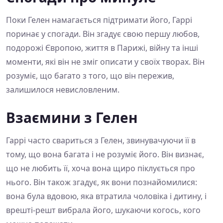
Поки Гелен намагається підтримати його, Гаррі
поринає у спогади. Він згадує свою першу любов,
подорожі Європою, життя в Парижі, війну та інші
моменти, які він не зміг описати у своїх творах. Він
розуміє, що багато з того, що він пережив,
залишилося невисловленим.
Взаємини з Гелен
Гаррі часто свариться з Гелен, звинувачуючи її в
тому, що вона багата і не розуміє його. Він визнає,
що не любить її, хоча вона щиро піклується про
нього. Він також згадує, як вони познайомилися:
вона була вдовою, яка втратила чоловіка і дитину, і
врешті-решт вибрала його, шукаючи когось, кого