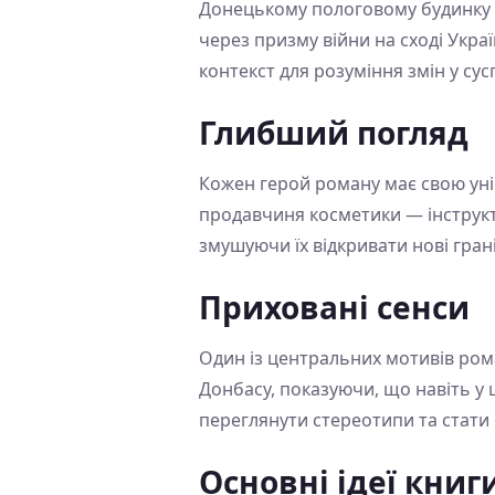
Донецькому пологовому будинку в 
через призму війни на сході Укра
контекст для розуміння змін у сусп
Глибший погляд
Кожен герой роману має свою уні
продавчиня косметики — інструкт
змушуючи їх відкривати нові грані
Приховані сенси
Один із центральних мотивів ром
Донбасу, показуючи, що навіть у 
переглянути стереотипи та стати 
Основні ідеї книг