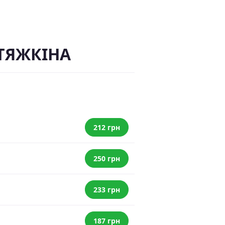
СТЯЖКІНА
212 грн
250 грн
233 грн
187 грн