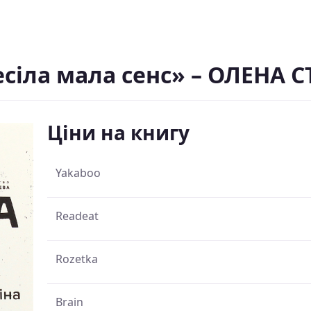
есіла мала сенс» – ОЛЕНА 
Ціни на книгу
Yakaboo
Readeat
Rozetka
Brain