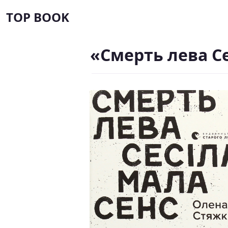
TOP BOOK
«Смерть лева С