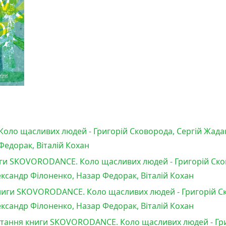
ло щасливих людей - Григорій Сковорода, Сергій Жадан
едорак, Віталій Кохан
ги SKOVORODANCE. Коло щасливих людей - Григорій Сков
ксандр Філоненко, Назар Федорак, Віталій Кохан
иги SKOVORODANCE. Коло щасливих людей - Григорій Ск
ксандр Філоненко, Назар Федорак, Віталій Кохан
читання книги SKOVORODANCE. Коло щасливих людей - Гри