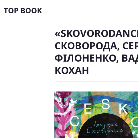
TOP BOOK
«SKOVORODANCE
СКОВОРОДА, СЕ
ФІЛОНЕНКО, ВА
КОХАН