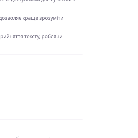
 дозволяє краще зрозуміти
прийняття тексту, роблячи