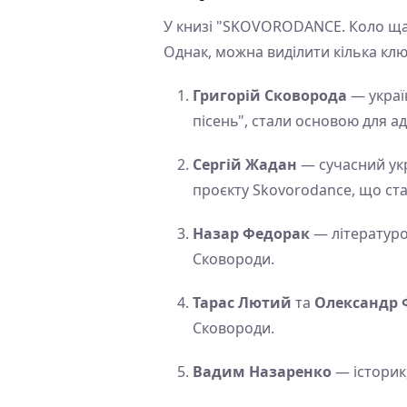
У книзі "SKOVORODANCE. Коло щасл
Однак, можна виділити кілька клю
Григорій Сковорода
— україн
пісень", стали основою для ад
Сергій Жадан
— сучасний укр
проєкту Skovorodance, що ста
Назар Федорак
— літературо
Сковороди.
Тарас Лютий
та
Олександр 
Сковороди.
Вадим Назаренко
— історик