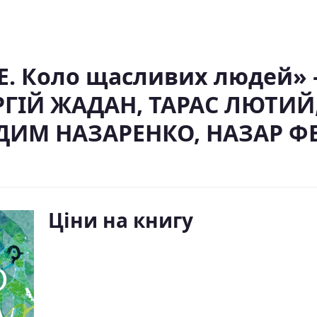
. Коло щасливих людей» 
РГІЙ ЖАДАН, ТАРАС ЛЮТИЙ
ДИМ НАЗАРЕНКО, НАЗАР ФЕ
Ціни на книгу