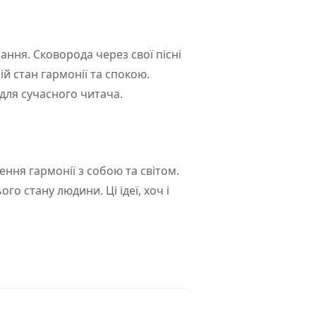
ання. Сковорода через свої пісні
й стан гармонії та спокою.
для сучасного читача.
ння гармонії з собою та світом.
о стану людини. Ці ідеї, хоч і