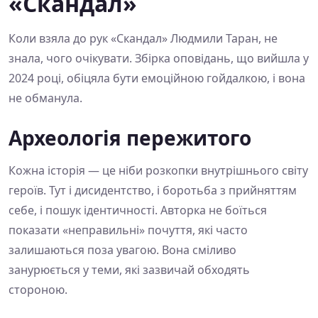
«Скандал»
Коли взяла до рук «Скандал» Людмили Таран, не
знала, чого очікувати. Збірка оповідань, що вийшла у
2024 році, обіцяла бути емоційною гойдалкою, і вона
не обманула.
Археологія пережитого
Кожна історія — це ніби розкопки внутрішнього світу
героїв. Тут і дисидентство, і боротьба з прийняттям
себе, і пошук ідентичності. Авторка не боїться
показати «неправильні» почуття, які часто
залишаються поза увагою. Вона сміливо
занурюється у теми, які зазвичай обходять
стороною.