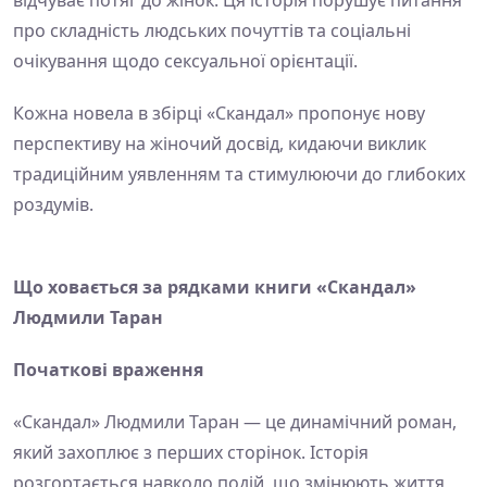
про складність людських почуттів та соціальні
очікування щодо сексуальної орієнтації.
Кожна новела в збірці «Скандал» пропонує нову
перспективу на жіночий досвід, кидаючи виклик
традиційним уявленням та стимулюючи до глибоких
роздумів.
Що ховається за рядками книги «Скандал»
Людмили Таран
Початкові враження
«Скандал» Людмили Таран — це динамічний роман,
який захоплює з перших сторінок. Історія
розгортається навколо подій, що змінюють життя