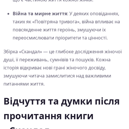
Війна та мирне життя
: У деяких оповіданнях,
таких як «Повітряна тривога», війна впливає на
повсякденне життя героїнь, змушуючи їх
переосмислювати пріоритети та цінності.
Збірка «Скандал» — це глибоке дослідження жіночої
душі, її переживань, сумнівів та пошуків. Кожна
історія відкриває нові грані жіночого досвіду,
змушуючи читача замислитися над важливими
питаннями життя.
Відчуття та думки після
прочитання книги