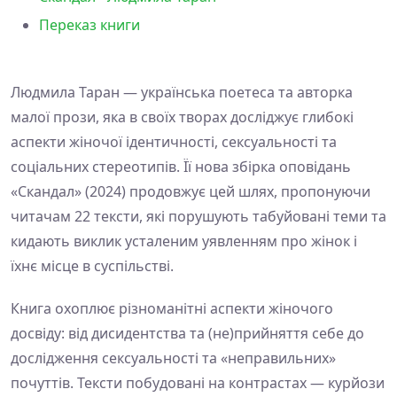
Переказ книги
Людмила Таран — українська поетеса та авторка
малої прози, яка в своїх творах досліджує глибокі
аспекти жіночої ідентичності, сексуальності та
соціальних стереотипів. Її нова збірка оповідань
«Скандал» (2024) продовжує цей шлях, пропонуючи
читачам 22 тексти, які порушують табуйовані теми та
кидають виклик усталеним уявленням про жінок і
їхнє місце в суспільстві.
Книга охоплює різноманітні аспекти жіночого
досвіду: від дисидентства та (не)прийняття себе до
дослідження сексуальності та «неправильних»
почуттів. Тексти побудовані на контрастах — курйози