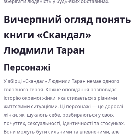
зберігати людяність у будь-яких обставинах.
Вичерпний огляд понять
книги «Скандал»
Людмили Таран
Персонажі
У збірці «Скандал» Людмили Таран немає одного
головного героя. Кожне оповідання розповідає
історію окремої жінки, яка стикається з різними
життєвими ситуаціями. Ці персонажі — це дорослі
жінки, які шукають себе, розбираються у своїх
почуттях, сексуальності, ідентичності та стосунках.
Вони можуть бути сильними та впевненими, але