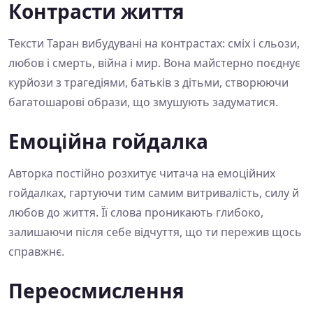
Контрасти життя
Тексти Таран вибудувані на контрастах: сміх і сльози,
любов і смерть, війна і мир. Вона майстерно поєднує
курйози з трагедіями, батьків з дітьми, створюючи
багатошарові образи, що змушують задуматися.
Емоційна гойдалка
Авторка постійно розхитує читача на емоційних
гойдалках, гартуючи тим самим витривалість, силу й
любов до життя. Її слова проникають глибоко,
залишаючи після себе відчуття, що ти пережив щось
справжнє.
Переосмислення