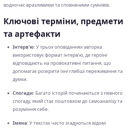
водночас вразливими та сповненими сумнівів.
Ключові терміни, предмети
та артефакти
Інтерв'ю
: У трьох оповіданнях авторка
використовує формат інтерв'ю, де героїні
відповідають на провокативні питання, що
допомагає розкрити їхні глибші переживання та
думки.
Спогади
: Багато історій починаються з певного
спогаду, який стає поштовхом до самоаналізу та
розуміння себе.
Імена
: У текстах часто згадуються відомі