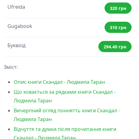
Ufreida
320 грн
Gugabook
310 грн
Буквоїд
294.40 грн
Зміст:
Опис книги Скандал - Людмила Таран
Що ховається за рядками книги Скандал -
Людмила Таран
Вичерпний огляд поннятть книги Скандал -
Людмила Таран
Відчуття та думки після прочитання книги
Скандал - Людмила Таран