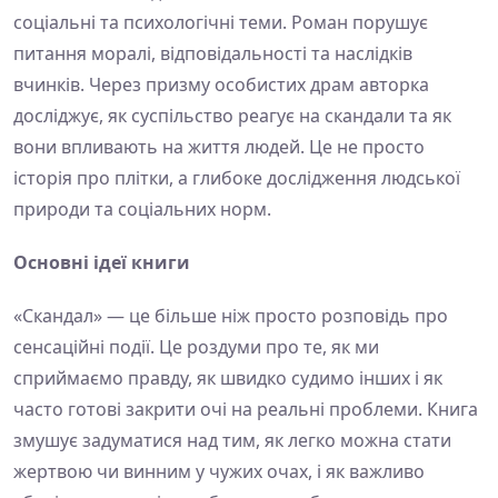
соціальні та психологічні теми. Роман порушує
питання моралі, відповідальності та наслідків
вчинків. Через призму особистих драм авторка
досліджує, як суспільство реагує на скандали та як
вони впливають на життя людей. Це не просто
історія про плітки, а глибоке дослідження людської
природи та соціальних норм.
Основні ідеї книги
«Скандал» — це більше ніж просто розповідь про
сенсаційні події. Це роздуми про те, як ми
сприймаємо правду, як швидко судимо інших і як
часто готові закрити очі на реальні проблеми. Книга
змушує задуматися над тим, як легко можна стати
жертвою чи винним у чужих очах, і як важливо