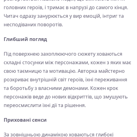
головних героїв, і тримає в напрузі до самого кінця.
Читач одразу занурюється у вир емоцій, інтриг та
несподіваних поворотів.
Глибший погляд
Під поверхнею захоплюючого сюжету ховаються
складні стосунки між персонажами, кожен з яких має
свою таємницю та мотивацію. Авторка майстерно
розкриває внутрішній світ героїв, їхні переживання
та боротьбу з власними демонами. Кожен крок
персонажів веде до нових відкриттів, що змушують
переосмислити їхні дії та рішення.
Приховані сенси
За зовнішньою динамікою ховаються глибокі