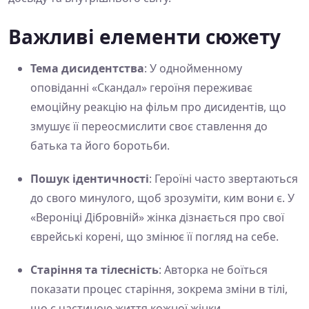
Важливі елементи сюжету
Тема дисидентства
: У однойменному
оповіданні «Скандал» героїня переживає
емоційну реакцію на фільм про дисидентів, що
змушує її переосмислити своє ставлення до
батька та його боротьби.
Пошук ідентичності
: Героїні часто звертаються
до свого минулого, щоб зрозуміти, ким вони є. У
«Вероніці Дібровній» жінка дізнається про свої
єврейські корені, що змінює її погляд на себе.
Старіння та тілесність
: Авторка не боїться
показати процес старіння, зокрема зміни в тілі,
що є частиною життя кожної жінки.