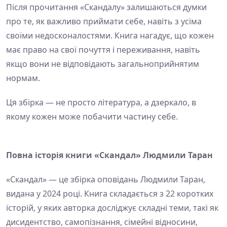
Після прочитання «Скандалу» залишаються думки
про те, як важливо приймати себе, навіть з усіма
своїми недосконалостями. Книга нагадує, що кожен
має право на свої почуття і переживання, навіть
якщо вони не відповідають загальноприйнятим
нормам.
Ця збірка — не просто література, а дзеркало, в
якому кожен може побачити частину себе.
Повна історія книги «Скандал» Людмили Таран
«Скандал» — це збірка оповідань Людмили Таран,
видана у 2024 році. Книга складається з 22 коротких
історій, у яких авторка досліджує складні теми, такі як
дисидентство, самопізнання, сімейні відносини,