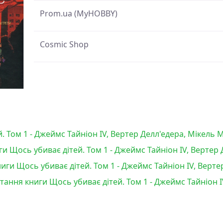
Prom.ua (MyHOBBY)
Cosmic Shop
. Том 1 - Джеймс Тайніон IV, Вертер Делл'едера, Мікель 
и Щось убиває дітей. Том 1 - Джеймс Тайніон IV, Вертер
ги Щось убиває дітей. Том 1 - Джеймс Тайніон IV, Верте
тання книги Щось убиває дітей. Том 1 - Джеймс Тайніон I