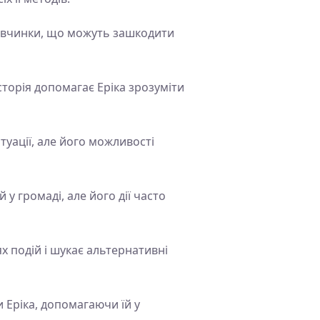
ні вчинки, що можуть зашкодити
сторія допомагає Еріка зрозуміти
уації, але його можливості
у громаді, але його дії часто
х подій і шукає альтернативні
 Еріка, допомагаючи їй у