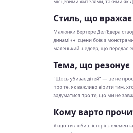
місцевими жителями, такими як Д
Стиль, що вражає
Малюнки Вертере Дел'Едера створюю
динамічні сцени боїв з монстрами
маленький шедевр, що передає емо
Тема, що резонує
"Щось убиває дітей" — це не прос
про те, як важливо вірити тим, хт
задуматися про те, що ми не завж
Кому варто прочи
Якщо ти любиш історії з елемента