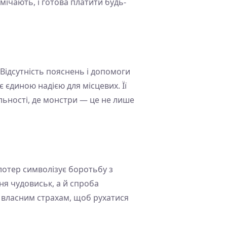
мічають, і готова платити будь-
 Відсутність пояснень і допомоги
є єдиною надією для місцевих. Її
альності, де монстри — це не лише
лотер символізує боротьбу з
ня чудовиськ, а й спроба
 власним страхам, щоб рухатися