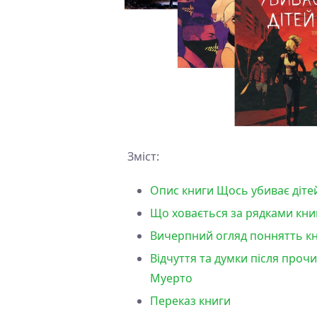
Зміст:
Опис книги Щось убиває дітей
Що ховається за рядками книг
Вичерпний огляд поннятть кни
Відчуття та думки після прочи
Муерто
Переказ книги