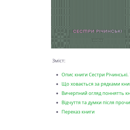
Зміст:
Опис книги Сестри Річинські. 
Що ховається за рядками книги
Вичерпний огляд поннятть книг
Відчуття та думки після прочи
Переказ книги