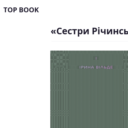
TOP BOOK
«Сестри Річинсь