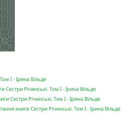
Том І - Ірина Вільде
 Сестри Річинські. Том І - Ірина Вільде
и Сестри Річинські. Том І - Ірина Вільде
тання книги Сестри Річинські. Том І - Ірина Вільде