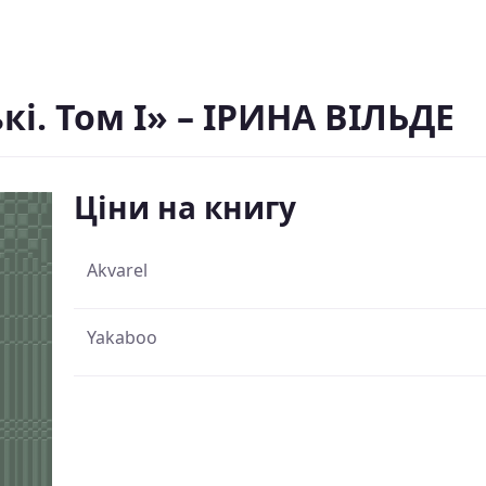
кі. Том І» – ІРИНА ВІЛЬДЕ
Ціни на книгу
Akvarel
Yakaboo