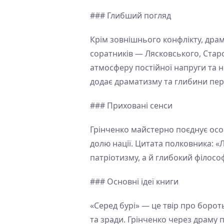
### Глибший погляд
Крім зовнішнього конфлікту, драм
соратників — Лясковського, Старо
атмосферу постійної напруги та 
додає драматизму та глибини пе
### Приховані сенси
Грінченко майстерно поєднує осо
долю нації. Цитата полковника: «
патріотизму, а й глибокий філософ
### Основні ідеї книги
«Серед бурі» — це твір про борот
та зради. Грінченко через драму 