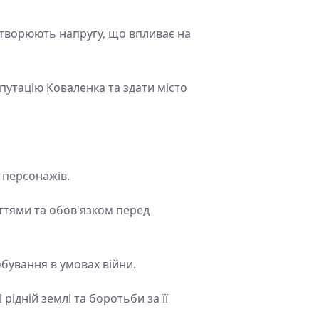
 створюють напругу, що впливає на
путацію Коваленка та здати місто
 персонажів.
ттями та обов'язком перед
бування в умовах війни.
рідній землі та боротьби за її