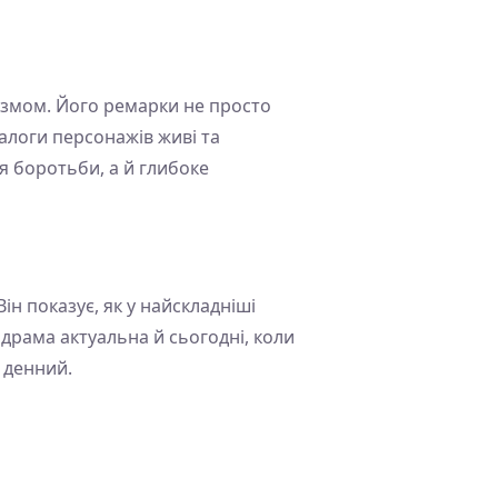
ізмом. Його ремарки не просто
логи персонажів живі та
ія боротьби, а й глибоке
ін показує, як у найскладніші
драма актуальна й сьогодні, коли
 денний.