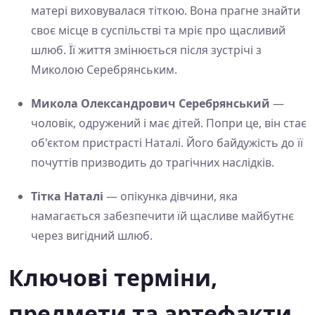
матері виховувалася тіткою. Вона прагне знайти
своє місце в суспільстві та мріє про щасливий
шлюб. Її життя змінюється після зустрічі з
Миколою Серебрянським.
Микола Олександрович Серебрянський
—
чоловік, одружений і має дітей. Попри це, він стає
об'єктом пристрасті Наталі. Його байдужість до її
почуттів призводить до трагічних наслідків.
Тітка Наталі
— опікунка дівчини, яка
намагається забезпечити їй щасливе майбутнє
через вигідний шлюб.
Ключові терміни,
предмети та артефакти