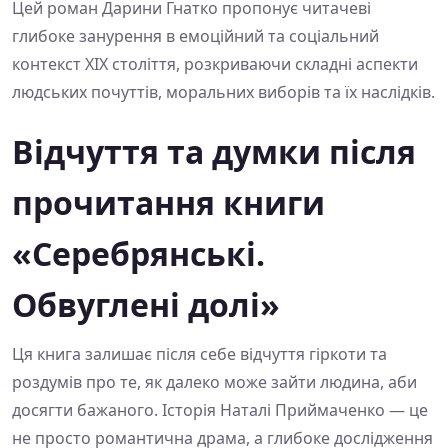
Цей роман Дарини Гнатко пропонує читачеві
глибоке занурення в емоційний та соціальний
контекст XIX століття, розкриваючи складні аспекти
людських почуттів, моральних виборів та їх наслідків.
Відчуття та думки після
прочитання книги
«Серебрянські.
Обвуглені долі»
Ця книга залишає після себе відчуття гіркоти та
роздумів про те, як далеко може зайти людина, аби
досягти бажаного. Історія Наталі Приймаченко — це
не просто романтична драма, а глибоке дослідження