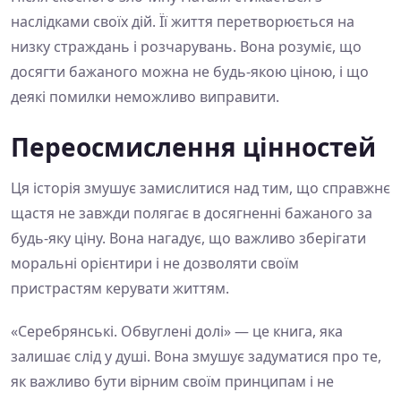
наслідками своїх дій. Її життя перетворюється на
низку страждань і розчарувань. Вона розуміє, що
досягти бажаного можна не будь-якою ціною, і що
деякі помилки неможливо виправити.
Переосмислення цінностей
Ця історія змушує замислитися над тим, що справжнє
щастя не завжди полягає в досягненні бажаного за
будь-яку ціну. Вона нагадує, що важливо зберігати
моральні орієнтири і не дозволяти своїм
пристрастям керувати життям.
«Серебрянські. Обвуглені долі» — це книга, яка
залишає слід у душі. Вона змушує задуматися про те,
як важливо бути вірним своїм принципам і не