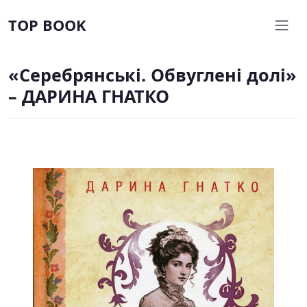
TOP BOOK
«Серебрянські. Обвуглені долі»
– ДАРИНА ГНАТКО