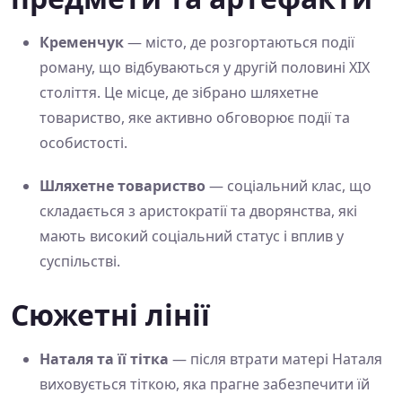
Кременчук
— місто, де розгортаються події
роману, що відбуваються у другій половині XIX
століття. Це місце, де зібрано шляхетне
товариство, яке активно обговорює події та
особистості.
Шляхетне товариство
— соціальний клас, що
складається з аристократії та дворянства, які
мають високий соціальний статус і вплив у
суспільстві.
Сюжетні лінії
Наталя та її тітка
— після втрати матері Наталя
виховується тіткою, яка прагне забезпечити їй