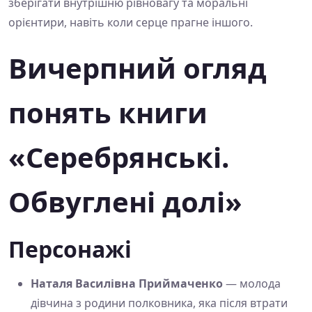
зберігати внутрішню рівновагу та моральні
орієнтири, навіть коли серце прагне іншого.
Вичерпний огляд
понять книги
«Серебрянські.
Обвуглені долі»
Персонажі
Наталя Василівна Приймаченко
— молода
дівчина з родини полковника, яка після втрати