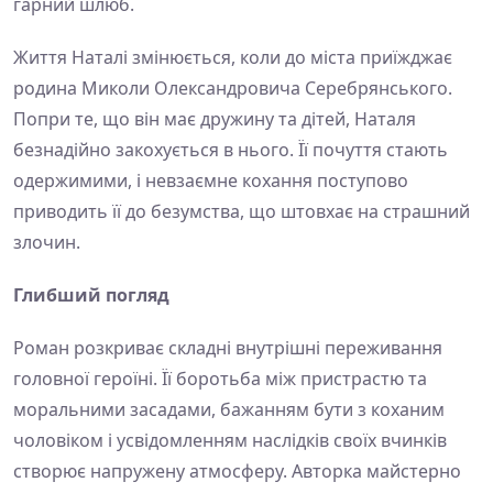
гарний шлюб.
Життя Наталі змінюється, коли до міста приїжджає
родина Миколи Олександровича Серебрянського.
Попри те, що він має дружину та дітей, Наталя
безнадійно закохується в нього. Її почуття стають
одержимими, і невзаємне кохання поступово
приводить її до безумства, що штовхає на страшний
злочин.
Глибший погляд
Роман розкриває складні внутрішні переживання
головної героїні. Її боротьба між пристрастю та
моральними засадами, бажанням бути з коханим
чоловіком і усвідомленням наслідків своїх вчинків
створює напружену атмосферу. Авторка майстерно