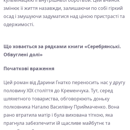
змінює її життя назавжди, залишаючи по собі гіркий
осад і змушуючи задуматися над ціною пристрасті та
одержимості.
Що ховається за рядками книги «Серебрянські.
Обвуглені долі»
Початкові враження
Цей роман від Дарини Гнатко переносить нас у другу
половину XIX століття до Кременчука. Тут, серед
шляхетного товариства, обговорюють доньку
полковника Наталю Василівну Приймаченко. Вона
рано втратила матір і була вихована тіткою, яка
прагнула забезпечити їй щасливе майбутнє та