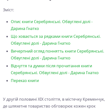
Зміст:
Опис книги Серебрянські. Обвуглені долі -
Дарина Гнатко
Що ховається за рядками книги Серебрянські.
Обвуглені долі - Дарина Гнатко
Вичерпний огляд поннятть книги Серебрянські.
Обвуглені долі - Дарина Гнатко
Відчуття та думки після прочитання книги
Серебрянські. Обвуглені долі - Дарина Гнатко
Переказ книги
У другій половині XIX століття, в містечку Кременчук,
де шляхетне товариство обговорює кожен крок