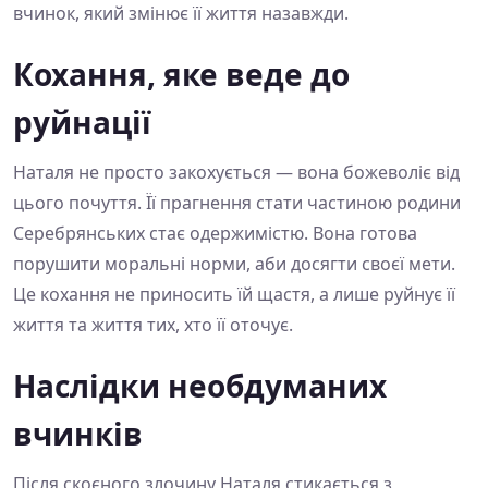
вчинок, який змінює її життя назавжди.
Кохання, яке веде до
руйнації
Наталя не просто закохується — вона божеволіє від
цього почуття. Її прагнення стати частиною родини
Серебрянських стає одержимістю. Вона готова
порушити моральні норми, аби досягти своєї мети.
Це кохання не приносить їй щастя, а лише руйнує її
життя та життя тих, хто її оточує.
Наслідки необдуманих
вчинків
Після скоєного злочину Наталя стикається з