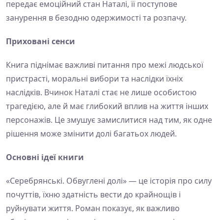
передає емоційний стан Наталі, її поступове
занурення в безодню одержимості та розпачу.
Приховані сенси
Книга піднімає важливі питання про межі людської
пристрасті, моральні вибори та наслідки їхніх
наслідків. Вчинок Наталі стає не лише особистою
трагедією, але й має глибокий вплив на життя інших
персонажів. Це змушує замислитися над тим, як одне
рішення може змінити долі багатьох людей.
Основні ідеї книги
«Серебрянські. Обвуглені долі» — це історія про силу
почуттів, їхню здатність вести до крайнощів і
руйнувати життя. Роман показує, як важливо