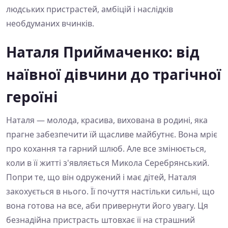
людських пристрастей, амбіцій і наслідків
необдуманих вчинків.
Наталя Приймаченко: від
наївної дівчини до трагічної
героїні
Наталя — молода, красива, вихована в родині, яка
прагне забезпечити їй щасливе майбутнє. Вона мріє
про кохання та гарний шлюб. Але все змінюється,
коли в її житті з'являється Микола Серебрянський.
Попри те, що він одружений і має дітей, Наталя
закохується в нього. Її почуття настільки сильні, що
вона готова на все, аби привернути його увагу. Ця
безнадійна пристрасть штовхає її на страшний