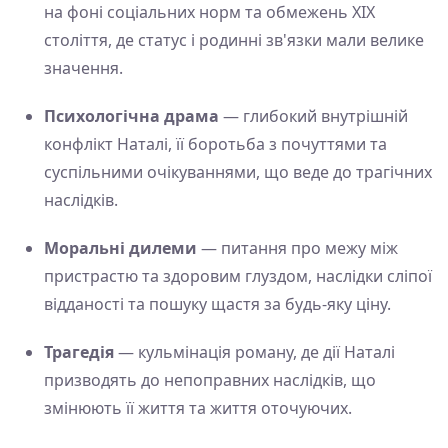
на фоні соціальних норм та обмежень XIX
століття, де статус і родинні зв'язки мали велике
значення.
Психологічна драма
— глибокий внутрішній
конфлікт Наталі, її боротьба з почуттями та
суспільними очікуваннями, що веде до трагічних
наслідків.
Моральні дилеми
— питання про межу між
пристрастю та здоровим глуздом, наслідки сліпої
відданості та пошуку щастя за будь-яку ціну.
Трагедія
— кульмінація роману, де дії Наталі
призводять до непоправних наслідків, що
змінюють її життя та життя оточуючих.