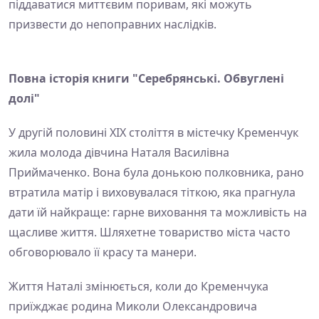
піддаватися миттєвим поривам, які можуть
призвести до непоправних наслідків.
Повна історія книги "Серебрянські. Обвуглені
долі"
У другій половині XIX століття в містечку Кременчук
жила молода дівчина Наталя Василівна
Приймаченко. Вона була донькою полковника, рано
втратила матір і виховувалася тіткою, яка прагнула
дати їй найкраще: гарне виховання та можливість на
щасливе життя. Шляхетне товариство міста часто
обговорювало її красу та манери.
Життя Наталі змінюється, коли до Кременчука
приїжджає родина Миколи Олександровича