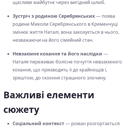
щасливе майбутнє через вигідний шлюб.
Зустріч з родиною Серебрянських
— поява
родини Миколи Серебрянського в Кременчуці
змінює життя Наталі, вона закохується в нього,
незважаючи на його сімейний стан.
Невзаємне кохання та його наслідки
—
Наталя переживає болісне почуття невзаємного
кохання, що призводить її до крайнощів і,
зрештою, до скоєння страшного злочину.
Важливі елементи
сюжету
Соціальний контекст
— роман розгортається