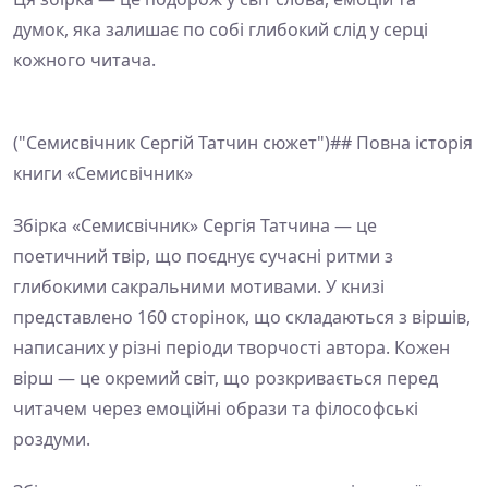
думок, яка залишає по собі глибокий слід у серці
кожного читача.
("Семисвічник Сергій Татчин сюжет")## Повна історія
книги «Семисвічник»
Збірка «Семисвічник» Сергія Татчина — це
поетичний твір, що поєднує сучасні ритми з
глибокими сакральними мотивами. У книзі
представлено 160 сторінок, що складаються з віршів,
написаних у різні періоди творчості автора. Кожен
вірш — це окремий світ, що розкривається перед
читачем через емоційні образи та філософські
роздуми.