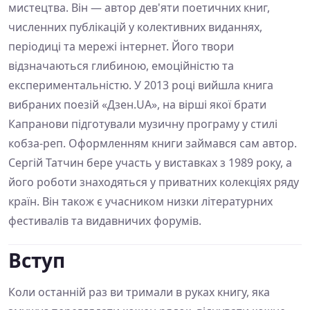
мистецтва. Він — автор дев'яти поетичних книг,
численних публікацій у колективних виданнях,
періодиці та мережі інтернет. Його твори
відзначаються глибиною, емоційністю та
експериментальністю. У 2013 році вийшла книга
вибраних поезій «Дзен.UA», на вірші якої брати
Капранови підготували музичну програму у стилі
кобза-реп. Оформленням книги займався сам автор.
Сергій Татчин бере участь у виставках з 1989 року, а
його роботи знаходяться у приватних колекціях ряду
країн. Він також є учасником низки літературних
фестивалів та видавничих форумів.
Вступ
Коли останній раз ви тримали в руках книгу, яка