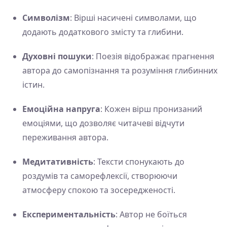
Символізм
: Вірші насичені символами, що
додають додаткового змісту та глибини.
Духовні пошуки
: Поезія відображає прагнення
автора до самопізнання та розуміння глибинних
істин.
Емоційна напруга
: Кожен вірш пронизаний
емоціями, що дозволяє читачеві відчути
переживання автора.
Медитативність
: Тексти спонукають до
роздумів та саморефлексії, створюючи
атмосферу спокою та зосередженості.
Експериментальність
: Автор не боїться