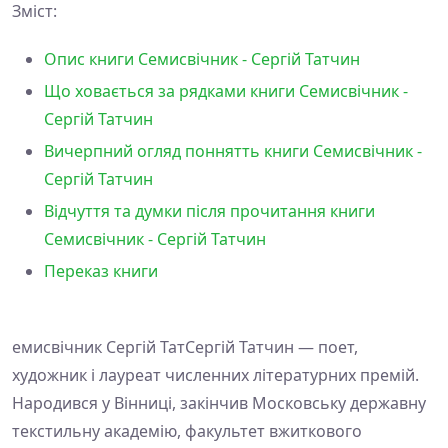
Зміст:
Опис книги Семисвічник - Сергій Татчин
Що ховається за рядками книги Семисвічник -
Сергій Татчин
Вичерпний огляд поннятть книги Семисвічник -
Сергій Татчин
Відчуття та думки після прочитання книги
Семисвічник - Сергій Татчин
Переказ книги
емисвічник Сергій ТатСергій Татчин — поет,
художник і лауреат численних літературних премій.
Народився у Вінниці, закінчив Московську державну
текстильну академію, факультет вжиткового