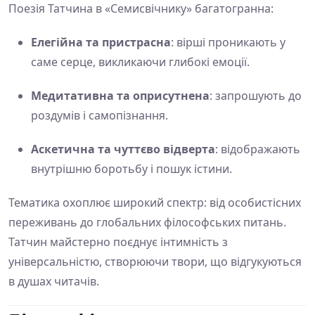
Поезія Татчина в «Семисвічнику» багатогранна:
Елегійна та пристрасна
: вірші проникають у
саме серце, викликаючи глибокі емоції.
Медитативна та оприсутнена
: запрошують до
роздумів і самопізнання.
Аскетична та чуттєво відверта
: відображають
внутрішню боротьбу і пошук істини.
Тематика охоплює широкий спектр: від особистісних
переживань до глобальних філософських питань.
Татчин майстерно поєднує інтимність з
універсальністю, створюючи твори, що відгукуються
в душах читачів.