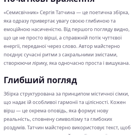
«Семисвічник» Сергія Татчина — це поетична збірка,
яка одразу привертає увагу своєю глибиною та
емоційною насиченістю. Від першого погляду видно,
що це не просто вірші, а справжній потік чуттєвої
енергії, переданої через слово. Автор майстерно
поєднує сучасні ритми з сакральними змістами,
створюючи лірику, яка одночасно проста і вишукана.
Глибший погляд
Збірка структурована за принципом містичної сімки,
що надає їй особливої гармонії та цілісності. Кожен
вірш — це окрема оповідь, яка формує нову
реальність, сповнену символізму та глибоких
роздумів. Татчин майстерно використовує текст, щоб