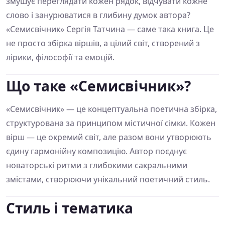
змушує переглядати кожен рядок, відчувати кожне
слово і занурюватися в глибину думок автора?
«Семисвічник» Сергія Татчина — саме така книга. Це
не просто збірка віршів, а цілий світ, створений з
лірики, філософії та емоцій.
Що таке «Семисвічник»?
«Семисвічник» — це концептуальна поетична збірка,
структурована за принципом містичної сімки. Кожен
вірш — це окремий світ, але разом вони утворюють
єдину гармонійну композицію. Автор поєднує
новаторські ритми з глибокими сакральними
змістами, створюючи унікальний поетичний стиль.
Стиль і тематика