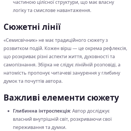
частиною цілісної структури, що має власну
логіку та смислове навантаження.
Сюжетні лінії
«Семисвічник» не має традиційного сюжету з
розвитком подій. Кожен вірш — це окрема рефлексія,
що розкриває різні аспекти життя, духовності та
самопізнання. Збірка не слідує лінійній розповіді, а
натомість пропонує читачеві занурення у глибину
думок та почуттів автора.
Важливі елементи сюжету
Глибинна інтроспекція
: Автор досліджує
власний внутрішній світ, розкриваючи свої
переживання та думки.