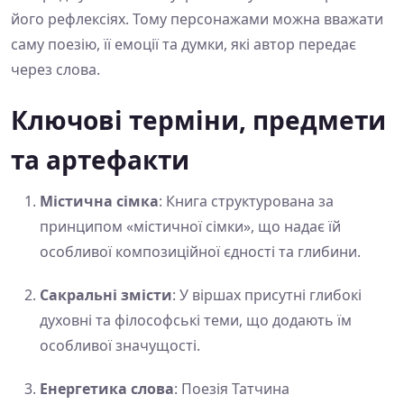
його рефлексіях. Тому персонажами можна вважати
саму поезію, її емоції та думки, які автор передає
через слова.
Ключові терміни, предмети
та артефакти
Містична сімка
: Книга структурована за
принципом «містичної сімки», що надає їй
особливої композиційної єдності та глибини.
Сакральні змісти
: У віршах присутні глибокі
духовні та філософські теми, що додають їм
особливої значущості.
Енергетика слова
: Поезія Татчина