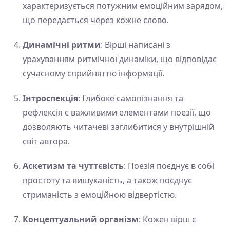
характеризується потужним емоційним зарядом,
що передається через кожне слово.
Динамічні ритми
: Вірші написані з
урахуванням ритмічної динаміки, що відповідає
сучасному сприйняттю інформації.
Інтроспекція
: Глибоке самопізнання та
рефлексія є важливими елементами поезії, що
дозволяють читачеві заглибитися у внутрішній
світ автора.
Аскетизм та чуттєвість
: Поезія поєднує в собі
простоту та вишуканість, а також поєднує
стриманість з емоційною відвертістю.
Концептуальний організм
: Кожен вірш є