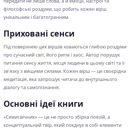
передати не лише слова, а й емоції, настрої та
філософські роздуми, що робить кожен вірш
унікальним і багатогранним.
Приховані сенси
Під поверхнею цих віршів ховаються глибокі роздуми
про сучасний світ, його ритм і хаос. Автор порушує
питання сенсу життя, місця людини в цьому світі та її
зв'язку з вищими силами. Кожен вірш — це своєрідна
медитація, яка запрошує читача до внутрішнього
діалогу та самопізнання.
Основні ідеї книги
«Семисвічник» — це не просто збірка поезій, а
концептуальний твір, який поєднує в собі елементи