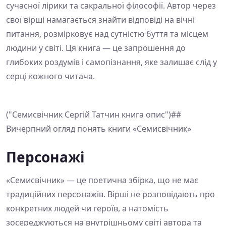
сучасної лірики та сакральної філософії. Автор через
свої вірші намагається знайти відповіді на вічні
питання, розмірковує над сутністю буття та місцем
людини у світі. Ця книга — це запрошення до
глибоких роздумів і самопізнання, яке залишає слід у
серці кожного читача.
("Семисвічник Сергій Татчин книга опис")##
Вичерпний огляд понять книги «Семисвічник»
Персонажі
«Семисвічник» — це поетична збірка, що не має
традиційних персонажів. Вірші не розповідають про
конкретних людей чи героїв, а натомість
зосереджуються на внутрішньому світі автора та