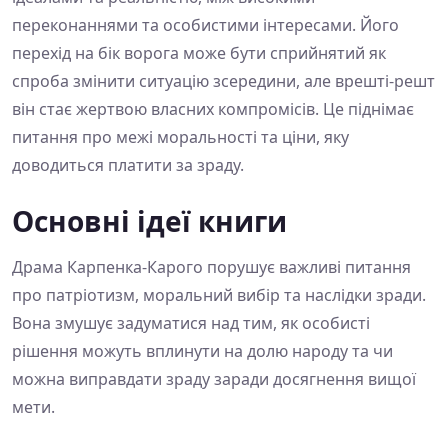
переконаннями та особистими інтересами. Його
перехід на бік ворога може бути сприйнятий як
спроба змінити ситуацію зсередини, але врешті-решт
він стає жертвою власних компромісів. Це піднімає
питання про межі моральності та ціни, яку
доводиться платити за зраду.
Основні ідеї книги
Драма Карпенка-Карого порушує важливі питання
про патріотизм, моральний вибір та наслідки зради.
Вона змушує задуматися над тим, як особисті
рішення можуть вплинути на долю народу та чи
можна виправдати зраду заради досягнення вищої
мети.