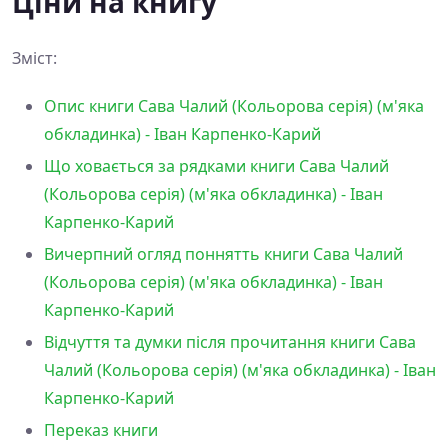
Ціни на книгу
Зміст:
Опис книги Сава Чалий (Кольорова серія) (м'яка
обкладинка) - Іван Карпенко-Карий
Що ховається за рядками книги Сава Чалий
(Кольорова серія) (м'яка обкладинка) - Іван
Карпенко-Карий
Вичерпний огляд поннятть книги Сава Чалий
(Кольорова серія) (м'яка обкладинка) - Іван
Карпенко-Карий
Відчуття та думки після прочитання книги Сава
Чалий (Кольорова серія) (м'яка обкладинка) - Іван
Карпенко-Карий
Переказ книги