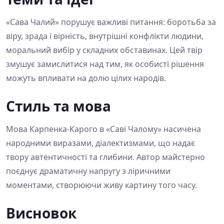
«Сава Чалий» порушує важливі питання: боротьба за
віру, зрада і вірність, внутрішні конфлікти людини,
моральний вибір у складних обставинах. Цей твір
змушує замислитися над тим, як особисті рішення
можуть впливати на долю цілих народів.
Стиль та мова
Мова Карпенка-Карого в «Саві Чалому» насичена
народними виразами, діалектизмами, що надає
твору автентичності та глибини. Автор майстерно
поєднує драматичну напругу з ліричними
моментами, створюючи живу картину того часу.
Висновок