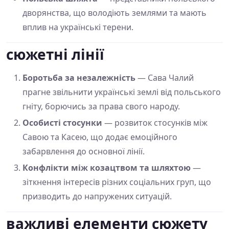
дворянства, що володіють землями та мають
вплив на українські терени.
сюжетні лінії
Боротьба за незалежність
— Сава Чалий
прагне звільнити українські землі від польського
гніту, борючись за права свого народу.
Особисті стосунки
— розвиток стосунків між
Савою та Касею, що додає емоційного
забарвлення до основної лінії.
Конфлікти між козацтвом та шляхтою
—
зіткнення інтересів різних соціальних груп, що
призводить до напружених ситуацій.
важливі елементи сюжету