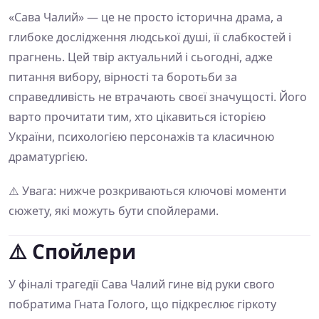
«Сава Чалий» — це не просто історична драма, а
глибоке дослідження людської душі, її слабкостей і
прагнень. Цей твір актуальний і сьогодні, адже
питання вибору, вірності та боротьби за
справедливість не втрачають своєї значущості. Його
варто прочитати тим, хто цікавиться історією
України, психологією персонажів та класичною
драматургією.
⚠️ Увага: нижче розкриваються ключові моменти
сюжету, які можуть бути спойлерами.
⚠️ Спойлери
У фіналі трагедії Сава Чалий гине від руки свого
побратима Гната Голого, що підкреслює гіркоту