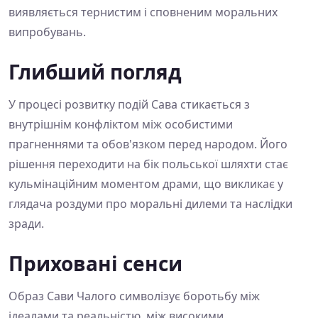
виявляється тернистим і сповненим моральних
випробувань.
Глибший погляд
У процесі розвитку подій Сава стикається з
внутрішнім конфліктом між особистими
прагненнями та обов'язком перед народом. Його
рішення переходити на бік польської шляхти стає
кульмінаційним моментом драми, що викликає у
глядача роздуми про моральні дилеми та наслідки
зради.
Приховані сенси
Образ Сави Чалого символізує боротьбу між
ідеалами та реальністю, між високими