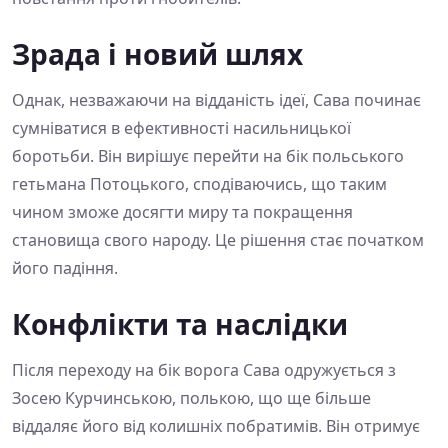
Зрада і новий шлях
Однак, незважаючи на відданість ідеї, Сава починає
сумніватися в ефективності насильницької
боротьби. Він вирішує перейти на бік польського
гетьмана Потоцького, сподіваючись, що таким
чином зможе досягти миру та покращення
становища свого народу. Це рішення стає початком
його падіння.
Конфлікти та наслідки
Після переходу на бік ворога Сава одружується з
Зосею Курчинською, полькою, що ще більше
віддаляє його від колишніх побратимів. Він отримує