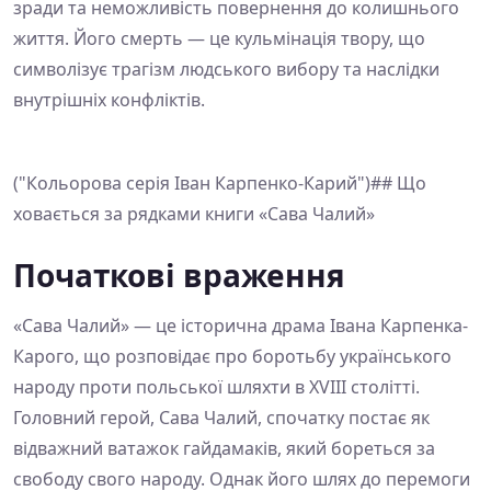
зради та неможливість повернення до колишнього
життя. Його смерть — це кульмінація твору, що
символізує трагізм людського вибору та наслідки
внутрішніх конфліктів.
("Кольорова серія Іван Карпенко-Карий")## Що
ховається за рядками книги «Сава Чалий»
Початкові враження
«Сава Чалий» — це історична драма Івана Карпенка-
Карого, що розповідає про боротьбу українського
народу проти польської шляхти в XVIII столітті.
Головний герой, Сава Чалий, спочатку постає як
відважний ватажок гайдамаків, який бореться за
свободу свого народу. Однак його шлях до перемоги