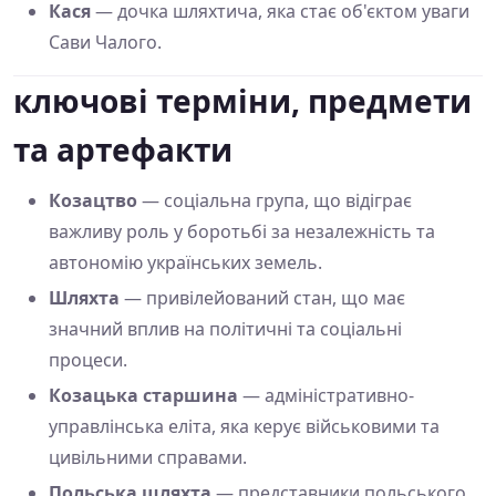
Кася
— дочка шляхтича, яка стає об'єктом уваги
Сави Чалого.
ключові терміни, предмети
та артефакти
Козацтво
— соціальна група, що відіграє
важливу роль у боротьбі за незалежність та
автономію українських земель.
Шляхта
— привілейований стан, що має
значний вплив на політичні та соціальні
процеси.
Козацька старшина
— адміністративно-
управлінська еліта, яка керує військовими та
цивільними справами.
Польська шляхта
— представники польського