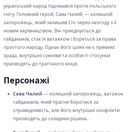
український народ піднімався проти польського
гніту. Головний герой, Сава Чалий, — колишній
запорожець, який залишив Січ через незгоду з її
новим керівництвом. Він приєднується до
гайдамаків, стає їх ватажком і бореться за права
простого народу. Однак його шлях не є прямим:
зрада, внутрішні сумніви та особисті стосунки
призводять до трагічного кінця.
Персонажі
Сава Чалий
— колишній запорожець, ватажок
гайдамаків, який прагне боротися за
справедливість, але його внутрішні конфлікти
призводять до складних рішень.