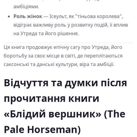
амбіціями.
Роль жінок
— Ісеульт, як "тіньова королева",
відіграє важливу роль у розвитку подій, її вплив
на Утреда та його рішення.
Ця книга продовжує епічну сагу про Утреда, його
боротьбу за своє місце в світі, де переплітаються
саксонські та данські культури, віра та амбіції.
Відчуття та думки після
прочитання книги
«Блідий вершник» (The
Pale Horseman)