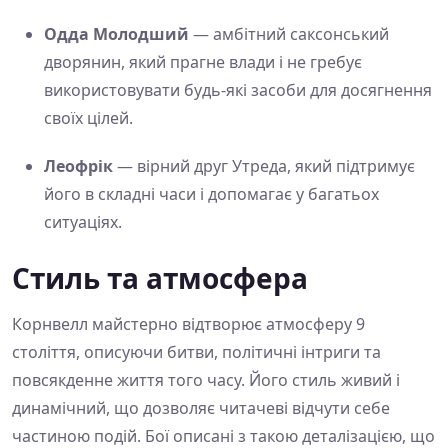
Одда Молодший
— амбітний саксонський
дворянин, який прагне влади і не гребує
використовувати будь-які засоби для досягнення
своїх цілей.
Леофрік
— вірний друг Утреда, який підтримує
його в складні часи і допомагає у багатьох
ситуаціях.
Стиль та атмосфера
Корнвелл майстерно відтворює атмосферу 9
століття, описуючи битви, політичні інтриги та
повсякденне життя того часу. Його стиль живий і
динамічний, що дозволяє читачеві відчути себе
частиною подій. Бої описані з такою деталізацією, що