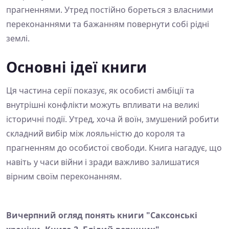
прагненнями. Утред постійно бореться з власними
переконаннями та бажанням повернути собі рідні
землі.
Основні ідеї книги
Ця частина серії показує, як особисті амбіції та
внутрішні конфлікти можуть впливати на великі
історичні події. Утред, хоча й воїн, змушений робити
складний вибір між лояльністю до короля та
прагненням до особистої свободи. Книга нагадує, що
навіть у часи війни і зради важливо залишатися
вірним своїм переконанням.
Вичерпний огляд понять книги "Саксонські