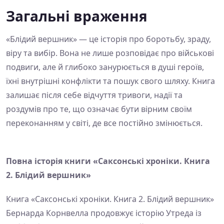
Загальні враження
«Блідий вершник» — це історія про боротьбу, зраду,
віру та вибір. Вона не лише розповідає про військові
подвиги, але й глибоко занурюється в душі героїв,
їхні внутрішні конфлікти та пошук свого шляху. Книга
залишає після себе відчуття тривоги, надії та
роздумів про те, що означає бути вірним своїм
переконанням у світі, де все постійно змінюється.
Повна історія книги «Саксонські хроніки. Книга
2. Блідий вершник»
Книга «Саксонські хроніки. Книга 2. Блідий вершник»
Бернарда Корнвелла продовжує історію Утреда із