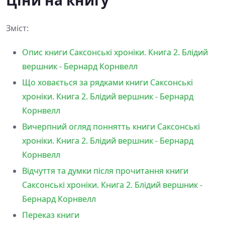
Зміст:
Опис книги Саксонські хроніки. Книга 2. Блідий
вершник - Бернард Корнвелл
Що ховається за рядками книги Саксонські
хроніки. Книга 2. Блідий вершник - Бернард
Корнвелл
Вичерпний огляд поннятть книги Саксонські
хроніки. Книга 2. Блідий вершник - Бернард
Корнвелл
Відчуття та думки після прочитання книги
Саксонські хроніки. Книга 2. Блідий вершник -
Бернард Корнвелл
Переказ книги