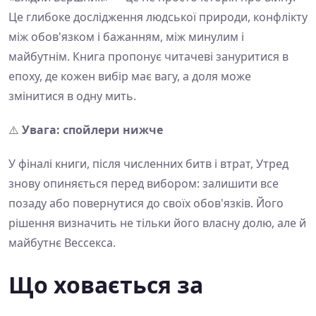
Це глибоке дослідження людської природи, конфлікту
між обов'язком і бажанням, між минулим і
майбутнім. Книга пропонує читачеві зануритися в
епоху, де кожен вибір має вагу, а доля може
змінитися в одну мить.
⚠️
Увага: спойлери нижче
У фіналі книги, після численних битв і втрат, Утред
знову опиняється перед вибором: залишити все
позаду або повернутися до своїх обов'язків. Його
рішення визначить не тільки його власну долю, але й
майбутнє Вессекса.
Що ховається за