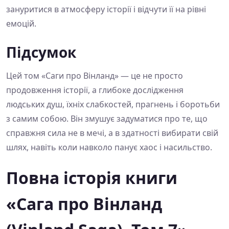
зануритися в атмосферу історії і відчути її на рівні
емоцій.
Підсумок
Цей том «Саги про Вінланд» — це не просто
продовження історії, а глибоке дослідження
людських душ, їхніх слабкостей, прагнень і боротьби
з самим собою. Він змушує задуматися про те, що
справжня сила не в мечі, а в здатності вибирати свій
шлях, навіть коли навколо панує хаос і насильство.
Повна історія книги
«Сага про Вінланд