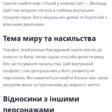
прагне знайти мир і спокій у новому світі — Вінланді.
Цей том занурює читача в глибину внутрішніх
пошуків героя, його моральних дилем та боротьби з
власними демонами.
Тема миру та насильства
Торафін, який раніше був відомий своєю жагою до
помсти та битв, тепер шукає способи досягти миру
без застосування насильства. Цей внутрішній
конфлікт стає центральним у його розвитку як
персонажа. Він намагається знайти баланс між своїм
минулим воїна та прагненням до мирного життя.
Відносини з іншими
персонажами