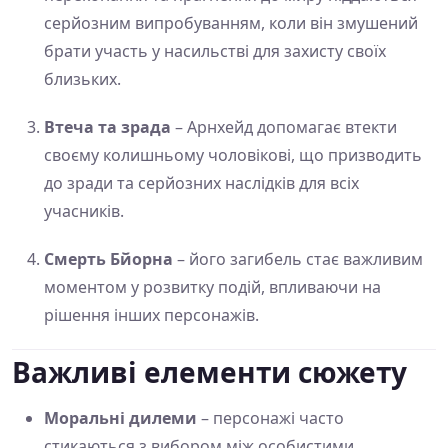
серйозним випробуванням, коли він змушений
брати участь у насильстві для захисту своїх
близьких.
Втеча та зрада
– Арнхейд допомагає втекти
своєму колишньому чоловікові, що призводить
до зради та серйозних наслідків для всіх
учасників.
Смерть Бйорна
– його загибель стає важливим
моментом у розвитку подій, впливаючи на
рішення інших персонажів.
Важливі елементи сюжету
Моральні дилеми
– персонажі часто
стикаються з вибором між особистими