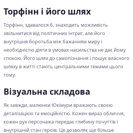
Торфінн і його шлях
Торфінн, здавалося б, знаходить можливість
звільнитися від політичних інтриг, але його
внутрішня боротьба між бажанням миру і
необхідністю діяти в умовах насильства не дає йому
спокою. Його шлях до самопізнання і пошук власного
шляху в житті стають центральними темами цього
тому.
Візуальна складова
Як завжди, малюнки Юкімури вражають своєю
деталізацією та емоційністю. Кожен вираз обличчя,
кожен рух персонажа передає глибину почуттів і
внутрішній стан героїв. Це дозволяє ще більше