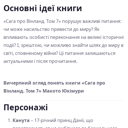
Основні ідеї книги
«Сага про Вінланд. Том 7» порушує важливі питання:
чи може насильство привести до миру? Як
впливають особисті переконання на великі історичні
події? І, зрештою, чи можливо знайти шлях до миру в
світі, сповненому війни? Ці питання залишаються
актуальними і після прочитання.
Вичерпний огляд понять книги «Сага про
Вінланд. Том 7» Макото Юкімури
Персонажі
Канута
– 17-річний принц Данії, що