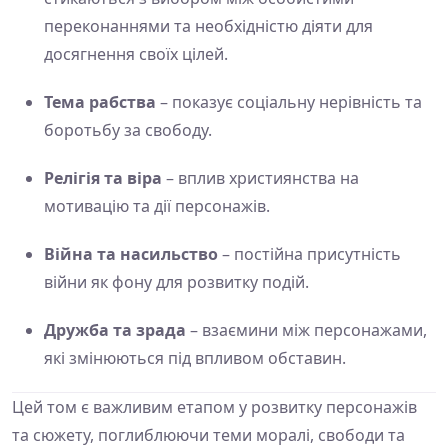
переконаннями та необхідністю діяти для
досягнення своїх цілей.
Тема рабства
– показує соціальну нерівність та
боротьбу за свободу.
Релігія та віра
– вплив християнства на
мотивацію та дії персонажів.
Війна та насильство
– постійна присутність
війни як фону для розвитку подій.
Дружба та зрада
– взаємини між персонажами,
які змінюються під впливом обставин.
Цей том є важливим етапом у розвитку персонажів
та сюжету, поглиблюючи теми моралі, свободи та