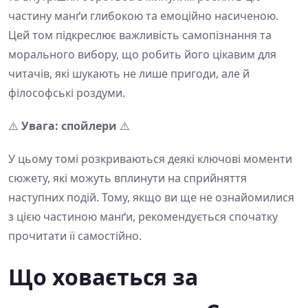
частину манґи глибокою та емоційно насиченою.
Цей том підкреслює важливість самопізнання та
морального вибору, що робить його цікавим для
читачів, які шукають не лише пригоди, але й
філософські роздуми.
⚠️
Увага: спойлери
⚠️
У цьому томі розкриваються деякі ключові моменти
сюжету, які можуть вплинути на сприйняття
наступних подій. Тому, якщо ви ще не ознайомилися
з цією частиною манґи, рекомендується спочатку
прочитати її самостійно.
Що ховається за