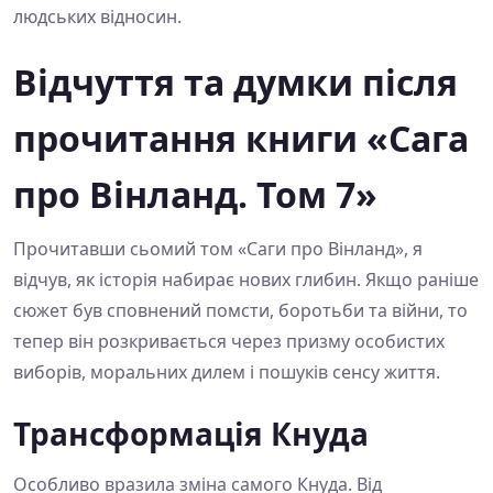
людських відносин.
Відчуття та думки після
прочитання книги «Сага
про Вінланд. Том 7»
Прочитавши сьомий том «Саги про Вінланд», я
відчув, як історія набирає нових глибин. Якщо раніше
сюжет був сповнений помсти, боротьби та війни, то
тепер він розкривається через призму особистих
виборів, моральних дилем і пошуків сенсу життя.
Трансформація Кнуда
Особливо вразила зміна самого Кнуда. Від