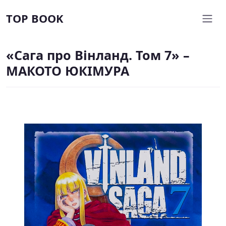
TOP BOOK
«Сага про Вінланд. Том 7» –
МАКОТО ЮКІМУРА