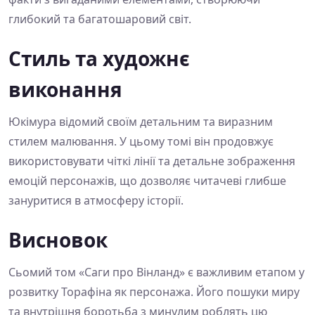
глибокий та багатошаровий світ.
Стиль та художнє
виконання
Юкімура відомий своїм детальним та виразним
стилем малювання. У цьому томі він продовжує
використовувати чіткі лінії та детальне зображення
емоцій персонажів, що дозволяє читачеві глибше
зануритися в атмосферу історії.
Висновок
Сьомий том «Саги про Вінланд» є важливим етапом у
розвитку Торафіна як персонажа. Його пошуки миру
та внутрішня боротьба з минулим роблять цю