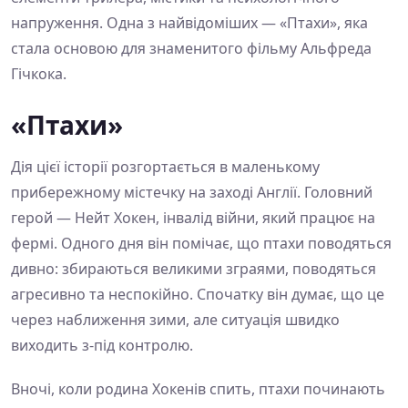
напруження. Одна з найвідоміших — «Птахи», яка
стала основою для знаменитого фільму Альфреда
Гічкока.
«Птахи»
Дія цієї історії розгортається в маленькому
прибережному містечку на заході Англії. Головний
герой — Нейт Хокен, інвалід війни, який працює на
фермі. Одного дня він помічає, що птахи поводяться
дивно: збираються великими зграями, поводяться
агресивно та неспокійно. Спочатку він думає, що це
через наближення зими, але ситуація швидко
виходить з-під контролю.
Вночі, коли родина Хокенів спить, птахи починають