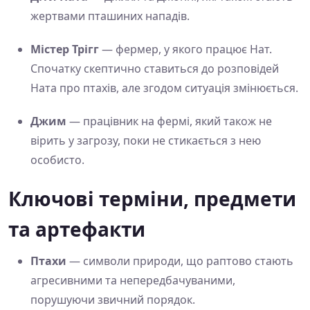
жертвами пташиних нападів.
Містер Трігг
— фермер, у якого працює Нат.
Спочатку скептично ставиться до розповідей
Ната про птахів, але згодом ситуація змінюється.
Джим
— працівник на фермі, який також не
вірить у загрозу, поки не стикається з нею
особисто.
Ключові терміни, предмети
та артефакти
Птахи
— символи природи, що раптово стають
агресивними та непередбачуваними,
порушуючи звичний порядок.