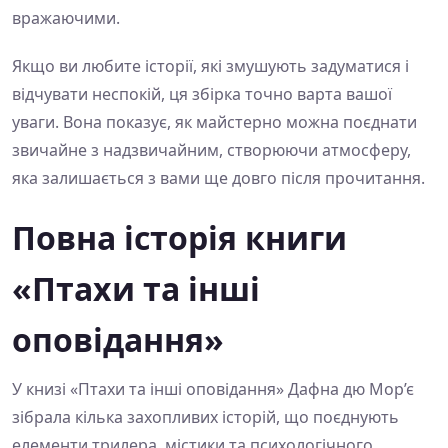
вражаючими.
Якщо ви любите історії, які змушують задуматися і
відчувати неспокій, ця збірка точно варта вашої
уваги. Вона показує, як майстерно можна поєднати
звичайне з надзвичайним, створюючи атмосферу,
яка залишається з вами ще довго після прочитання.
Повна історія книги
«Птахи та інші
оповідання»
У книзі «Птахи та інші оповідання» Дафна дю Мор’є
зібрала кілька захопливих історій, що поєднують
елементи трилера, містики та психологічного