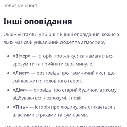
невизначеності.
Інші оповідання
Окрім «Птахів», у збірці є й інші оповідання, кожне з
яких має свій унікальний сюжет та атмосферу:
«Вітер»
— історія про жінку, яка намагається
зрозуміти та прийняти своє минуле.
«Лист»
— розповідь про таємничий лист, що
змінює життя головного героя.
«Дім»
— оповідь про старий будинок, в якому
відбуваються незрозумілі події.
«Тінь»
— історія про людину, яка стикається з
власними страхами та сумнівами.