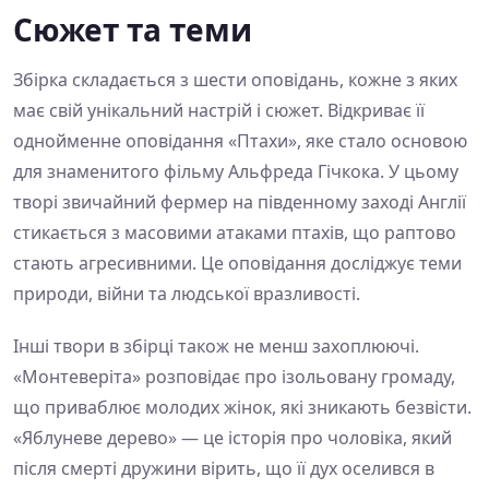
Сюжет та теми
Збірка складається з шести оповідань, кожне з яких
має свій унікальний настрій і сюжет. Відкриває її
однойменне оповідання «Птахи», яке стало основою
для знаменитого фільму Альфреда Гічкока. У цьому
творі звичайний фермер на південному заході Англії
стикається з масовими атаками птахів, що раптово
стають агресивними. Це оповідання досліджує теми
природи, війни та людської вразливості.
Інші твори в збірці також не менш захоплюючі.
«Монтеверіта» розповідає про ізольовану громаду,
що приваблює молодих жінок, які зникають безвісти.
«Яблуневе дерево» — це історія про чоловіка, який
після смерті дружини вірить, що її дух оселився в