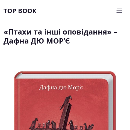
TOP BOOK
«Птахи та інші оповідання» –
Дафна ДЮ МОР’Є