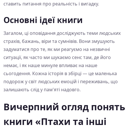
ставить питання про реальність і вигадку.
Основні ідеї книги
Загалом, ці оповідання досліджують теми людських
страхів, бажань, віри та сумнівів. Вони змушують
задуматися про те, як ми реагуємо на незвичні
ситуації, як часто ми шукаємо сенс там, де його
немає, і як наше минуле впливає на наше
сьогодення. Кожна історія в збірці — це маленька
подорож у світ людських емоцій і переживань, що
залишають слід у пам'яті надовго.
Вичерпний огляд понять
книги «Птахи та інші