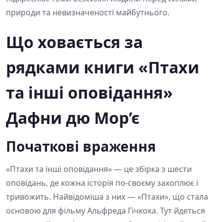
природи та невизначеності майбутнього.
Що ховається за
рядками книги «Птахи
та інші оповідання»
Дафни дю Мор’є
Початкові враження
«Птахи та інші оповідання» — це збірка з шести
оповідань, де кожна історія по-своєму захоплює і
тривожить. Найвідоміша з них — «Птахи», що стала
основою для фільму Альфреда Гічкока. Тут йдеться