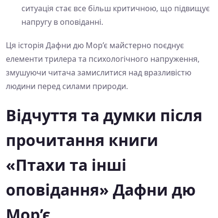
ситуація стає все більш критичною, що підвищує
напругу в оповіданні.
Ця історія Дафни дю Мор’є майстерно поєднує
елементи трилера та психологічного напруження,
змушуючи читача замислитися над вразливістю
людини перед силами природи.
Відчуття та думки після
прочитання книги
«Птахи та інші
оповідання» Дафни дю
Мор’є