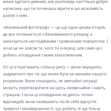
може здатися дивним, але розповідь настільки добре
написана, що ти починаєш вірити в цю можливість
разом з ним.
«Маленький фотограф» — це ще одна цікава історія,
де все починається з безневинного роману, а
закінчується несподіваним і тривожним поворотом. І
хоча це не зовсім те, чого ти очікуєш, але саме це і
робить оповідання таким захоплюючим.
Усі ці історії мають спільну рису — вони змушують
задуматися про те, що може бути за межами нашого
розуміння. Вони показують, як звичайні ситуації
можуть перетворитися на щось незвичайне і навіть
страшне. І хоча ці оповідання не дають чітких
відповідей, вони залишають після себе відчуття
тривоги і незавершеності, що робить їх ще більш