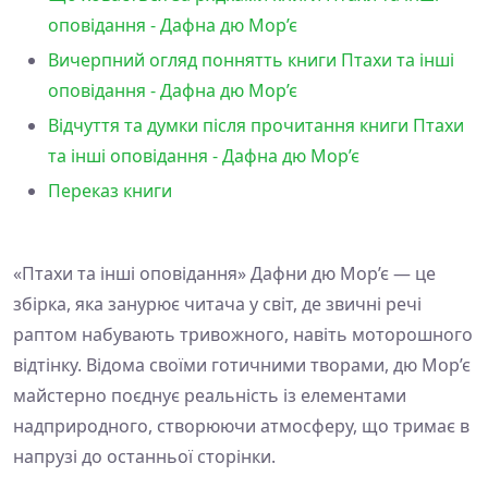
оповідання - Дафна дю Мор’є
Вичерпний огляд поннятть книги Птахи та інші
оповідання - Дафна дю Мор’є
Відчуття та думки після прочитання книги Птахи
та інші оповідання - Дафна дю Мор’є
Переказ книги
«Птахи та інші оповідання» Дафни дю Мор’є — це
збірка, яка занурює читача у світ, де звичні речі
раптом набувають тривожного, навіть моторошного
відтінку. Відома своїми готичними творами, дю Мор’є
майстерно поєднує реальність із елементами
надприродного, створюючи атмосферу, що тримає в
напрузі до останньої сторінки.