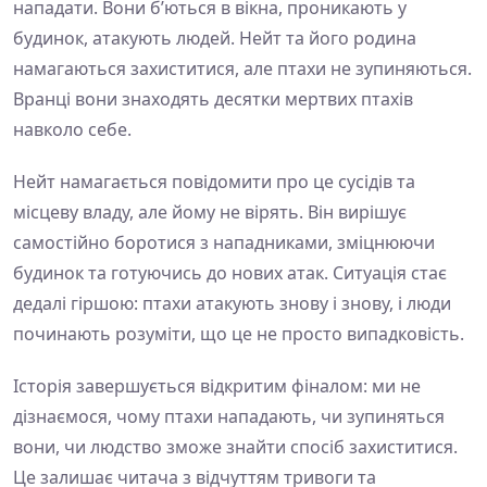
нападати. Вони б’ються в вікна, проникають у
будинок, атакують людей. Нейт та його родина
намагаються захиститися, але птахи не зупиняються.
Вранці вони знаходять десятки мертвих птахів
навколо себе.
Нейт намагається повідомити про це сусідів та
місцеву владу, але йому не вірять. Він вирішує
самостійно боротися з нападниками, зміцнюючи
будинок та готуючись до нових атак. Ситуація стає
дедалі гіршою: птахи атакують знову і знову, і люди
починають розуміти, що це не просто випадковість.
Історія завершується відкритим фіналом: ми не
дізнаємося, чому птахи нападають, чи зупиняться
вони, чи людство зможе знайти спосіб захиститися.
Це залишає читача з відчуттям тривоги та