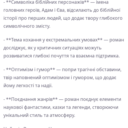
- **Символіка біблійних персонажів** — імена
головних героїв, Адам і Єва, відсилають до біблійної
історії про перших людей, що додає твору глибокого
символічного змісту.
- **Тема кохання у екстремальних умовах** — роман
досліджує, як у критичних ситуаціях можуть
розвиватися глибокі почуття та взаємна підтримка.
- **Оптимізм і гумор** — попри трагічні обставини,
твір наповнений оптимізмом і гумором, що додає
йому легкості та надії.
- **Поєднання жанрів** — роман поєднує елементи
наукової фантастики, казки та легенди, створюючи
унікальний стиль та атмосферу.