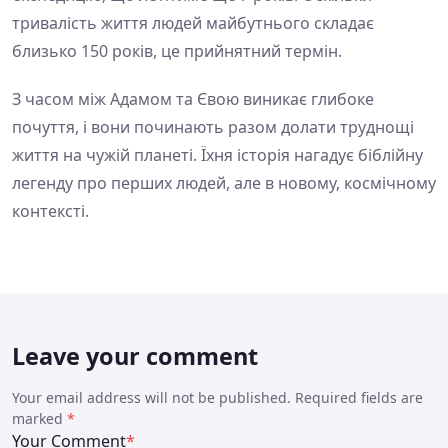
тривалість життя людей майбутнього складає
близько 150 років, це прийнятний термін.
З часом між Адамом та Євою виникає глибоке
почуття, і вони починають разом долати труднощі
життя на чужій планеті. Їхня історія нагадує біблійну
легенду про перших людей, але в новому, космічному
контексті.
Leave your comment
Your email address will not be published. Required fields are
marked
*
Your Comment
*