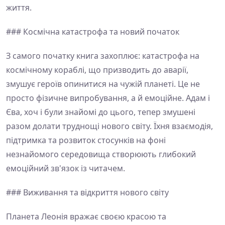
життя.
### Космічна катастрофа та новий початок
З самого початку книга захоплює: катастрофа на
космічному кораблі, що призводить до аварії,
змушує героїв опинитися на чужій планеті. Це не
просто фізичне випробування, а й емоційне. Адам і
Єва, хоч і були знайомі до цього, тепер змушені
разом долати труднощі нового світу. Їхня взаємодія,
підтримка та розвиток стосунків на фоні
незнайомого середовища створюють глибокий
емоційний зв'язок із читачем.
### Виживання та відкриття нового світу
Планета Леонія вражає своєю красою та