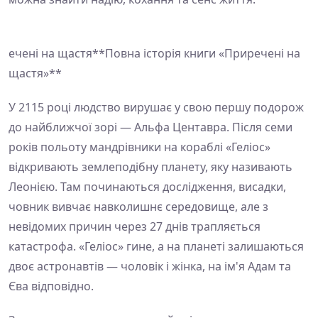
ечені на щастя**Повна історія книги «Приречені на
щастя»**
У 2115 році людство вирушає у свою першу подорож
до найближчої зорі — Альфа Центавра. Після семи
років польоту мандрівники на кораблі «Геліос»
відкривають землеподібну планету, яку називають
Леонією. Там починаються дослідження, висадки,
човник вивчає навколишнє середовище, але з
невідомих причин через 27 днів трапляється
катастрофа. «Геліос» гине, а на планеті залишаються
двоє астронавтів — чоловік і жінка, на ім'я Адам та
Єва відповідно.