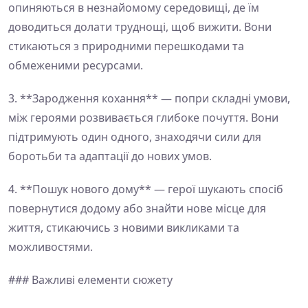
опиняються в незнайомому середовищі, де їм
доводиться долати труднощі, щоб вижити. Вони
стикаються з природними перешкодами та
обмеженими ресурсами.
3. **Зародження кохання** — попри складні умови,
між героями розвивається глибоке почуття. Вони
підтримують один одного, знаходячи сили для
боротьби та адаптації до нових умов.
4. **Пошук нового дому** — герої шукають спосіб
повернутися додому або знайти нове місце для
життя, стикаючись з новими викликами та
можливостями.
### Важливі елементи сюжету