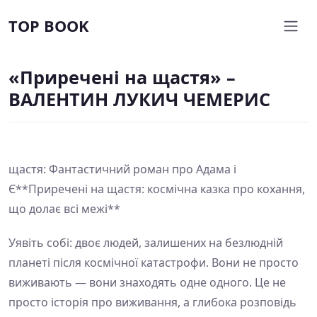
TOP BOOK
«Приречені на щастя» –
ВАЛЕНТИН ЛУКИЧ ЧЕМЕРИС
щастя: Фантастичний роман про Адама і
Є**Приречені на щастя: космічна казка про кохання,
що долає всі межі**
Уявіть собі: двоє людей, залишених на безлюдній
планеті після космічної катастрофи. Вони не просто
виживають — вони знаходять одне одного. Це не
просто історія про виживання, а глибока розповідь