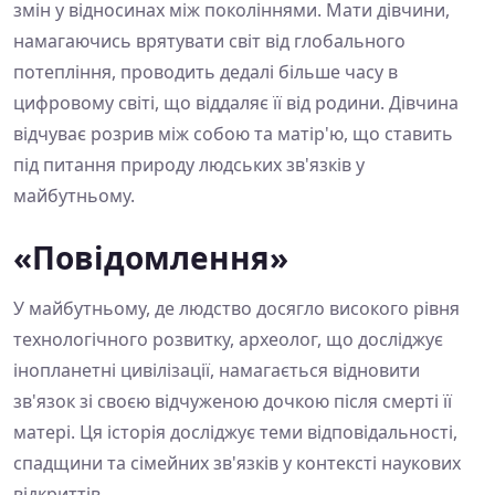
змін у відносинах між поколіннями. Мати дівчини,
намагаючись врятувати світ від глобального
потепління, проводить дедалі більше часу в
цифровому світі, що віддаляє її від родини. Дівчина
відчуває розрив між собою та матір'ю, що ставить
під питання природу людських зв'язків у
майбутньому.
«Повідомлення»
У майбутньому, де людство досягло високого рівня
технологічного розвитку, археолог, що досліджує
інопланетні цивілізації, намагається відновити
зв'язок зі своєю відчуженою дочкою після смерті її
матері. Ця історія досліджує теми відповідальності,
спадщини та сімейних зв'язків у контексті наукових
відкриттів.