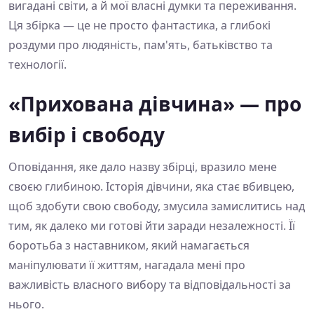
вигадані світи, а й мої власні думки та переживання.
Ця збірка — це не просто фантастика, а глибокі
роздуми про людяність, пам'ять, батьківство та
технології.
«Прихована дівчина» — про
вибір і свободу
Оповідання, яке дало назву збірці, вразило мене
своєю глибиною. Історія дівчини, яка стає вбивцею,
щоб здобути свою свободу, змусила замислитись над
тим, як далеко ми готові йти заради незалежності. Її
боротьба з наставником, який намагається
маніпулювати її життям, нагадала мені про
важливість власного вибору та відповідальності за
нього.