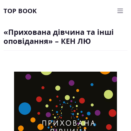
TOP BOOK
«Прихована дівчина та інші
оповідання» – КЕН ЛЮ