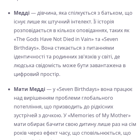
Медді
— дівчина, яка спілкується з батьком, що
існує лише як штучний інтелект. Її історія
розповідається в кількох оповіданнях, таких як
«The Gods Have Not Died in Vain» та «Seven
Birthdays». Вона стикається з питаннями
ідентичності та родинних зв'язків у світі, де
людська свідомість може бути завантажена в
цифровий простір.
Мати Медді
— у «Seven Birthdays» вона працює
над вирішенням проблеми глобального
потепління, що призводить до рідкісних
зустрічей з дочкою. У «Memories of My Mother»
мати обирає бачити свою дитину лише раз на сім
років через ефект часу, що сповільнюється, що