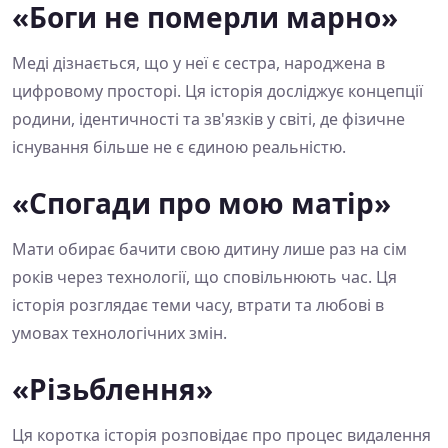
«Боги не померли марно»
Меді дізнається, що у неї є сестра, народжена в
цифровому просторі. Ця історія досліджує концепції
родини, ідентичності та зв'язків у світі, де фізичне
існування більше не є єдиною реальністю.
«Спогади про мою матір»
Мати обирає бачити свою дитину лише раз на сім
років через технології, що сповільнюють час. Ця
історія розглядає теми часу, втрати та любові в
умовах технологічних змін.
«Різьблення»
Ця коротка історія розповідає про процес видалення