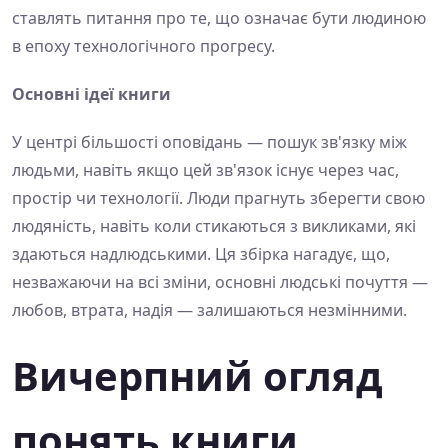
ставлять питання про те, що означає бути людиною
в епоху технологічного прогресу.
Основні ідеї книги
У центрі більшості оповідань — пошук зв'язку між
людьми, навіть якщо цей зв'язок існує через час,
простір чи технології. Люди прагнуть зберегти свою
людяність, навіть коли стикаються з викликами, які
здаються надлюдськими. Ця збірка нагадує, що,
незважаючи на всі зміни, основні людські почуття —
любов, втрата, надія — залишаються незмінними.
Вичерпний огляд
понять книги