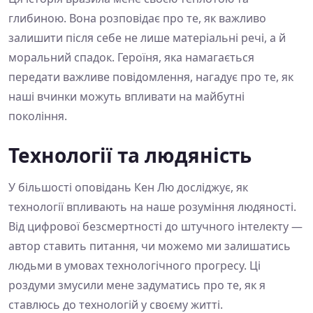
глибиною. Вона розповідає про те, як важливо
залишити після себе не лише матеріальні речі, а й
моральний спадок. Героїня, яка намагається
передати важливе повідомлення, нагадує про те, як
наші вчинки можуть впливати на майбутні
покоління.
Технології та людяність
У більшості оповідань Кен Лю досліджує, як
технології впливають на наше розуміння людяності.
Від цифрової безсмертності до штучного інтелекту —
автор ставить питання, чи можемо ми залишатись
людьми в умовах технологічного прогресу. Ці
роздуми змусили мене задуматись про те, як я
ставлюсь до технологій у своєму житті.