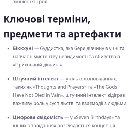
змінює їхні ролі.
Ключові терміни,
предмети та артефакти
Біккхуні
— буддистка, яка бере дівчину в учні та
навчає її мистецтву невидимості та вбивства в
«Прихованій дівчині».
Штучний інтелект
— у кількох оповіданнях,
таких як «Thoughts and Prayers» та «The Gods
Have Not Died in Vain», штучний інтелект відіграє
важливу роль у суспільстві та взаємодії з людьми.
Цифрова свідомість
— у «Seven Birthdays» та
інших оповіданнях розглядається концепція