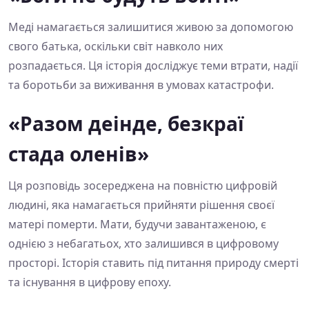
Меді намагається залишитися живою за допомогою
свого батька, оскільки світ навколо них
розпадається. Ця історія досліджує теми втрати, надії
та боротьби за виживання в умовах катастрофи.
«Разом деінде, безкраї
стада оленів»
Ця розповідь зосереджена на повністю цифровій
людині, яка намагається прийняти рішення своєї
матері померти. Мати, будучи завантаженою, є
однією з небагатьох, хто залишився в цифровому
просторі. Історія ставить під питання природу смерті
та існування в цифрову епоху.