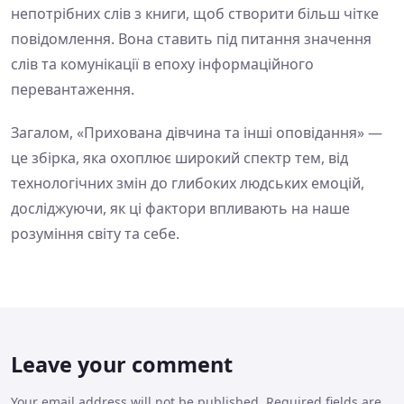
непотрібних слів з книги, щоб створити більш чітке
повідомлення. Вона ставить під питання значення
слів та комунікації в епоху інформаційного
перевантаження.
Загалом, «Прихована дівчина та інші оповідання» —
це збірка, яка охоплює широкий спектр тем, від
технологічних змін до глибоких людських емоцій,
досліджуючи, як ці фактори впливають на наше
розуміння світу та себе.
Leave your comment
Your email address will not be published. Required fields are