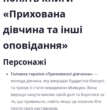
«Прихована
дівчина та інші
оповідання»
Персонажі
Головна героїня «Прихованої дівчини»
—
молода дівчина, яку викрадає буддистка-біккхуні
та тренує її стати невидимою вбивцею. Вона
вирішує кинути виклик своїй долі та боротися за
те, що правильно, навіть якщо це означає йти
проти своїх наставників.