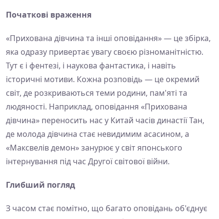
Початкові враження
«Прихована дівчина та інші оповідання» — це збірка,
яка одразу привертає увагу своєю різноманітністю.
Тут є і фентезі, і наукова фантастика, і навіть
історичні мотиви. Кожна розповідь — це окремий
світ, де розкриваються теми родини, пам'яті та
людяності. Наприклад, оповідання «Прихована
дівчина» переносить нас у Китай часів династії Тан,
де молода дівчина стає невидимим асасином, а
«Максвелів демон» занурює у світ японського
інтернування під час Другої світової війни.
Глибший погляд
З часом стає помітно, що багато оповідань об'єднує