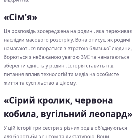
«Сім'я»
Ця розповідь зосереджена на родині, яка переживає
наслідки масового розстрілу. Вона описує, як родичі
намагаються впоратися з втратою близької людини,
борються з небажаною увагою ЗМІ та намагаються
зберегти єдність у родині. Історія ставить під
питання вплив технологій та медіа на особисте
життя та суспільство в цілому.
«Сірий кролик, червона
кобила, вугільний леопард»
У цій історії три сестри з різних родів об'єднуються
для боротьби з гнітом та диктатурою. Вони