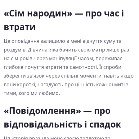
«Сім народин» — про час і
втрати
Це оповідання залишило в мені відчуття суму та
роздумів. Дівчина, яка бачить свою матір лише раз
на сім років через маніпуляції часом, переживає
глибоке почуття втрати та самотності. Її спроби
зберегти зв'язок через спільні моменти, навіть якщо
вони короткі, нагадують про цінність кожної миті з
тими, кого ми любимо.
«Повідомлення» — про
відповідальність і спадок
Ця історія вразила мене своєю теплотою та