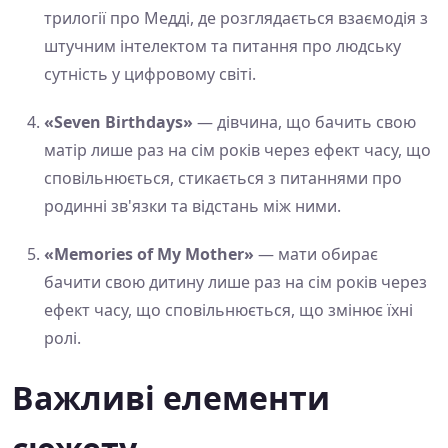
трилогії про Медді, де розглядається взаємодія з
штучним інтелектом та питання про людську
сутність у цифровому світі.
«Seven Birthdays»
— дівчина, що бачить свою
матір лише раз на сім років через ефект часу, що
сповільнюється, стикається з питаннями про
родинні зв'язки та відстань між ними.
«Memories of My Mother»
— мати обирає
бачити свою дитину лише раз на сім років через
ефект часу, що сповільнюється, що змінює їхні
ролі.
Важливі елементи