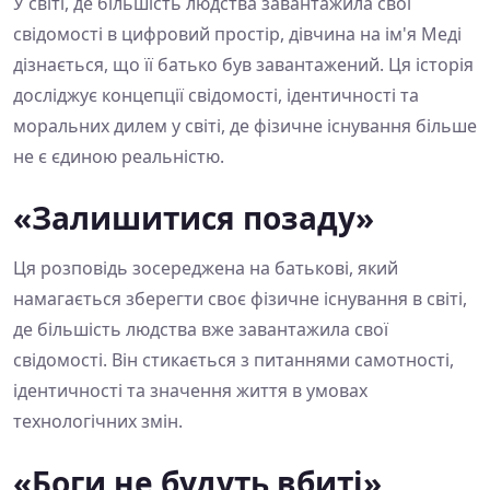
У світі, де більшість людства завантажила свої
свідомості в цифровий простір, дівчина на ім'я Меді
дізнається, що її батько був завантажений. Ця історія
досліджує концепції свідомості, ідентичності та
моральних дилем у світі, де фізичне існування більше
не є єдиною реальністю.
«Залишитися позаду»
Ця розповідь зосереджена на батькові, який
намагається зберегти своє фізичне існування в світі,
де більшість людства вже завантажила свої
свідомості. Він стикається з питаннями самотності,
ідентичності та значення життя в умовах
технологічних змін.
«Боги не будуть вбиті»