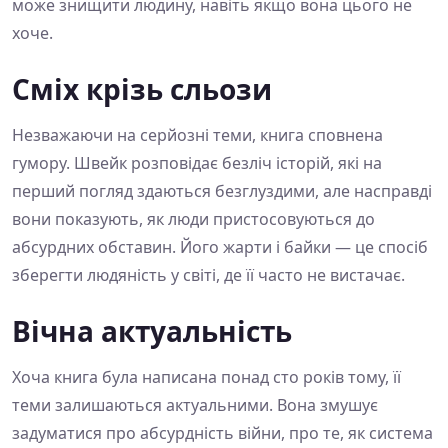
може знищити людину, навіть якщо вона цього не
хоче.
Сміх крізь сльози
Незважаючи на серйозні теми, книга сповнена
гумору. Швейк розповідає безліч історій, які на
перший погляд здаються безглуздими, але насправді
вони показують, як люди пристосовуються до
абсурдних обставин. Його жарти і байки — це спосіб
зберегти людяність у світі, де її часто не вистачає.
Вічна актуальність
Хоча книга була написана понад сто років тому, її
теми залишаються актуальними. Вона змушує
задуматися про абсурдність війни, про те, як система