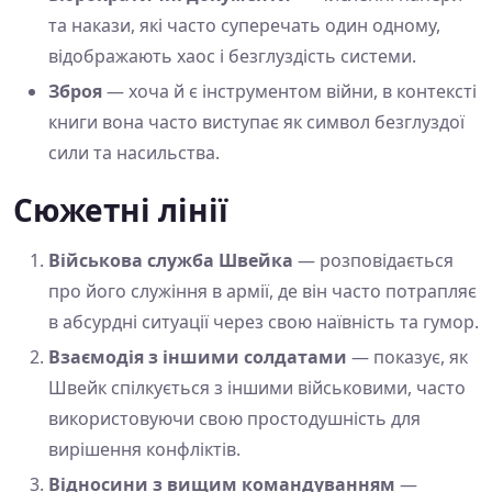
та накази, які часто суперечать один одному,
відображають хаос і безглуздість системи.
Зброя
— хоча й є інструментом війни, в контексті
книги вона часто виступає як символ безглуздої
сили та насильства.
Сюжетні лінії
Військова служба Швейка
— розповідається
про його служіння в армії, де він часто потрапляє
в абсурдні ситуації через свою наївність та гумор.
Взаємодія з іншими солдатами
— показує, як
Швейк спілкується з іншими військовими, часто
використовуючи свою простодушність для
вирішення конфліктів.
Відносини з вищим командуванням
—