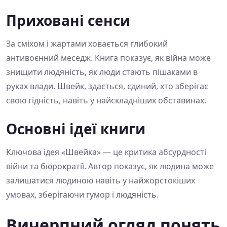
Приховані сенси
За сміхом і жартами ховається глибокий
антивоєнний меседж. Книга показує, як війна може
знищити людяність, як люди стають пішаками в
руках влади. Швейк, здається, єдиний, хто зберігає
свою гідність, навіть у найскладніших обставинах.
Основні ідеї книги
Ключова ідея «Швейка» — це критика абсурдності
війни та бюрократії. Автор показує, як людина може
залишатися людиною навіть у найжорстокіших
умовах, зберігаючи гумор і людяність.
Вичерпний огляд понять