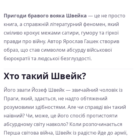
Пригоди бравого вояка Швейка
— це не просто
книга, а справжній літературний феномен, який
сміливо крокує межами сатири, гумору та гіркої
правди про війну. Автор Ярослав Гашек створив
образ, що став символом абсурду військової
бюрократії та людської безглуздості.
Хто такий Швейк?
Його звати Йозеф Швейк — звичайний чоловік із
Праги, який, здається, не надто обтяжений
розумовими здібностями. Але чи справді він такий
наївний? Чи, може, це його спосіб протистояти
абсурдному світу навколо? Коли розпочинається
Перша світова війна, Швейк із радістю йде до армії,