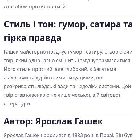
способом протистояти їй.
Стиль і тон: гумор, сатира та
гірка правда
Гашек майстерно поєднує гумор і сатиру, створюючи
твір, який одночасно смішить і змушує замислитися.
Його стиль простий, але глибокий, з багатьма
діалогами та курйозними ситуаціями, що
розкривають людські вади та недоліки системи. Цей
твір став класикою не лише чеської, а й світової
літератури.
Автор: Ярослав Гашек
Ярослав Гашек народився в 1883 році в Празі. Він був