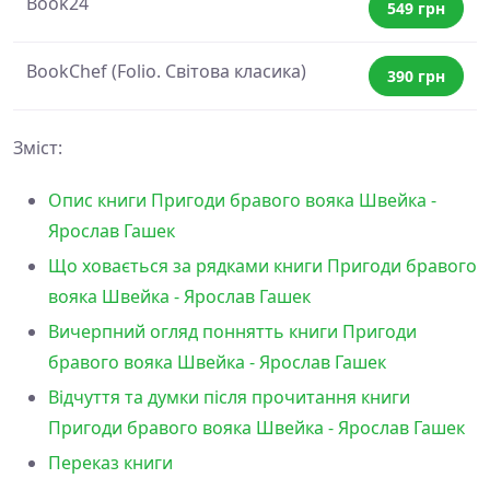
Book24
549 грн
BookChef (Folio. Світова класика)
390 грн
Зміст:
Опис книги Пригоди бравого вояка Швейка -
Ярослав Гашек
Що ховається за рядками книги Пригоди бравого
вояка Швейка - Ярослав Гашек
Вичерпний огляд поннятть книги Пригоди
бравого вояка Швейка - Ярослав Гашек
Відчуття та думки після прочитання книги
Пригоди бравого вояка Швейка - Ярослав Гашек
Переказ книги