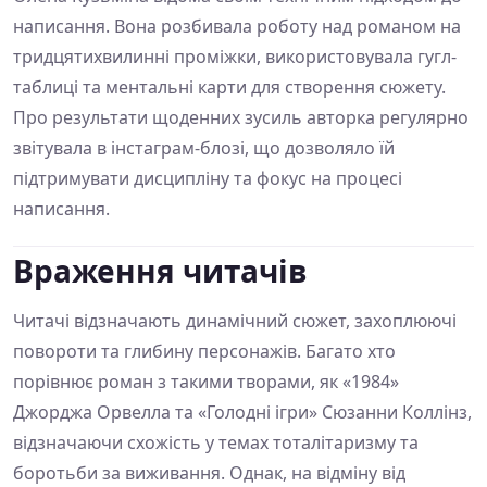
написання. Вона розбивала роботу над романом на
тридцятихвилинні проміжки, використовувала гугл-
таблиці та ментальні карти для створення сюжету.
Про результати щоденних зусиль авторка регулярно
звітувала в інстаграм-блозі, що дозволяло їй
підтримувати дисципліну та фокус на процесі
написання.
Враження читачів
Читачі відзначають динамічний сюжет, захоплюючі
повороти та глибину персонажів. Багато хто
порівнює роман з такими творами, як «1984»
Джорджа Орвелла та «Голодні ігри» Сюзанни Коллінз,
відзначаючи схожість у темах тоталітаризму та
боротьби за виживання. Однак, на відміну від