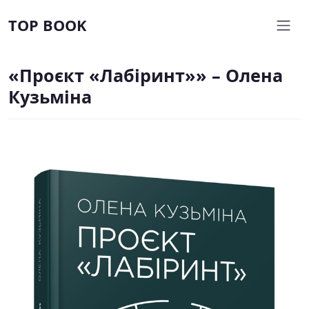
TOP BOOK
«Проєкт «Лабіринт»» – Олена
Кузьміна