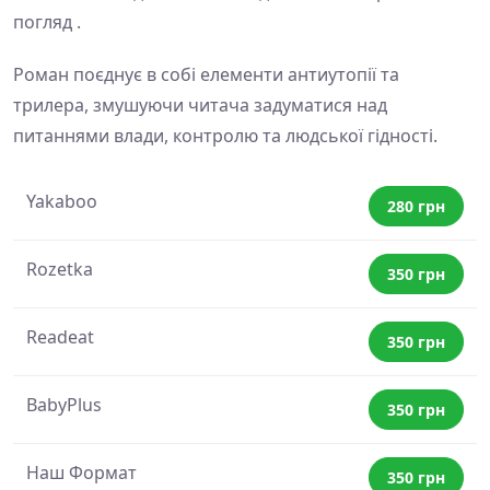
погляд .
Роман поєднує в собі елементи антиутопії та
трилера, змушуючи читача задуматися над
питаннями влади, контролю та людської гідності.
Yakaboo
280 грн
Rozetka
350 грн
Readeat
350 грн
BabyPlus
350 грн
Наш Формат
350 грн