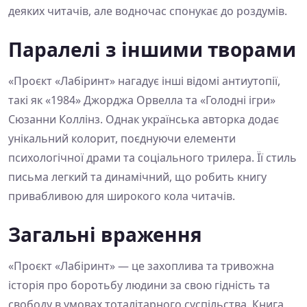
деяких читачів, але водночас спонукає до роздумів.
Паралелі з іншими творами
«Проєкт «Лабіринт» нагадує інші відомі антиутопії,
такі як «1984» Джорджа Орвелла та «Голодні ігри»
Сюзанни Коллінз. Однак українська авторка додає
унікальний колорит, поєднуючи елементи
психологічної драми та соціального трилера. Її стиль
письма легкий та динамічний, що робить книгу
привабливою для широкого кола читачів.
Загальні враження
«Проєкт «Лабіринт» — це захоплива та тривожна
історія про боротьбу людини за свою гідність та
свободу в умовах тоталітарного суспільства. Книга