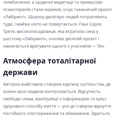
телебачення, а щоденні медитації та примусова
психотерапія стали нормою, існує таємничий проєкт
«Лабіринт». Щороку десятеро людей потрапляють
туди, і майже ніхто не повертається. Пані Сорок
Третя, високопосадовиця, яка втратила сина у
шостому «Лабіринті», очолює десятий проєкт і
намагається врятувати одного з учасників — Тео.
Атмосфера тоталітарної
держави
Авторка майстерно створює картину суспільства, де
кожен крок людини контролюється. Відсутність
свободи слова, маніпуляції з інформацією та культ
здорового способу життя — усе це створює відчуття
постійного спостереження та обмеження. Здається,