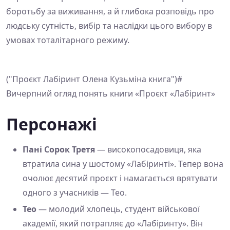
боротьбу за виживання, а й глибока розповідь про
людську сутність, вибір та наслідки цього вибору в
умовах тоталітарного режиму.
("Проєкт Лабіринт Олена Кузьміна книга")#
Вичерпний огляд понять книги «Проєкт «Лабіринт»
Персонажі
Пані Сорок Третя
— високопосадовиця, яка
втратила сина у шостому «Лабіринті». Тепер вона
очолює десятий проєкт і намагається врятувати
одного з учасників — Тео.
Тео
— молодий хлопець, студент військової
академії, який потрапляє до «Лабіринту». Він