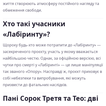
життя створюють атмосферу постійного нагляду та
обмеження свободи.
Хто такі учасники
«Лабіринту»?
Щороку будь-хто може потрапити до «Лабіринту» —
засекреченого проєкту, участь у якому вважається
найбільшою честю. Однак, за офіційною версією, всі
чутки про смерті у «Лабіринті» — це лише маніпуляції
так званого «Опору». Насправді ж, проєкт приховує в
собі небезпеки та випробування, які можуть
призвести до фатальних наслідків.
Пані Сорок Третя та Тео: дві