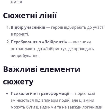
життя.
Сюжетні лінії
Відбір учасників
— героїв відбирають до участі
в проєкті.
Перебування в «Лабіринті»
— учасники
потрапляють до «Лабіринту», де проходять
випробування.
Важливі елементи
сюжету
Психологічні трансформації
— персонажі
змінюються під впливом подій, але ці зміни
можуть бути швидкими та не завжди логічними.