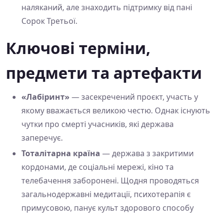
наляканий, але знаходить підтримку від пані
Сорок Третьої.
Ключові терміни,
предмети та артефакти
«Лабіринт»
— засекречений проєкт, участь у
якому вважається великою честю. Однак існують
чутки про смерті учасників, які держава
заперечує.
Тоталітарна країна
— держава з закритими
кордонами, де соціальні мережі, кіно та
телебачення заборонені. Щодня проводяться
загальнодержавні медитації, психотерапія є
примусовою, панує культ здорового способу