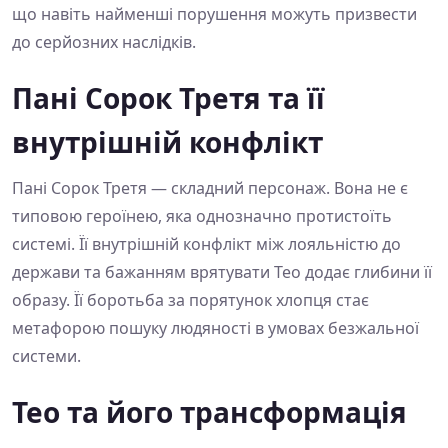
що навіть найменші порушення можуть призвести
до серйозних наслідків.
Пані Сорок Третя та її
внутрішній конфлікт
Пані Сорок Третя — складний персонаж. Вона не є
типовою героїнею, яка однозначно протистоїть
системі. Її внутрішній конфлікт між лояльністю до
держави та бажанням врятувати Тео додає глибини її
образу. Її боротьба за порятунок хлопця стає
метафорою пошуку людяності в умовах безжальної
системи.
Тео та його трансформація