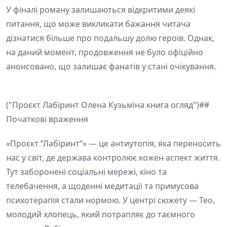
У фіналі роману залишаються відкритими деякі
питання, що може викликати бажання читача
дізнатися більше про подальшу долю героїв. Однак,
на даний момент, продовження не було офіційно
анонсовано, що залишає фанатів у стані очікування.
("Проєкт Лабіринт Олена Кузьміна книга огляд")##
Початкові враження
«Проєкт “Лабіринт”» — це антиутопія, яка переносить
нас у світ, де держава контролює кожен аспект життя.
Тут заборонені соціальні мережі, кіно та
телебачення, а щоденні медитації та примусова
психотерапія стали нормою. У центрі сюжету — Тео,
молодий хлопець, який потрапляє до таємного