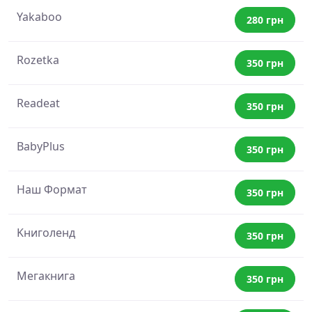
Yakaboo
280 грн
Rozetka
350 грн
Readeat
350 грн
BabyPlus
350 грн
Наш Формат
350 грн
Kниголенд
350 грн
Mегакнига
350 грн