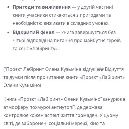
Пригоди та виживання
— у другій частині
книги учасники стикаються з пригодами та
необхідністю виживати в складних умовах.
Відкритий фінал
— книга завершується без
чіткої відповіді на питання про майбутнє героїв
та сенс «Лабіринту».
('Проєкт Лабіринт Олена Кузьміна відгук')## Відчуття
та думки після прочитання книги «Проєкт «Лабіринт»
Олени Кузьміної
Книга «Проєкт «Лабіринт» Олени Кузьміної занурює в
атмосферу похмурої антиутопії, де держава
контролює кожен аспект життя громадян. У цьому
світі, де заборонені соціальні мережі, кіно та