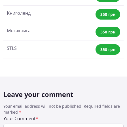
Kниголенд
350 грн
Mегакнига
350 грн
STLS
350 грн
Leave your comment
Your email address will not be published. Required fields are
marked
*
Your Comment
*