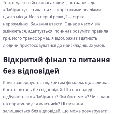
Тео, студент військової академії, потрапляє до
«Лабіринту» і стикається з жорстокими реаліями
цього місця. Його перші реакції — страх,
нерозуміння, бажання втекти. Однак з часом він
змінюється, адаптується, починає розуміти правила
гри. Його трансформація відображає здатність
людини пристосовуватися до найскладніших умов.
Відкритий фінал та питання
без відповідей
Книга завершується відкритим фіналом, що залишає
багато питань без відповідей. Що насправді
відбувається в «Лабіринті»? Яка його мета? Чи є шанс
на порятунок для учасників? Ці питання
залишаються без відповідей, що може розчарувати