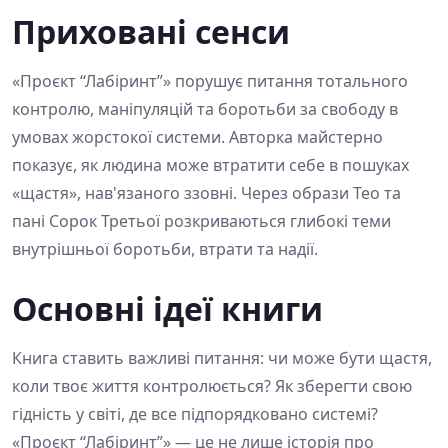
Приховані сенси
«Проєкт “Лабіринт”» порушує питання тотального
контролю, маніпуляцій та боротьби за свободу в
умовах жорстокої системи. Авторка майстерно
показує, як людина може втратити себе в пошуках
«щастя», нав'язаного ззовні. Через образи Тео та
пані Сорок Третьої розкриваються глибокі теми
внутрішньої боротьби, втрати та надії.
Основні ідеї книги
Книга ставить важливі питання: чи може бути щастя,
коли твоє життя контролюється? Як зберегти свою
гідність у світі, де все підпорядковано системі?
«Проєкт “Лабіринт”» — це не лише історія про