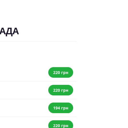
МАДА
220 грн
220 грн
194 грн
220 грн