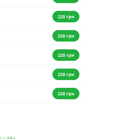
220 грн
220 грн
220 грн
220 грн
220 грн
са Абе